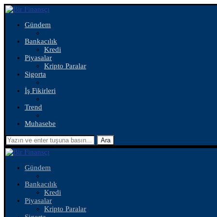
Gündem
Bankacılık
Kredi
Piyasalar
Kripto Paralar
Sigorta
İş Fikirleri
Trend
Muhasebe
Ara
Gündem
Bankacılık
Kredi
Piyasalar
Kripto Paralar