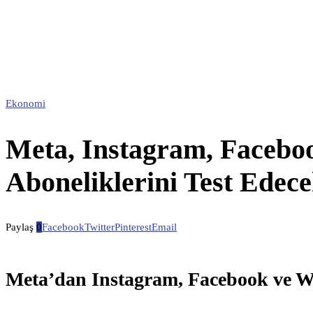
Ekonomi
Meta, Instagram, Faceb
Aboneliklerini Test Edec
Paylaş
0
Facebook
Twitter
Pinterest
Email
Meta’dan Instagram, Facebook ve W