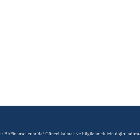
er BirFinansci.com’da! Güncel kalmak ve bilgilenmek için doğru adrest