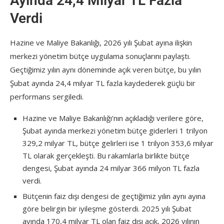
Ayında 24,4 Milyar TL Fazla
Verdi
Hazine ve Maliye Bakanlığı, 2026 yılı Şubat ayına ilişkin
merkezi yönetim bütçe uygulama sonuçlarını paylaştı.
Geçtiğimiz yılın aynı döneminde açık veren bütçe, bu yılın
Şubat ayında 24,4 milyar TL fazla kaydederek güçlü bir
performans sergiledi.
Hazine ve Maliye Bakanlığı’nın açıkladığı verilere göre,
Şubat ayında merkezi yönetim bütçe giderleri 1 trilyon
329,2 milyar TL, bütçe gelirleri ise 1 trilyon 353,6 milyar
TL olarak gerçekleşti. Bu rakamlarla birlikte bütçe
dengesi, Şubat ayında 24 milyar 366 milyon TL fazla
verdi.
Bütçenin faiz dışı dengesi de geçtiğimiz yılın aynı ayına
göre belirgin bir iyileşme gösterdi. 2025 yılı Şubat
ayında 170,4 milyar TL olan faiz dışı açık, 2026 yılının