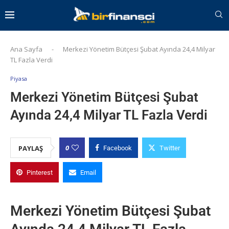
Ana Sayfa
-
Merkezi Yönetim Bütçesi Şubat Ayında 24,4 Milyar
TL Fazla Verdi
Piyasa
Merkezi Yönetim Bütçesi Şubat
Ayında 24,4 Milyar TL Fazla Verdi
0
PAYLAŞ
Facebook
Twitter
Pinterest
Email
Merkezi Yönetim Bütçesi Şubat