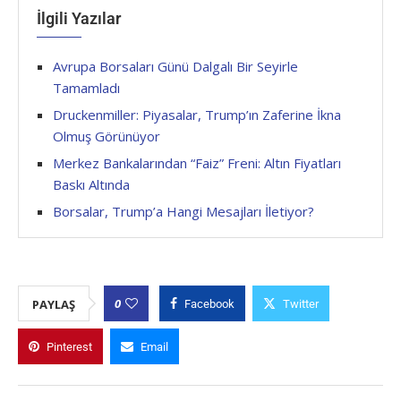
İlgili Yazılar
Avrupa Borsaları Günü Dalgalı Bir Seyirle
Tamamladı
Druckenmiller: Piyasalar, Trump’ın Zaferine İkna
Olmuş Görünüyor
Merkez Bankalarından “Faiz” Freni: Altın Fiyatları
Baskı Altında
Borsalar, Trump’a Hangi Mesajları İletiyor?
0
PAYLAŞ
Facebook
Twitter
Pinterest
Email