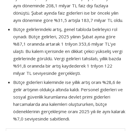
aynı döneminde 208,1 milyar TL faiz dışı fazlaya
dönüştü. Şubat ayında faiz giderleri ise bir önceki yılın
aynı dönemine göre %31,5 artışla 183,7 milyar TL oldu.
Bütçe gelirlerindeki artış, genel tabloda belirleyici rol
oynadı. Bütçe gelirleri, 2025 yılının Şubat ayına göre
%87,1 oranında artarak 1 trilyon 353,6 milyar TL’ye
ulaştı. Bu kalem içerisinde en dikkat çekici yükseliş vergi
gelirlerinde görüldü. Vergi gelirleri tahsilatı, yıllık bazda
%91,8 oranında bir artış kaydederek 1 trilyon 122
milyar TL seviyesinde gerçekleşti.
Bütçe giderleri kaleminde ise yıllık artış oranı %28,6 ile
gelir artışının oldukça altında kaldı. Personel giderleri ve
sosyal güvenlik kurumlarına devlet primi giderleri
harcamalarda ana kalemleri oluştururken, bütçe
ödeneklerinin gerçekleşme oranı 2025 yılı ile aynı kalarak
%7,0 seviyesinde sabitlendi.