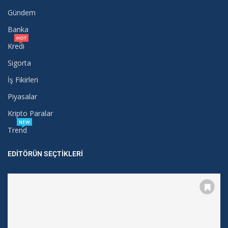
Gündem
Banka
HOT
Kredi
Sigorta
İş Fikirleri
Piyasalar
Kripto Paralar
NEW
Trend
EDITÖRÜN SEÇTIKLERI