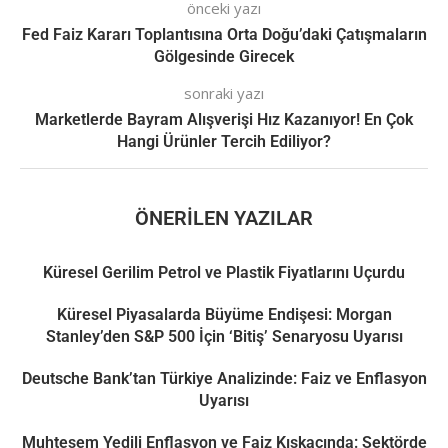
önceki yazı
Fed Faiz Kararı Toplantısına Orta Doğu’daki Çatışmaların
Gölgesinde Girecek
sonraki yazı
Marketlerde Bayram Alışverişi Hız Kazanıyor! En Çok
Hangi Ürünler Tercih Ediliyor?
ÖNERILEN YAZILAR
Küresel Gerilim Petrol ve Plastik Fiyatlarını Uçurdu
Küresel Piyasalarda Büyüme Endişesi: Morgan
Stanley’den S&P 500 İçin ‘Bitiş’ Senaryosu Uyarısı
Deutsche Bank’tan Türkiye Analizinde: Faiz ve Enflasyon
Uyarısı
Muhteşem Yedili Enflasyon ve Faiz Kıskacında: Sektörde