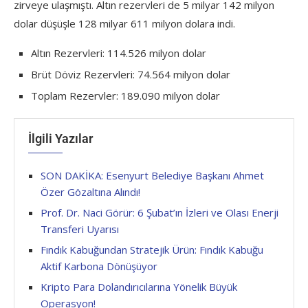
zirveye ulaşmıştı. Altın rezervleri de 5 milyar 142 milyon
dolar düşüşle 128 milyar 611 milyon dolara indi.
Altın Rezervleri: 114.526 milyon dolar
Brüt Döviz Rezervleri: 74.564 milyon dolar
Toplam Rezervler: 189.090 milyon dolar
İlgili Yazılar
SON DAKİKA: Esenyurt Belediye Başkanı Ahmet
Özer Gözaltına Alındı!
Prof. Dr. Naci Görür: 6 Şubat’ın İzleri ve Olası Enerji
Transferi Uyarısı
Fındık Kabuğundan Stratejik Ürün: Fındık Kabuğu
Aktif Karbona Dönüşüyor
Kripto Para Dolandırıcılarına Yönelik Büyük
Operasyon!