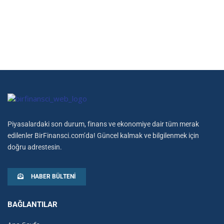
Piyasalardaki son durum, finans ve ekonomiye dair tüm merak
edilenler BirFinansci.com’da! Güncel kalmak ve bilgilenmek için
doğru adrestesin.
HABER BÜLTENI
BAĞLANTILAR