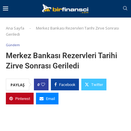
Ana Sayfa
-
Merkez Bankası Rezervleri Tarihi Zirve Sonrası
Geriledi
Gündem
Merkez Bankası Rezervleri Tarihi
Zirve Sonrası Geriledi
0
PAYLAŞ
Facebook
Twitter
Pinterest
Email