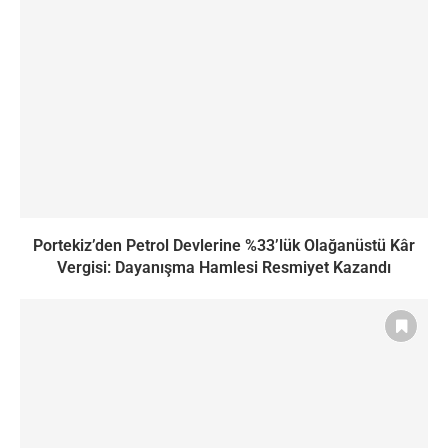
Portekiz’den Petrol Devlerine %33’lük Olağanüstü Kâr
Vergisi: Dayanışma Hamlesi Resmiyet Kazandı