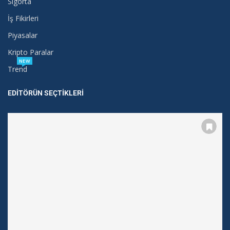
Sigorta
İş Fikirleri
Piyasalar
Kripto Paralar
NEW
Trend
EDITÖRÜN SEÇTIKLERI