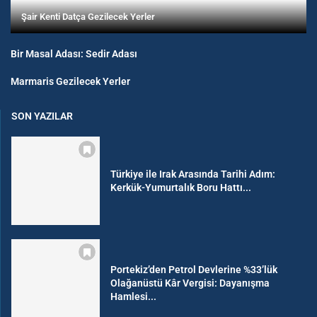
Şair Kenti Datça Gezilecek Yerler
Bir Masal Adası: Sedir Adası
Marmaris Gezilecek Yerler
SON YAZILAR
Türkiye ile Irak Arasında Tarihi Adım:
Kerkük-Yumurtalık Boru Hattı...
Portekiz’den Petrol Devlerine %33’lük
Olağanüstü Kâr Vergisi: Dayanışma
Hamlesi...