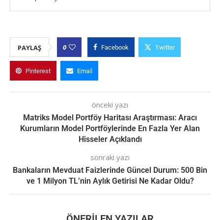
0
PAYLAŞ
Facebook
Twitter
Pinterest
Email
önceki yazı
Matriks Model Portföy Haritası Araştırması: Aracı
Kurumların Model Portföylerinde En Fazla Yer Alan
Hisseler Açıklandı
sonraki yazı
Bankaların Mevduat Faizlerinde Güncel Durum: 500 Bin
ve 1 Milyon TL’nin Aylık Getirisi Ne Kadar Oldu?
ÖNERILEN YAZILAR