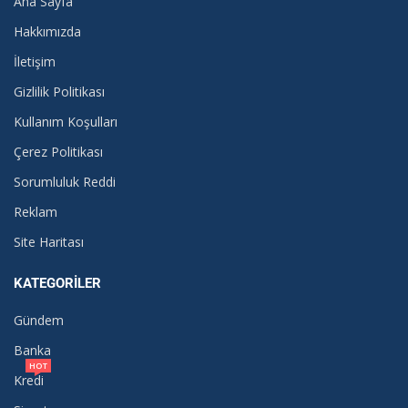
Ana Sayfa
Hakkımızda
İletişim
Gizlilik Politikası
Kullanım Koşulları
Çerez Politikası
Sorumluluk Reddi
Reklam
Site Haritası
KATEGORILER
Gündem
Banka
HOT
Kredi