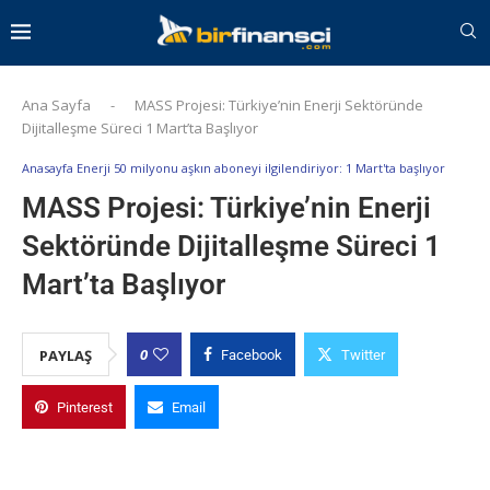
Ana Sayfa
-
MASS Projesi: Türkiye’nin Enerji Sektöründe
Dijitalleşme Süreci 1 Mart’ta Başlıyor
Anasayfa Enerji 50 milyonu aşkın aboneyi ilgilendiriyor: 1 Mart'ta başlıyor
MASS Projesi: Türkiye’nin Enerji
Sektöründe Dijitalleşme Süreci 1
Mart’ta Başlıyor
0
PAYLAŞ
Facebook
Twitter
Pinterest
Email