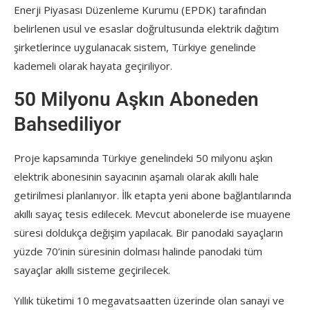
Enerji Piyasası Düzenleme Kurumu (EPDK) tarafından
belirlenen usul ve esaslar doğrultusunda elektrik dağıtım
şirketlerince uygulanacak sistem, Türkiye genelinde
kademeli olarak hayata geçiriliyor.
50 Milyonu Aşkın Aboneden
Bahsediliyor
Proje kapsamında Türkiye genelindeki 50 milyonu aşkın
elektrik abonesinin sayacının aşamalı olarak akıllı hale
getirilmesi planlanıyor. İlk etapta yeni abone bağlantılarında
akıllı sayaç tesis edilecek. Mevcut abonelerde ise muayene
süresi doldukça değişim yapılacak. Bir panodaki sayaçların
yüzde 70’inin süresinin dolması halinde panodaki tüm
sayaçlar akıllı sisteme geçirilecek.
Yıllık tüketimi 10 megavatsaatten üzerinde olan sanayi ve