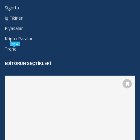
Sigorta
İş Fikirleri
Piyasalar
Kripto Paralar
NEW
Trend
EDITÖRÜN SEÇTIKLERI