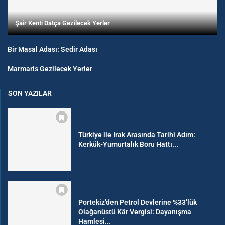
Şair Kenti Datça Gezilecek Yerler
Bir Masal Adası: Sedir Adası
Marmaris Gezilecek Yerler
SON YAZILAR
Türkiye ile Irak Arasında Tarihi Adım:
Kerkük-Yumurtalık Boru Hattı...
Portekiz’den Petrol Devlerine %33’lük
Olağanüstü Kâr Vergisi: Dayanışma
Hamlesi...