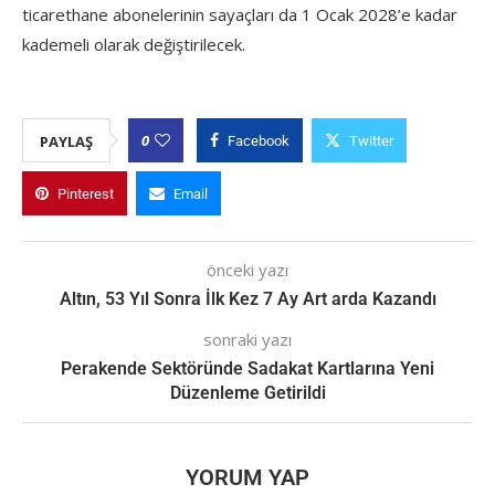
ticarethane abonelerinin sayaçları da 1 Ocak 2028’e kadar
kademeli olarak değiştirilecek.
0
PAYLAŞ
Facebook
Twitter
Pinterest
Email
önceki yazı
Altın, 53 Yıl Sonra İlk Kez 7 Ay Art arda Kazandı
sonraki yazı
Perakende Sektöründe Sadakat Kartlarına Yeni
Düzenleme Getirildi
YORUM YAP