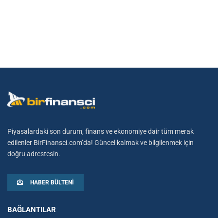
Piyasalardaki son durum, finans ve ekonomiye dair tüm merak
edilenler BirFinansci.com’da! Güncel kalmak ve bilgilenmek için
doğru adrestesin.
HABER BÜLTENI
BAĞLANTILAR