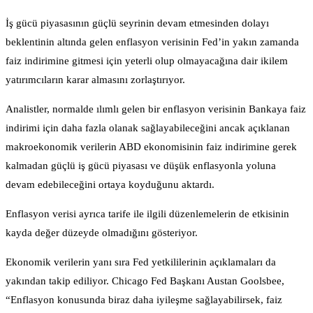
İş gücü piyasasının güçlü seyrinin devam etmesinden dolayı
beklentinin altında gelen enflasyon verisinin Fed’in yakın zamanda
faiz indirimine gitmesi için yeterli olup olmayacağına dair ikilem
yatırımcıların karar almasını zorlaştırıyor.
Analistler, normalde ılımlı gelen bir enflasyon verisinin Bankaya faiz
indirimi için daha fazla olanak sağlayabileceğini ancak açıklanan
makroekonomik verilerin ABD ekonomisinin faiz indirimine gerek
kalmadan güçlü iş gücü piyasası ve düşük enflasyonla yoluna
devam edebileceğini ortaya koyduğunu aktardı.
Enflasyon verisi ayrıca tarife ile ilgili düzenlemelerin de etkisinin
kayda değer düzeyde olmadığını gösteriyor.
Ekonomik verilerin yanı sıra Fed yetkililerinin açıklamaları da
yakından takip ediliyor. Chicago Fed Başkanı Austan Goolsbee,
“Enflasyon konusunda biraz daha iyileşme sağlayabilirsek, faiz