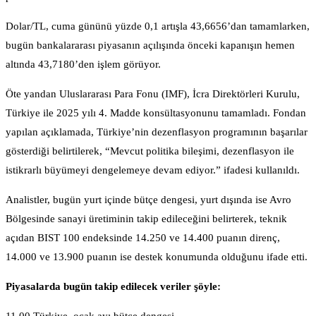
Dolar/TL, cuma gününü yüzde 0,1 artışla 43,6656’dan tamamlarken,
bugün bankalararası piyasanın açılışında önceki kapanışın hemen
altında 43,7180’den işlem görüyor.
Öte yandan Uluslararası Para Fonu (IMF), İcra Direktörleri Kurulu,
Türkiye ile 2025 yılı 4. Madde konsültasyonunu tamamladı. Fondan
yapılan açıklamada, Türkiye’nin dezenflasyon programının başarılar
gösterdiği belirtilerek, “Mevcut politika bileşimi, dezenflasyon ile
istikrarlı büyümeyi dengelemeye devam ediyor.” ifadesi kullanıldı.
Analistler, bugün yurt içinde bütçe dengesi, yurt dışında ise Avro
Bölgesinde sanayi üretiminin takip edileceğini belirterek, teknik
açıdan BIST 100 endeksinde 14.250 ve 14.400 puanın direnç,
14.000 ve 13.900 puanın ise destek konumunda olduğunu ifade etti.
Piyasalarda bugün takip edilecek veriler şöyle: