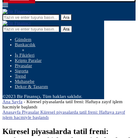
Ara
Ara
Gündem
Bankacılık
İş Fikirleri
Kripto Paralar
Piyasalar
Sigorta
Trend
Muhasebe
Dekor & Tasarım
©2023 Bir Finansçı, Tüm hakları saklıdır.
Ana Sayfa
-
Küresel piyasalarda tatil freni: Haftaya zayıf işlem
hacmiyle başlandı
Anasayfa Piyasalar Küresel piyasalarda tatil freni: Haftaya zayıf
işlem hacmiyle başlandı
Küresel piyasalarda tatil freni: