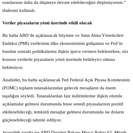
oranlarının daha da düşmeye devam edebileceğini düşünüyorum.”
ifadesini kullandı.
Veriler piyasaların yönü üzerinde etkili olacak
Bu hafta ABD’de açıklanacak büyüme ve Satın Alma Yöneticileri
Endeksi (PMI) verilerinin ülke ekonomisinin gidişatına ve Fed’in
bundan sonraki politikalarına ilişkin ipucu vermesi beklenirken, söz
konusu verilerin piyasaların yönü üzerinde belirleyici olması
bekleniyor.
Analistler, bu hafta açıklanacak Fed Federal Açık Piyasa Komitesinin
(FOMC) toplantı tutanaklarından gelecek mesajların da önem
taşıdığını söyledi. Tutanaklardan faiz indirimlerine ilişkin olumlu
açıklamalar gelmesi durumunda hisse senedi piyasalarının pozitif
etkilenebileceği, temkinli mesajlar gelmesi durumunda ise doların
güçlenebileceği tahmin ediliyor.
Jeopolitik tarafta ise ABD Dışişleri Bakanı Marco Rubio 62. Münih