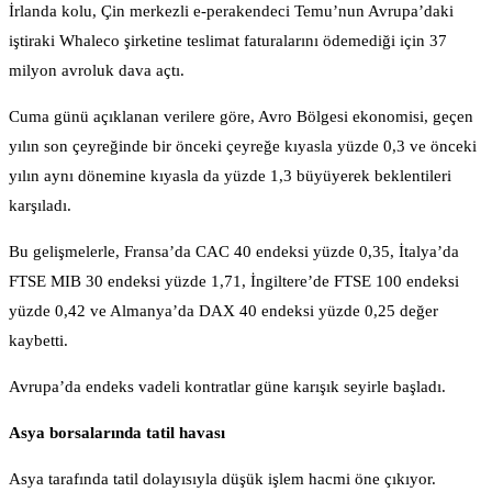
İrlanda kolu, Çin merkezli e-perakendeci Temu’nun Avrupa’daki
iştiraki Whaleco şirketine teslimat faturalarını ödemediği için 37
milyon avroluk dava açtı.
Cuma günü açıklanan verilere göre, Avro Bölgesi ekonomisi, geçen
yılın son çeyreğinde bir önceki çeyreğe kıyasla yüzde 0,3 ve önceki
yılın aynı dönemine kıyasla da yüzde 1,3 büyüyerek beklentileri
karşıladı.
Bu gelişmelerle, Fransa’da CAC 40 endeksi yüzde 0,35, İtalya’da
FTSE MIB 30 endeksi yüzde 1,71, İngiltere’de FTSE 100 endeksi
yüzde 0,42 ve Almanya’da DAX 40 endeksi yüzde 0,25 değer
kaybetti.
Avrupa’da endeks vadeli kontratlar güne karışık seyirle başladı.
Asya borsalarında tatil havası
Asya tarafında tatil dolayısıyla düşük işlem hacmi öne çıkıyor.