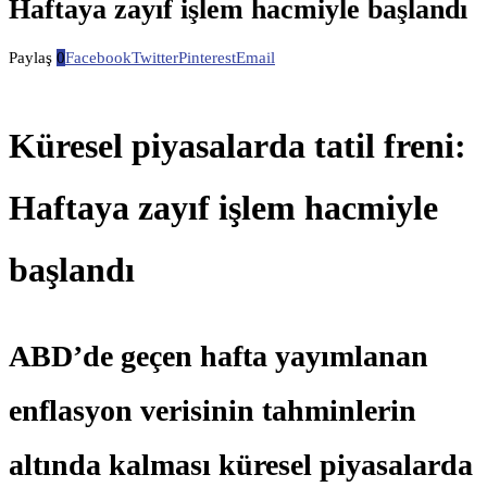
Haftaya zayıf işlem hacmiyle başlandı
Paylaş
0
Facebook
Twitter
Pinterest
Email
Küresel piyasalarda tatil freni:
Haftaya zayıf işlem hacmiyle
başlandı
ABD’de geçen hafta yayımlanan
enflasyon verisinin tahminlerin
altında kalması küresel piyasalarda