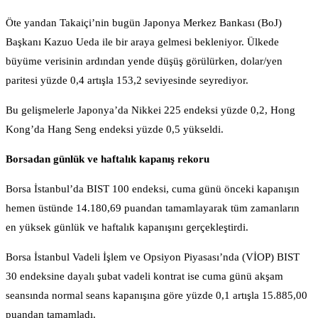
Öte yandan Takaiçi’nin bugün Japonya Merkez Bankası (BoJ)
Başkanı Kazuo Ueda ile bir araya gelmesi bekleniyor. Ülkede
büyüme verisinin ardından yende düşüş görülürken, dolar/yen
paritesi yüzde 0,4 artışla 153,2 seviyesinde seyrediyor.
Bu gelişmelerle Japonya’da Nikkei 225 endeksi yüzde 0,2, Hong
Kong’da Hang Seng endeksi yüzde 0,5 yükseldi.
Borsadan günlük ve haftalık kapanış rekoru
Borsa İstanbul’da BIST 100 endeksi, cuma günü önceki kapanışın
hemen üstünde 14.180,69 puandan tamamlayarak tüm zamanların
en yüksek günlük ve haftalık kapanışını gerçekleştirdi.
Borsa İstanbul Vadeli İşlem ve Opsiyon Piyasası’nda (VİOP) BIST
30 endeksine dayalı şubat vadeli kontrat ise cuma günü akşam
seansında normal seans kapanışına göre yüzde 0,1 artışla 15.885,00
puandan tamamladı.