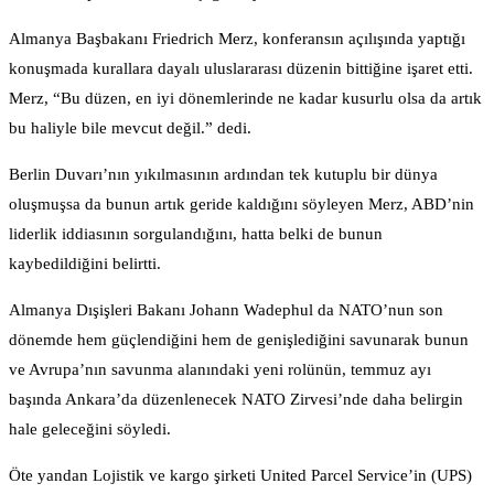
Almanya Başbakanı Friedrich Merz, konferansın açılışında yaptığı
konuşmada kurallara dayalı uluslararası düzenin bittiğine işaret etti.
Merz, “Bu düzen, en iyi dönemlerinde ne kadar kusurlu olsa da artık
bu haliyle bile mevcut değil.” dedi.
Berlin Duvarı’nın yıkılmasının ardından tek kutuplu bir dünya
oluşmuşsa da bunun artık geride kaldığını söyleyen Merz, ABD’nin
liderlik iddiasının sorgulandığını, hatta belki de bunun
kaybedildiğini belirtti.
Almanya Dışişleri Bakanı Johann Wadephul da NATO’nun son
dönemde hem güçlendiğini hem de genişlediğini savunarak bunun
ve Avrupa’nın savunma alanındaki yeni rolünün, temmuz ayı
başında Ankara’da düzenlenecek NATO Zirvesi’nde daha belirgin
hale geleceğini söyledi.
Öte yandan Lojistik ve kargo şirketi United Parcel Service’in (UPS)