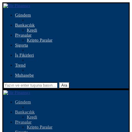
Gündem
Bankacılık
Kredi
Piyasalar
Kripto Paralar
Sigorta
İş Fikirleri
Trend
Muhasebe
Ara
Gündem
Bankacılık
Kredi
Piyasalar
Kripto Paralar