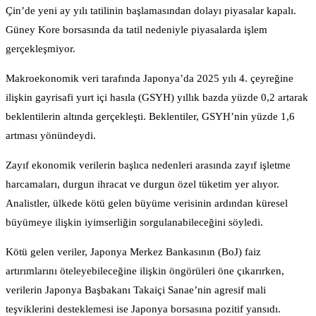
Çin’de yeni ay yılı tatilinin başlamasından dolayı piyasalar kapalı.
Güney Kore borsasında da tatil nedeniyle piyasalarda işlem
gerçekleşmiyor.
Makroekonomik veri tarafında Japonya’da 2025 yılı 4. çeyreğine
ilişkin gayrisafi yurt içi hasıla (GSYH) yıllık bazda yüzde 0,2 artarak
beklentilerin altında gerçekleşti. Beklentiler, GSYH’nin yüzde 1,6
artması yönündeydi.
Zayıf ekonomik verilerin başlıca nedenleri arasında zayıf işletme
harcamaları, durgun ihracat ve durgun özel tüketim yer alıyor.
Analistler, ülkede kötü gelen büyüme verisinin ardından küresel
büyümeye ilişkin iyimserliğin sorgulanabileceğini söyledi.
Kötü gelen veriler, Japonya Merkez Bankasının (BoJ) faiz
artırımlarını öteleyebileceğine ilişkin öngörüleri öne çıkarırken,
verilerin Japonya Başbakanı Takaiçi Sanae’nin agresif mali
teşviklerini desteklemesi ise Japonya borsasına pozitif yansıdı.