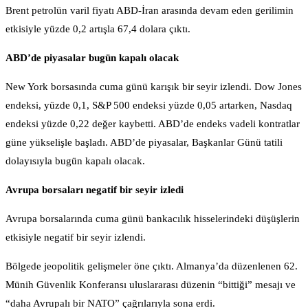
Brent petrolün varil fiyatı ABD-İran arasında devam eden gerilimin
etkisiyle yüzde 0,2 artışla 67,4 dolara çıktı.
ABD’de piyasalar bugün kapalı olacak
New York borsasında cuma günü karışık bir seyir izlendi. Dow Jones
endeksi, yüzde 0,1, S&P 500 endeksi yüzde 0,05 artarken, Nasdaq
endeksi yüzde 0,22 değer kaybetti. ABD’de endeks vadeli kontratlar
güne yükselişle başladı. ABD’de piyasalar, Başkanlar Günü tatili
dolayısıyla bugün kapalı olacak.
Avrupa borsaları negatif bir seyir izledi
Avrupa borsalarında cuma günü bankacılık hisselerindeki düşüşlerin
etkisiyle negatif bir seyir izlendi.
Bölgede jeopolitik gelişmeler öne çıktı. Almanya’da düzenlenen 62.
Münih Güvenlik Konferansı uluslararası düzenin “bittiği” mesajı ve
“daha Avrupalı bir NATO” çağrılarıyla sona erdi.