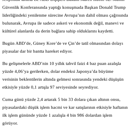
Güvenlik Konferansında yaptığı konuşmada Başkan Donald Trump
liderliğindeki yenilenme sürecine Avrupa’nın dahil olması çağrısında
bulunarak, Avrupa ile sadece askeri ve ekonomik değil, manevi ve
kültürel alanlarda da derin bağlara sahip olduklarını kaydetti.
Bugün ABD’de, Güney Kore’de ve Çin’de tatil olmasından dolayı
piyasalar dar bir bantta hareket ediyor.
Bu gelişmelerle ABD’nin 10 yıllık tahvil faizi 4 baz puan azalışla
yüzde 4,06’ya gerilerken, dolar endeksi Japonya’da büyüme
verisinin beklentilerin altında gelmesi sonrasında yendeki düşüşün
etkisiyle yüzde 0,1 artışla 97 seviyesinde seyrediyor.
Cuma günü yüzde 2,4 artarak 5 bin 33 dolara çıkan altının onsu,
piyasalardaki düşük işlem hacmi ve kar satışlarının etkisiyle haftanın
ilk işlem gününde yüzde 1 azalışla 4 bin 986 dolardan işlem
görüyor.