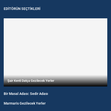
EDITÖRÜN SEÇTIKLERI
Şair Kenti Datça Gezilecek Yerler
Bir Masal Adası: Sedir Adası
Marmaris Gezilecek Yerler