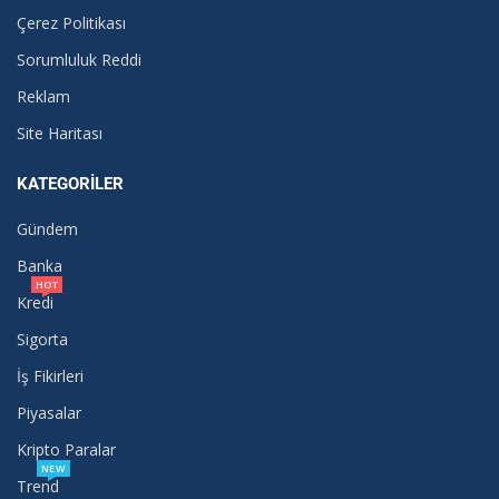
Çerez Politikası
Sorumluluk Reddi
Reklam
Site Haritası
KATEGORILER
Gündem
Banka
HOT
Kredi
Sigorta
İş Fikirleri
Piyasalar
Kripto Paralar
NEW
Trend