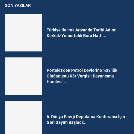
SON YAZILAR
Türkiye ile Irak Arasında Tarihi Adım:
Kerkük-Yumurtalık Boru Hattı...
Portekiz’den Petrol Devlerine %33’lük
Olağanüstü Kâr Vergisi: Dayanışma
Hamlesi...
6. Dünya Enerji Depolama Konferansı İçin
Geri Sayım Başladı:...