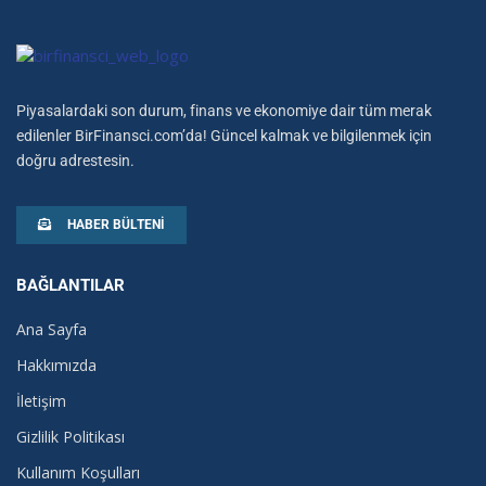
Piyasalardaki son durum, finans ve ekonomiye dair tüm merak
edilenler BirFinansci.com’da! Güncel kalmak ve bilgilenmek için
doğru adrestesin.
HABER BÜLTENI
BAĞLANTILAR
Ana Sayfa
Hakkımızda
İletişim
Gizlilik Politikası
Kullanım Koşulları