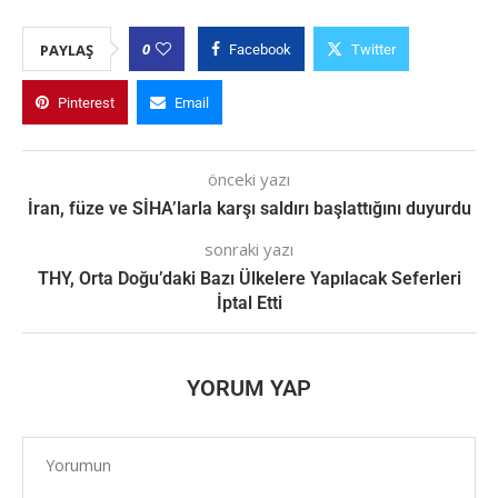
0
PAYLAŞ
Facebook
Twitter
Pinterest
Email
önceki yazı
İran, füze ve SİHA’larla karşı saldırı başlattığını duyurdu
sonraki yazı
THY, Orta Doğu’daki Bazı Ülkelere Yapılacak Seferleri
İptal Etti
YORUM YAP