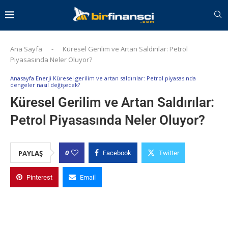
Ana Sayfa
-
Küresel Gerilim ve Artan Saldırılar: Petrol
Piyasasında Neler Oluyor?
Anasayfa Enerji Küresel gerilim ve artan saldırılar: Petrol piyasasında
dengeler nasıl değişecek?
Küresel Gerilim ve Artan Saldırılar:
Petrol Piyasasında Neler Oluyor?
0
PAYLAŞ
Facebook
Twitter
Pinterest
Email