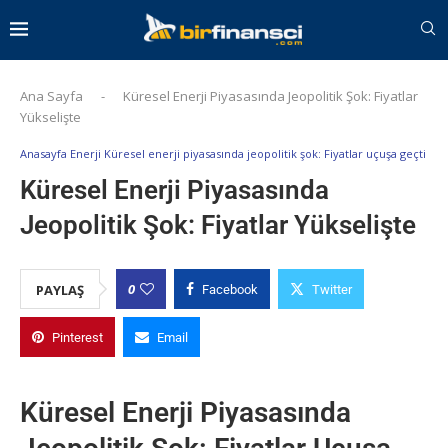
Ana Sayfa
-
Küresel Enerji Piyasasında Jeopolitik Şok: Fiyatlar
Yükselişte
Anasayfa Enerji Küresel enerji piyasasında jeopolitik şok: Fiyatlar uçuşa geçti
Küresel Enerji Piyasasında
Jeopolitik Şok: Fiyatlar Yükselişte
0
PAYLAŞ
Facebook
Twitter
Pinterest
Email
Küresel Enerji Piyasasında