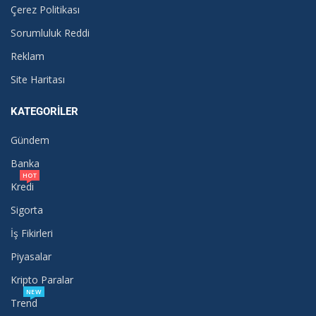
Çerez Politikası
Sorumluluk Reddi
Reklam
Site Haritası
KATEGORILER
Gündem
Banka
HOT
Kredi
Sigorta
İş Fikirleri
Piyasalar
Kripto Paralar
NEW
Trend