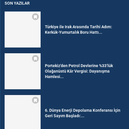
SON YAZILAR
Türkiye ile Irak Arasında Tarihi Adım:
Kerkük-Yumurtalık Boru Hattı...
Portekiz’den Petrol Devlerine %33’lük
Olağanüstü Kâr Vergisi: Dayanışma
Hamlesi...
6. Dünya Enerji Depolama Konferansı İçin
Geri Sayım Başladı:...