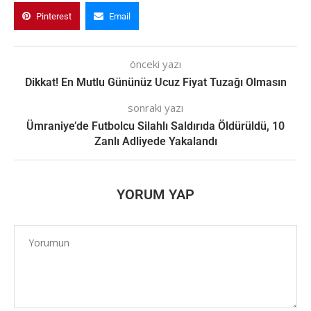
Pinterest
Email
önceki yazı
Dikkat! En Mutlu Gününüz Ucuz Fiyat Tuzağı Olmasın
sonraki yazı
Ümraniye’de Futbolcu Silahlı Saldırıda Öldürüldü, 10
Zanlı Adliyede Yakalandı
YORUM YAP