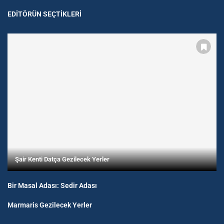
EDITÖRÜN SEÇTIKLERI
Şair Kenti Datça Gezilecek Yerler
Bir Masal Adası: Sedir Adası
Marmaris Gezilecek Yerler