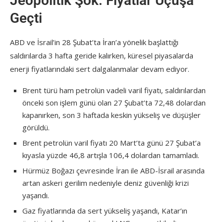
Jeopolitik Şok: Fiyatlar Uçuşa
Geçti
ABD ve İsrail’in 28 Şubat’ta İran’a yönelik başlattığı
saldırılarda 3 hafta geride kalırken, küresel piyasalarda
enerji fiyatlarındaki sert dalgalanmalar devam ediyor.
Brent türü ham petrolün vadeli varil fiyatı, saldırılardan
önceki son işlem günü olan 27 Şubat’ta 72,48 dolardan
kapanırken, son 3 haftada keskin yükseliş ve düşüşler
görüldü.
Brent petrolün varil fiyatı 20 Mart’ta günü 27 Şubat’a
kıyasla yüzde 46,8 artışla 106,4 dolardan tamamladı.
Hürmüz Boğazı çevresinde İran ile ABD-İsrail arasında
artan askeri gerilim nedeniyle deniz güvenliği krizi
yaşandı.
Gaz fiyatlarında da sert yükseliş yaşandı, Katar’ın