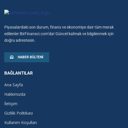
Piyasalardaki son durum, finans ve ekonomiye dair tüm merak
edilenler BirFinansci.com’da! Güncel kalmak ve bilgilenmek için
doğru adrestesin.
HABER BÜLTENI
BAĞLANTILAR
Ana Sayfa
Hakkımızda
İletişim
Gizlilik Politikası
Kullanım Koşulları