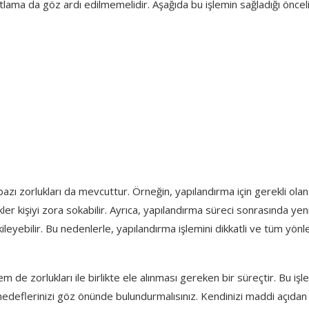
lama da göz ardı edilmemelidir. Aşağıda bu işlemin sağladığı önceli
azı zorlukları da mevcuttur. Örneğin, yapılandırma için gerekli olan
r kişiyi zora sokabilir. Ayrıca, yapılandırma süreci sonrasında yen
leyebilir. Bu nedenlerle, yapılandırma işlemini dikkatli ve tüm yönle
 de zorlukları ile birlikte ele alınması gereken bir süreçtir. Bu işl
hedeflerinizi göz önünde bulundurmalısınız. Kendinizi maddi açıdan