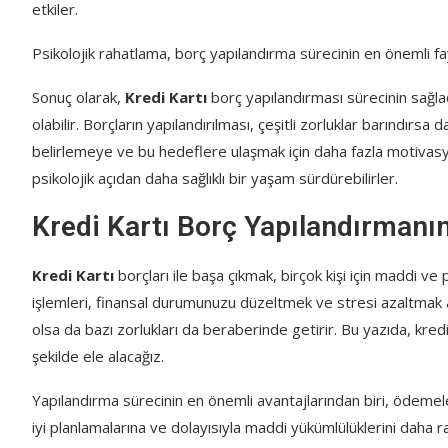
etkiler.
Psikolojik rahatlama, borç yapılandırma sürecinin en önemli fay
Sonuç olarak,
Kredi Kartı
borç yapılandırması sürecinin sağlad
olabilir. Borçların yapılandırılması, çeşitli zorluklar barındırsa 
belirlemeye ve bu hedeflere ulaşmak için daha fazla motivas
psikolojik açıdan daha sağlıklı bir yaşam sürdürebilirler.
Kredi Kartı Borç Yapılandırmanın
Kredi Kartı
borçları ile başa çıkmak, birçok kişi için maddi ve 
işlemleri, finansal durumunuzu düzeltmek ve stresi azaltmak a
olsa da bazı zorlukları da beraberinde getirir. Bu yazıda, kredi
şekilde ele alacağız.
Yapılandırma sürecinin en önemli avantajlarından biri, ödemeler
iyi planlamalarına ve dolayısıyla maddi yükümlülüklerini daha r