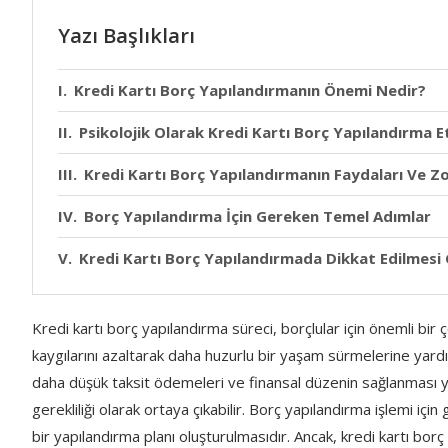
Yazı Başlıkları
Kredi Kartı Borç Yapılandırmanın Önemi Nedir?
Psikolojik Olarak Kredi Kartı Borç Yapılandırma Et
Kredi Kartı Borç Yapılandırmanın Faydaları Ve Zo
Borç Yapılandırma İçin Gereken Temel Adımlar
Kredi Kartı Borç Yapılandırmada Dikkat Edilmesi
Kredi kartı borç yapılandırma süreci, borçlular için önemli bir 
kaygılarını azaltarak daha huzurlu bir yaşam sürmelerine yardım
daha düşük taksit ödemeleri ve finansal düzenin sağlanması ye
gerekliliği olarak ortaya çıkabilir. Borç yapılandırma işlemi içi
bir yapılandırma planı oluşturulmasıdır. Ancak, kredi kartı bor