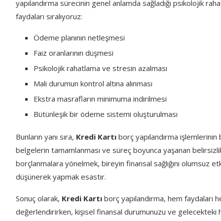
yapılandırma sürecinin genel anlamda sağladığı psikolojik rahat
faydaları sıralıyoruz:
Ödeme planının netleşmesi
Faiz oranlarının düşmesi
Psikolojik rahatlama ve stresin azalması
Mali durumun kontrol altına alınması
Ekstra masrafların minimuma indirilmesi
Bütünleşik bir ödeme sistemi oluşturulması
Bunların yanı sıra,
Kredi Kartı
borç yapılandırma işlemlerinin b
belgelerin tamamlanması ve süreç boyunca yaşanan belirsizlikle
borçlanmalara yönelmek, bireyin finansal sağlığını olumsuz etki
düşünerek yapmak esastır.
Sonuç olarak,
Kredi Kartı
borç yapılandırma, hem faydaları hem
değerlendirirken, kişisel finansal durumunuzu ve gelecekteki 