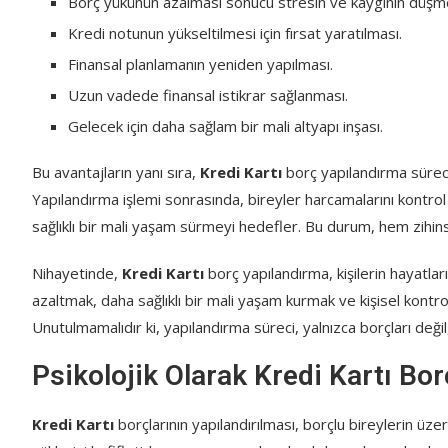
Borç yükünün azalması sonucu stresin ve kaygının düşme
Kredi notunun yükseltilmesi için fırsat yaratılması.
Finansal planlamanın yeniden yapılması.
Uzun vadede finansal istikrar sağlanması.
Gelecek için daha sağlam bir mali altyapı inşası.
Bu avantajların yanı sıra,
Kredi Kartı
borç yapılandırma süreci,
Yapılandırma işlemi sonrasında, bireyler harcamalarını kontro
sağlıklı bir mali yaşam sürmeyi hedefler. Bu durum, hem zihins
Nihayetinde,
Kredi Kartı
borç yapılandırma, kişilerin hayatlar
azaltmak, daha sağlıklı bir mali yaşam kurmak ve kişisel kontr
Unutulmamalıdır ki, yapılandırma süreci, yalnızca borçları değ
Psikolojik Olarak Kredi Kartı Bor
Kredi Kartı
borçlarının yapılandırılması, borçlu bireylerin üzeri