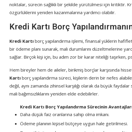
noktalar, sürecin sağlıklı bir şekilde yürütülmesi için kritiktir.
özgürlüklerini yeniden kazanmalarına yardımcı olabilir.
Kredi Kartı Borç Yapılandırmanı
Kredi Kartı
borç yapılandırma işlemi, finansal yüklerin hafiflet
bir ödeme planı sunarak, mali durumlarını düzeltmelerine yard
sağlar. Birçok kişi için, bu adım zor bir karar niteliği taşırken, 
Hem bireyler hem de aileler, birikmiş borçlar karşısında hisset
Kartı
borç yapılandırma süreci, kişilerin derin bir nefes alabi
değil, aynı zamanda zihinsel karşılığı olarak da büyük faydala
mali bağımsızlıklarını yeniden elde edebilirler.
Kredi Kartı Borç Yapılandırma Sürecinin Avantajlar
Daha düşük faiz oranlarına sahip olma imkanı.
Ödeme planının kişisel bütçeye uygun hale getirilmesi.