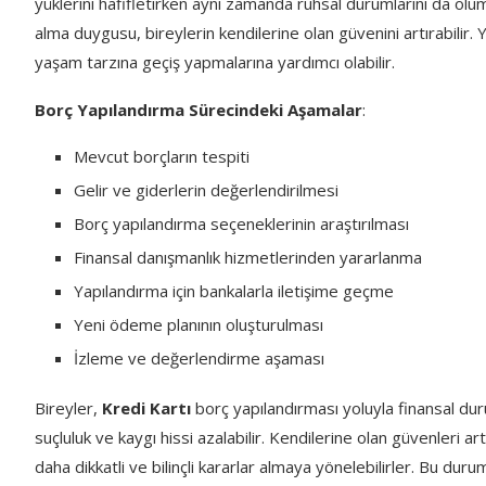
yüklerini hafifletirken aynı zamanda ruhsal durumlarını da olum
alma duygusu, bireylerin kendilerine olan güvenini artırabilir.
yaşam tarzına geçiş yapmalarına yardımcı olabilir.
Borç Yapılandırma Sürecindeki Aşamalar
:
Mevcut borçların tespiti
Gelir ve giderlerin değerlendirilmesi
Borç yapılandırma seçeneklerinin araştırılması
Finansal danışmanlık hizmetlerinden yararlanma
Yapılandırma için bankalarla iletişime geçme
Yeni ödeme planının oluşturulması
İzleme ve değerlendirme aşaması
Bireyler,
Kredi Kartı
borç yapılandırması yoluyla finansal duru
suçluluk ve kaygı hissi azalabilir. Kendilerine olan güvenleri 
daha dikkatli ve bilinçli kararlar almaya yönelebilirler. Bu dur