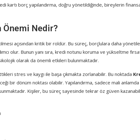
 Kredi kartı borç yapılandırma, doğru yönetildiğinde, bireylerin finansa
n Önemi Nedir?
ilmesi açısından kritik bir roldür. Bu süreç, borçlulara daha yönetileb
ımcı olur. Bunun yanı sıra, kredi notunu koruma ve yükseltme fırsa
psikolojik olarak da önemli etkileri bulunmaktadır.
tikleri stres ve kaygı ile başa çıkmakta zorlanabilir. Bu noktada
Kr
leceği bir dönüm noktası olabilir. Yapılandırma, sadece mali anlamda
r sunmaktadır. Kişiler, bu süreç sayesinde tekrar öz güven kazanabil
ı