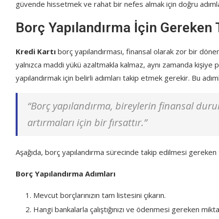
güvende hissetmek ve rahat bir nefes almak için doğru adıml
Borç Yapılandırma İçin Gereken
Kredi Kartı
borç yapılandırması, finansal olarak zor bir döne
yalnızca maddi yükü azaltmakla kalmaz, aynı zamanda kişiye psi
yapılandırmak için belirli adımları takip etmek gerekir. Bu adı
“Borç yapılandırma, bireylerin finansal durum
artırmaları için bir fırsattır.”
Aşağıda, borç yapılandırma sürecinde takip edilmesi gereken t
Borç Yapılandırma Adımları
Mevcut borçlarınızın tam listesini çıkarın.
Hangi bankalarla çalıştığınızı ve ödenmesi gereken miktarl