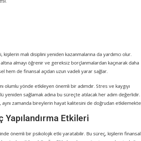
si.
 kişilerin mali disiplini yeniden kazanmalarına da yardımcı olur.
l altına almayı öğrenir ve gereksiz borçlanmalardan kaçınarak daha
el hem de finansal açıdan uzun vadeli yarar sağlar.
ını olumlu yönde etkileyen önemli bir adımdır. Stres ve kaygıyı
olü yeniden sağlamak adına bu süreçte atılacak her adım değerlidir.
il, aynı zamanda bireylerin hayat kalitesini de doğrudan etkilemekte
ç Yapılandırma Etkileri
nde önemli bir psikolojik etki yaratabilir. Bu süreç, kişilerin finansal