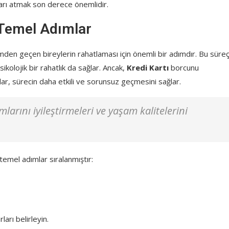
arı atmak son derece önemlidir.
 Temel Adımlar
mden geçen bireylerin rahatlaması için önemli bir adımdır. Bu süreç
kolojik bir rahatlık da sağlar. Ancak,
Kredi Kartı
borcunu
mlar, sürecin daha etkili ve sorunsuz geçmesini sağlar.
larını iyileştirmeleri ve yaşam kalitelerini
emel adımlar sıralanmıştır:
arı belirleyin.