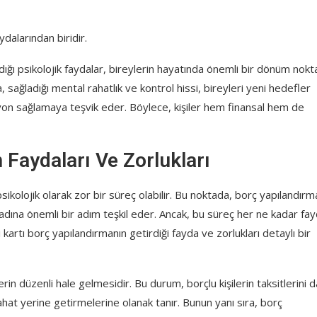
dalarından biridir.
ığı psikolojik faydalar, bireylerin hayatında önemli bir dönüm nokt
da, sağladığı mental rahatlık ve kontrol hissi, bireyleri yeni hedefler
yon sağlamaya teşvik eder. Böylece, kişiler hem finansal hem de
 Faydaları Ve Zorlukları
psikolojik olarak zor bir süreç olabilir. Bu noktada, borç yapılandırm
dına önemli bir adım teşkil eder. Ancak, bu süreç her ne kadar fay
 kartı borç yapılandırmanın getirdiği fayda ve zorlukları detaylı bir
in düzenli hale gelmesidir. Bu durum, borçlu kişilerin taksitlerini 
ahat yerine getirmelerine olanak tanır. Bunun yanı sıra, borç