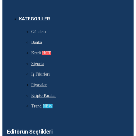
KATEGORILER
Gündem
Banka
Kredi
HOT
Sigorta
İş Fikirleri
Piyasalar
Kripto Paralar
Trend
NEW
Editörün Seçtikleri