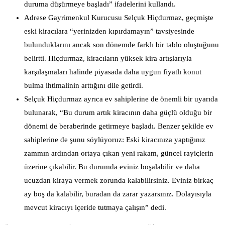
duruma düşürmeye başladı” ifadelerini kullandı.
Adrese Gayrimenkul Kurucusu Selçuk Hiçdurmaz, geçmişte
eski kiracılara “yerinizden kıpırdamayın” tavsiyesinde
bulunduklarını ancak son dönemde farklı bir tablo oluştuğunu
belirtti. Hiçdurmaz, kiracıların yüksek kira artışlarıyla
karşılaşmaları halinde piyasada daha uygun fiyatlı konut
bulma ihtimalinin arttığını dile getirdi.
Selçuk Hiçdurmaz ayrıca ev sahiplerine de önemli bir uyarıda
bulunarak, “Bu durum artık kiracının daha güçlü olduğu bir
dönemi de beraberinde getirmeye başladı. Benzer şekilde ev
sahiplerine de şunu söylüyoruz: Eski kiracınıza yaptığınız
zammın ardından ortaya çıkan yeni rakam, güncel rayiçlerin
üzerine çıkabilir. Bu durumda eviniz boşalabilir ve daha
ucuzdan kiraya vermek zorunda kalabilirsiniz. Eviniz birkaç
ay boş da kalabilir, buradan da zarar yazarsınız. Dolayısıyla
mevcut kiracıyı içeride tutmaya çalışın” dedi.