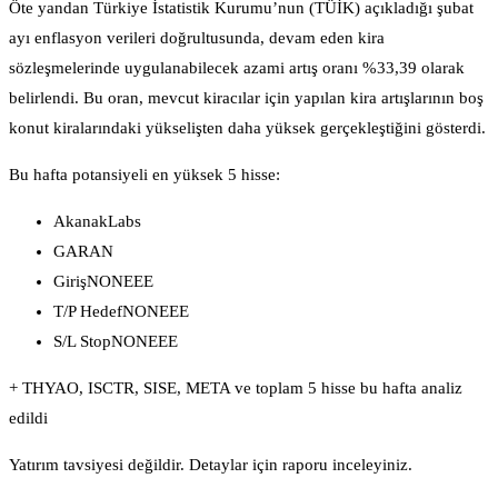
Öte yandan Türkiye İstatistik Kurumu’nun (TÜİK) açıkladığı şubat
ayı enflasyon verileri doğrultusunda, devam eden kira
sözleşmelerinde uygulanabilecek azami artış oranı %33,39 olarak
belirlendi. Bu oran, mevcut kiracılar için yapılan kira artışlarının boş
konut kiralarındaki yükselişten daha yüksek gerçekleştiğini gösterdi.
Bu hafta potansiyeli en yüksek 5 hisse:
AkanakLabs
GARAN
GirişNONEEE
T/P HedefNONEEE
S/L StopNONEEE
+ THYAO, ISCTR, SISE, META ve toplam 5 hisse bu hafta analiz
edildi
Yatırım tavsiyesi değildir. Detaylar için raporu inceleyiniz.