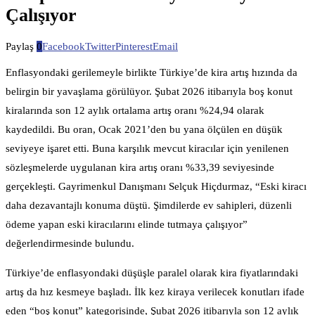
Çalışıyor
Paylaş
0
Facebook
Twitter
Pinterest
Email
Enflasyondaki gerilemeyle birlikte Türkiye’de kira artış hızında da
belirgin bir yavaşlama görülüyor. Şubat 2026 itibarıyla boş konut
kiralarında son 12 aylık ortalama artış oranı %24,94 olarak
kaydedildi. Bu oran, Ocak 2021’den bu yana ölçülen en düşük
seviyeye işaret etti. Buna karşılık mevcut kiracılar için yenilenen
sözleşmelerde uygulanan kira artış oranı %33,39 seviyesinde
gerçekleşti. Gayrimenkul Danışmanı Selçuk Hiçdurmaz, “Eski kiracı
daha dezavantajlı konuma düştü. Şimdilerde ev sahipleri, düzenli
ödeme yapan eski kiracılarını elinde tutmaya çalışıyor”
değerlendirmesinde bulundu.
Türkiye’de enflasyondaki düşüşle paralel olarak kira fiyatlarındaki
artış da hız kesmeye başladı. İlk kez kiraya verilecek konutları ifade
eden “boş konut” kategorisinde, Şubat 2026 itibarıyla son 12 aylık