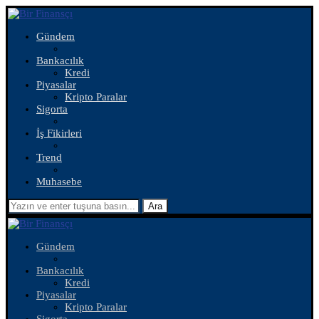
Gündem
Bankacılık
Kredi
Piyasalar
Kripto Paralar
Sigorta
İş Fikirleri
Trend
Muhasebe
Ara
Gündem
Bankacılık
Kredi
Piyasalar
Kripto Paralar