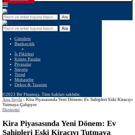
Ara
Ara
Gündem
Bankacılık
İş Fikirleri
Kripto Paralar
Piyasalar
Sigorta
Trend
Muhasebe
Dekor & Tasarım
©2023 Bir Finansçı, Tüm hakları saklıdır.
Ana Sayfa
-
Kira Piyasasında Yeni Dönem: Ev Sahipleri Eski Kiracıyı
Tutmaya Çalışıyor
Ekonomi
Kira Piyasasında Yeni Dönem: Ev
Sahipleri Eski Kiracıyı Tutmaya