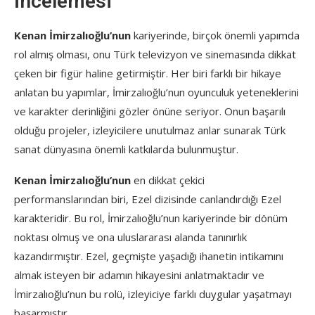
İncelemesi
Kenan İmirzalıoğlu’nun
kariyerinde, birçok önemli yapımda
rol almış olması, onu Türk televizyon ve sinemasında dikkat
çeken bir figür haline getirmiştir. Her biri farklı bir hikaye
anlatan bu yapımlar, İmirzalıoğlu’nun oyunculuk yeteneklerini
ve karakter derinliğini gözler önüne seriyor. Onun başarılı
olduğu projeler, izleyicilere unutulmaz anlar sunarak Türk
sanat dünyasına önemli katkılarda bulunmuştur.
Kenan İmirzalıoğlu’nun
en dikkat çekici
performanslarından biri, Ezel dizisinde canlandırdığı Ezel
karakteridir. Bu rol, İmirzalıoğlu’nun kariyerinde bir dönüm
noktası olmuş ve ona uluslararası alanda tanınırlık
kazandırmıştır. Ezel, geçmişte yaşadığı ihanetin intikamını
almak isteyen bir adamın hikayesini anlatmaktadır ve
İmirzalıoğlu’nun bu rolü, izleyiciye farklı duygular yaşatmayı
başarmıştır.