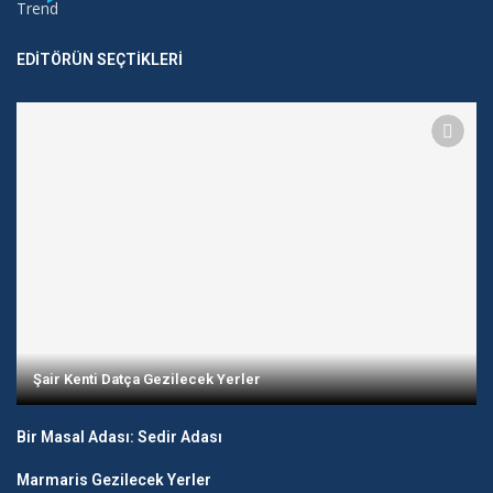
Trend
EDITÖRÜN SEÇTIKLERI
Şair Kenti Datça Gezilecek Yerler
Bir Masal Adası: Sedir Adası
Marmaris Gezilecek Yerler