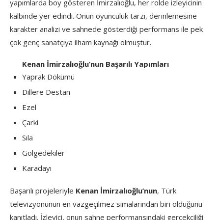
yapımlarda boy gösteren İmirzalıoğlu, her rolde izleyicinin
kalbinde yer edindi. Onun oyunculuk tarzı, derinlemesine
karakter analizi ve sahnede gösterdiği performans ile pek
çok genç sanatçıya ilham kaynağı olmuştur.
Kenan İmirzalıoğlu’nun Başarılı Yapımları
Yaprak Dökümü
Dillere Destan
Ezel
Çarki
Sıla
Gölgedekiler
Karadayı
Başarılı projeleriyle
Kenan İmirzalıoğlu’nun
, Türk
televizyonunun en vazgeçilmez simalarından biri olduğunu
kanıtladı. İzleyici, onun sahne performansındaki gerçekçiliği