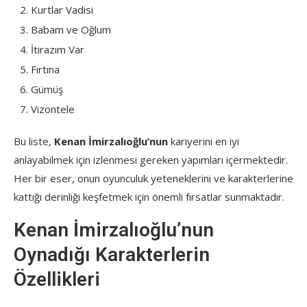
Kurtlar Vadisi
Babam ve Oğlum
İtirazım Var
Fırtına
Gümüş
Vizontele
Bu liste,
Kenan İmirzalıoğlu’nun
kariyerini en iyi
anlayabilmek için izlenmesi gereken yapımları içermektedir.
Her bir eser, onun oyunculuk yeteneklerini ve karakterlerine
kattığı derinliği keşfetmek için önemli fırsatlar sunmaktadır.
Kenan İmirzalıoğlu’nun
Oynadığı Karakterlerin
Özellikleri