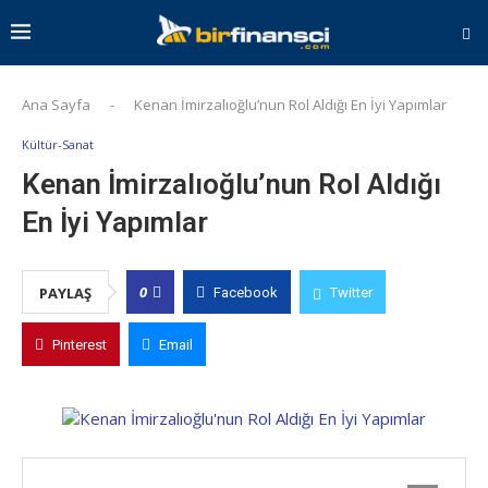
Ana Sayfa
-
Kenan İmirzalıoğlu’nun Rol Aldığı En İyi Yapımlar
Kültür-Sanat
Kenan İmirzalıoğlu’nun Rol Aldığı
En İyi Yapımlar
0
PAYLAŞ
Facebook
Twitter
Pinterest
Email