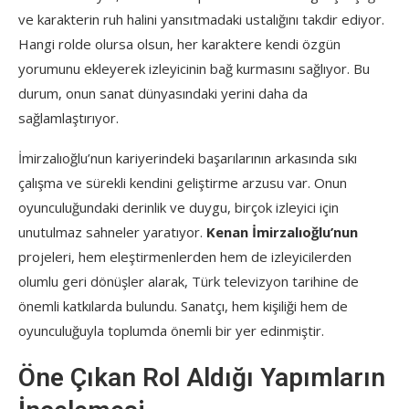
ve karakterin ruh halini yansıtmadaki ustalığını takdir ediyor.
Hangi rolde olursa olsun, her karaktere kendi özgün
yorumunu ekleyerek izleyicinin bağ kurmasını sağlıyor. Bu
durum, onun sanat dünyasındaki yerini daha da
sağlamlaştırıyor.
İmirzalıoğlu’nun kariyerindeki başarılarının arkasında sıkı
çalışma ve sürekli kendini geliştirme arzusu var. Onun
oyunculuğundaki derinlik ve duygu, birçok izleyici için
unutulmaz sahneler yaratıyor.
Kenan İmirzalıoğlu’nun
projeleri, hem eleştirmenlerden hem de izleyicilerden
olumlu geri dönüşler alarak, Türk televizyon tarihine de
önemli katkılarda bulundu. Sanatçı, hem kişiliği hem de
oyunculuğuyla toplumda önemli bir yer edinmiştir.
Öne Çıkan Rol Aldığı Yapımların