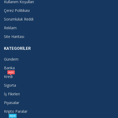
Kullanım Koşulları
Çerez Politikası
Sorumluluk Reddi
Reklam
Site Haritası
KATEGORILER
Gündem
Banka
HOT
Kredi
Sigorta
İş Fikirleri
Piyasalar
Kripto Paralar
NEW