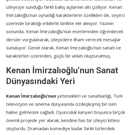
izleyiciye sunduğu farklı bakış açılarının altı çiziliyor. Kenan
İmirzalıoğlu’nun oynadığı karakterlerin özellikleri de, seyirci
üzerinde bıraktığı etkilerle birlikte ele alınıyor. Yazının
sonunda, Kenan İmirzalıoğlu’nun eserlerinden öğrenilecek
dersler vurgulanarak, izleyicilere ilham verecek mesajlar
sunuluyor. Genel olarak, Kenan İmirzalıoğlu’nun sanatı ve
karakterleri üzerinden, güçlü bir anlatı oluşturulmuş.
Kenan İmirzalıoğlu’nun Sanat
Dünyasındaki Yeri
Kenan İmirzalıoğlu’nun
yetenekleri ve sanatkarlığı, Türk
televizyon ve sinema dünyasında özdeşleşmiş bir isim
haline gelmesini sağladı. Oyunculuk kariyeri boyunca birçok
önemli projede yer alarak, kendine has bir izleyici kitlesi
oluşturdu. Dramadan komediye kadar farklı türlerdeki