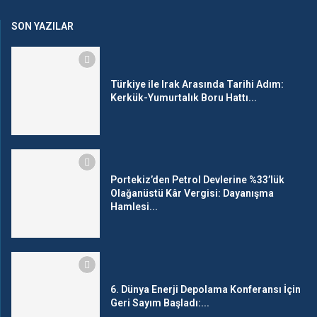
SON YAZILAR
Türkiye ile Irak Arasında Tarihi Adım:
Kerkük-Yumurtalık Boru Hattı...
Portekiz’den Petrol Devlerine %33’lük
Olağanüstü Kâr Vergisi: Dayanışma
Hamlesi...
6. Dünya Enerji Depolama Konferansı İçin
Geri Sayım Başladı:...