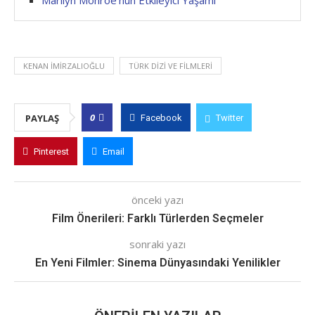
KENAN İMIRZALIOĞLU
TÜRK DIZI VE FILMLERI
0
PAYLAŞ
Facebook
Twitter
Pinterest
Email
önceki yazı
Film Önerileri: Farklı Türlerden Seçmeler
sonraki yazı
En Yeni Filmler: Sinema Dünyasındaki Yenilikler