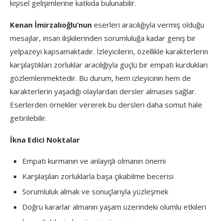
kişisel gelişimlerine katkıda bulunabilir.
Kenan İmirzalıoğlu’nun
eserleri aracılığıyla vermiş olduğu
mesajlar, insan ilişkilerinden sorumluluğa kadar geniş bir
yelpazeyi kapsamaktadır. İzleyicilerin, özellikle karakterlerin
karşılaştıkları zorluklar aracılığıyla güçlü bir empati kurdukları
gözlemlenmektedir. Bu durum, hem izleyicinin hem de
karakterlerin yaşadığı olaylardan dersler almasını sağlar.
Eserlerden örnekler vererek bu dersleri daha somut hale
getirilebilir.
İkna Edici Noktalar
Empati kurmanın ve anlayışlı olmanın önemi
Karşılaşılan zorluklarla başa çıkabilme becerisi
Sorumluluk almak ve sonuçlarıyla yüzleşmek
Doğru kararlar almanın yaşam üzerindeki olumlu etkileri