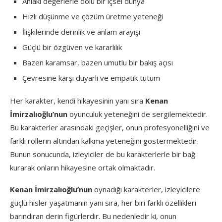
Ahlaki değerlerle dolu bir içsel dünya
Hızlı düşünme ve çözüm üretme yeteneği
İlişkilerinde derinlik ve anlam arayışı
Güçlü bir özgüven ve kararlılık
Bazen karamsar, bazen umutlu bir bakış açısı
Çevresine karşı duyarlı ve empatik tutum
Her karakter, kendi hikayesinin yanı sıra
Kenan
İmirzalıoğlu’nun
oyunculuk yeteneğini de sergilemektedir.
Bu karakterler arasındaki geçişler, onun profesyonelliğini ve
farklı rollerin altından kalkma yeteneğini göstermektedir.
Bunun sonucunda, izleyiciler de bu karakterlerle bir bağ
kurarak onların hikayesine ortak olmaktadır.
Kenan İmirzalıoğlu’nun
oynadığı karakterler, izleyicilere
güçlü hisler yaşatmanın yanı sıra, her biri farklı özellikleri
barındıran derin figürlerdir. Bu nedenledir ki, onun