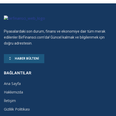
Piyasalardaki son durum, finans ve ekonomiye dair tüm merak
edilenler BirFinansci.com’da! Güncel kalmak ve bilgilenmek için
doğru adrestesin.
HABER BÜLTENI
BAĞLANTILAR
Ana Sayfa
Hakkımızda
İletişim
Gizlilik Politikası