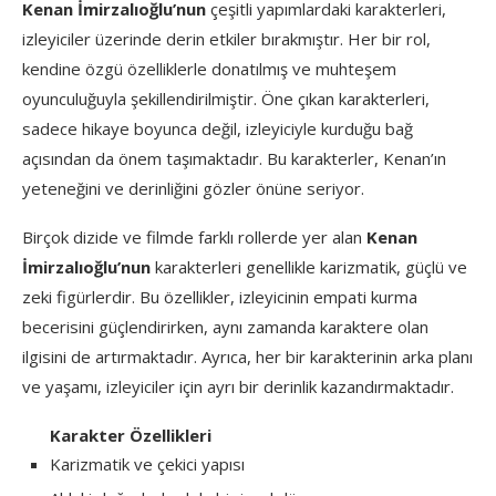
Kenan İmirzalıoğlu’nun
çeşitli yapımlardaki karakterleri,
izleyiciler üzerinde derin etkiler bırakmıştır. Her bir rol,
kendine özgü özelliklerle donatılmış ve muhteşem
oyunculuğuyla şekillendirilmiştir. Öne çıkan karakterleri,
sadece hikaye boyunca değil, izleyiciyle kurduğu bağ
açısından da önem taşımaktadır. Bu karakterler, Kenan’ın
yeteneğini ve derinliğini gözler önüne seriyor.
Birçok dizide ve filmde farklı rollerde yer alan
Kenan
İmirzalıoğlu’nun
karakterleri genellikle karizmatik, güçlü ve
zeki figürlerdir. Bu özellikler, izleyicinin empati kurma
becerisini güçlendirirken, aynı zamanda karaktere olan
ilgisini de artırmaktadır. Ayrıca, her bir karakterinin arka planı
ve yaşamı, izleyiciler için ayrı bir derinlik kazandırmaktadır.
Karakter Özellikleri
Karizmatik ve çekici yapısı