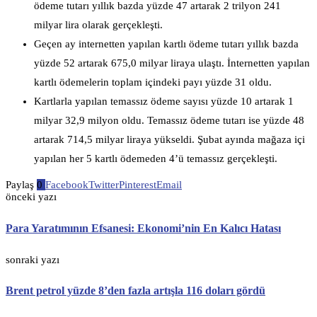
ödeme tutarı yıllık bazda yüzde 47 artarak 2 trilyon 241
milyar lira olarak gerçekleşti.
Geçen ay internetten yapılan kartlı ödeme tutarı yıllık bazda
yüzde 52 artarak 675,0 milyar liraya ulaştı. İnternetten yapılan
kartlı ödemelerin toplam içindeki payı yüzde 31 oldu.
Kartlarla yapılan temassız ödeme sayısı yüzde 10 artarak 1
milyar 32,9 milyon oldu. Temassız ödeme tutarı ise yüzde 48
artarak 714,5 milyar liraya yükseldi. Şubat ayında mağaza içi
yapılan her 5 kartlı ödemeden 4’ü temassız gerçekleşti.
Paylaş
0
Facebook
Twitter
Pinterest
Email
önceki yazı
Para Yaratımının Efsanesi: Ekonomi’nin En Kalıcı Hatası
sonraki yazı
Brent petrol yüzde 8’den fazla artışla 116 doları gördü