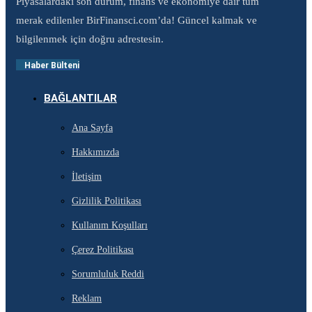
Piyasalardaki son durum, finans ve ekonomiye dair tüm
merak edilenler BirFinansci.com’da! Güncel kalmak ve
bilgilenmek için doğru adrestesin.
Haber Bülteni
BAĞLANTILAR
Ana Sayfa
Hakkımızda
İletişim
Gizlilik Politikası
Kullanım Koşulları
Çerez Politikası
Sorumluluk Reddi
Reklam