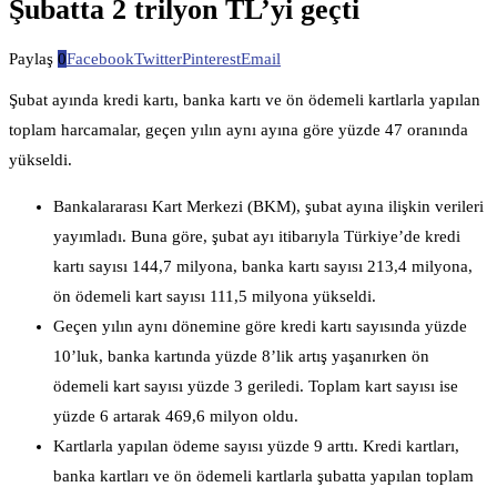
Şubatta 2 trilyon TL’yi geçti
Paylaş
0
Facebook
Twitter
Pinterest
Email
Şubat ayında kredi kartı, banka kartı ve ön ödemeli kartlarla yapılan
toplam harcamalar, geçen yılın aynı ayına göre yüzde 47 oranında
yükseldi.
Bankalararası Kart Merkezi (BKM), şubat ayına ilişkin verileri
yayımladı. Buna göre, şubat ayı itibarıyla Türkiye’de kredi
kartı sayısı 144,7 milyona, banka kartı sayısı 213,4 milyona,
ön ödemeli kart sayısı 111,5 milyona yükseldi.
Geçen yılın aynı dönemine göre kredi kartı sayısında yüzde
10’luk, banka kartında yüzde 8’lik artış yaşanırken ön
ödemeli kart sayısı yüzde 3 geriledi. Toplam kart sayısı ise
yüzde 6 artarak 469,6 milyon oldu.
Kartlarla yapılan ödeme sayısı yüzde 9 arttı. Kredi kartları,
banka kartları ve ön ödemeli kartlarla şubatta yapılan toplam