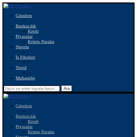
Gündem
Bankacılık
Kredi
Piyasalar
Kripto Paralar
Sigorta
İş Fikirleri
Trend
Muhasebe
Ara
Gündem
Bankacılık
Kredi
Piyasalar
Kripto Paralar