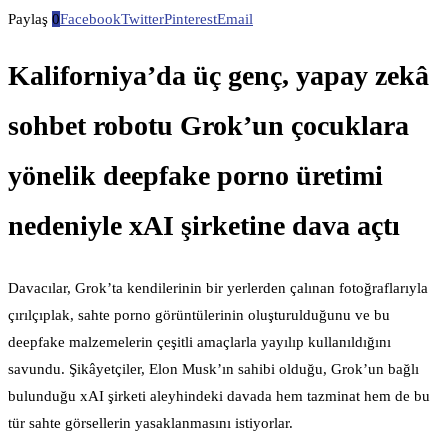
Paylaş
0
Facebook
Twitter
Pinterest
Email
Kaliforniya’da üç genç, yapay zekâ
sohbet robotu Grok’un çocuklara
yönelik deepfake porno üretimi
nedeniyle xAI şirketine dava açtı
Davacılar, Grok’ta kendilerinin bir yerlerden çalınan fotoğraflarıyla
çırılçıplak, sahte porno görüntülerinin oluşturulduğunu ve bu
deepfake malzemelerin çeşitli amaçlarla yayılıp kullanıldığını
savundu. Şikâyetçiler, Elon Musk’ın sahibi olduğu, Grok’un bağlı
bulunduğu xAI şirketi aleyhindeki davada hem tazminat hem de bu
tür sahte görsellerin yasaklanmasını istiyorlar.