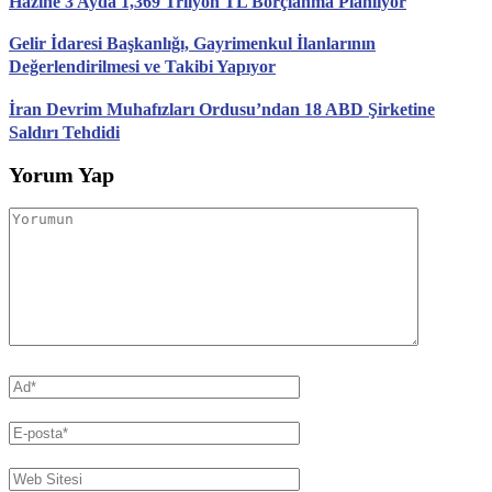
Hazine 3 Ayda 1,369 Trilyon TL Borçlanma Planlıyor
Gelir İdaresi Başkanlığı, Gayrimenkul İlanlarının
Değerlendirilmesi ve Takibi Yapıyor
İran Devrim Muhafızları Ordusu’ndan 18 ABD Şirketine
Saldırı Tehdidi
Yorum Yap