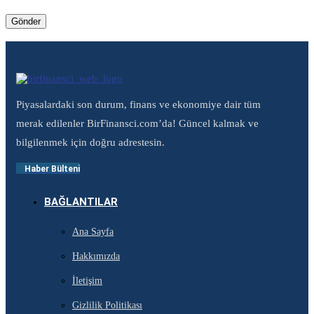
Piyasalardaki son durum, finans ve ekonomiye dair tüm
merak edilenler BirFinansci.com’da! Güncel kalmak ve
bilgilenmek için doğru adrestesin.
Haber Bülteni
BAĞLANTILAR
Ana Sayfa
Hakkımızda
İletişim
Gizlilik Politikası