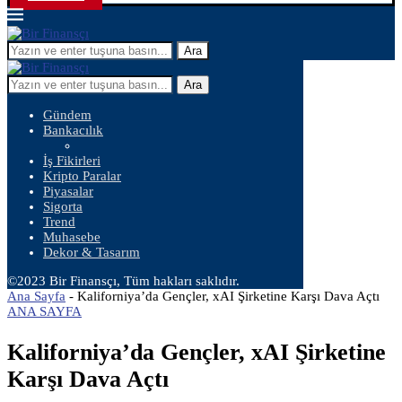
Ara
Ara
Gündem
Bankacılık
İş Fikirleri
Kripto Paralar
Piyasalar
Sigorta
Trend
Muhasebe
Dekor & Tasarım
©2023 Bir Finansçı, Tüm hakları saklıdır.
Ana Sayfa
-
Kaliforniya’da Gençler, xAI Şirketine Karşı Dava Açtı
ANA SAYFA
Kaliforniya’da Gençler, xAI Şirketine
Karşı Dava Açtı