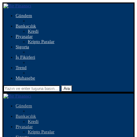
Gündem
Bankacılık
Kredi
Piyasalar
Kripto Paralar
Sigorta
İş Fikirleri
Trend
Muhasebe
Ara
Gündem
Bankacılık
Kredi
Piyasalar
Kripto Paralar