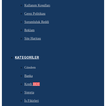
Kullanım Koşulları
Çerez Politikası
Sorumluluk Reddi
Reklam
Site Haritası
KATEGORILER
Gündem
Banka
Kredi
HOT
Sigorta
İş Fikirleri