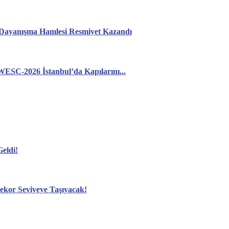
: Dayanışma Hamlesi Resmiyet Kazandı
WESC-2026 İstanbul’da Kapılarını...
eldi!
ekor Seviyeye Taşıyacak!