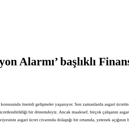
yon Alarmı’ başlıklı Finan
si konusunda önemli gelişmeler yaşanıyor. Son zamanlarda asgari ücretin
 ücretlendirildiği bir dönemdeyiz. Ancak maalesef, birçok çalışanın asgar
viyesinin asgari ücret civarında dolaştığı bir ortamda, yetenek açığını