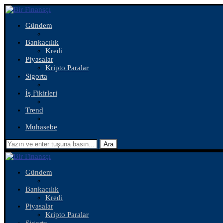
Gündem
Bankacılık
Kredi
Piyasalar
Kripto Paralar
Sigorta
İş Fikirleri
Trend
Muhasebe
Ara
Gündem
Bankacılık
Kredi
Piyasalar
Kripto Paralar