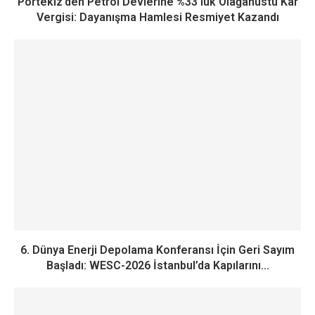
Portekiz’den Petrol Devlerine %33’lük Olağanüstü Kâr
Vergisi: Dayanışma Hamlesi Resmiyet Kazandı
6. Dünya Enerji Depolama Konferansı İçin Geri Sayım
Başladı: WESC-2026 İstanbul’da Kapılarını...