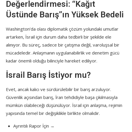
Değerlendirmesi: “Kağıt
Üstünde Barış”ın Yüksek Bedeli
Washington’da olası diplomatik çözüm yolundaki umutlar
artarken, İsrail için durum daha tedbirli bir şekilde ele
alınıyor. Bu süreç, sadece bir çatışma değil, varoluşsal bir
mücadeledir. Anlaşmanın uygulanabilirlik ve denetim gücü
kadar önemli olduğu bilinciyle hareket ediliyor.
İsrail Barış İstiyor mu?
Evet, ancak kalıcı ve sürdürülebilir bir barış arzuluyor.
Güvenlik açısından barış, İran tehdidiyle başa çıkılmasıyla
mümkün olabileceği düşünülüyor. İsrail için anlaşma, rejimin
yapısında temel bir değişiklikle birlikte olmalıdır.
Ayrıntılı Rapor İçin →