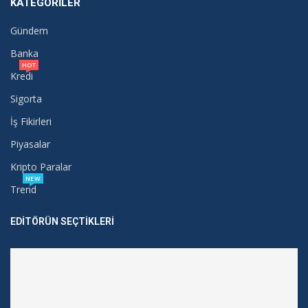
KATEGORILER
Gündem
Banka
HOT
Kredi
Sigorta
İş Fikirleri
Piyasalar
Kripto Paralar
NEW
Trend
EDITÖRÜN SEÇTIKLERI