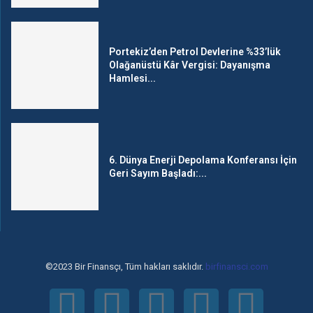
Portekiz’den Petrol Devlerine %33’lük
Olağanüstü Kâr Vergisi: Dayanışma
Hamlesi...
6. Dünya Enerji Depolama Konferansı İçin
Geri Sayım Başladı:...
©2023 Bir Finansçı, Tüm hakları saklıdır.
birfinansci.com