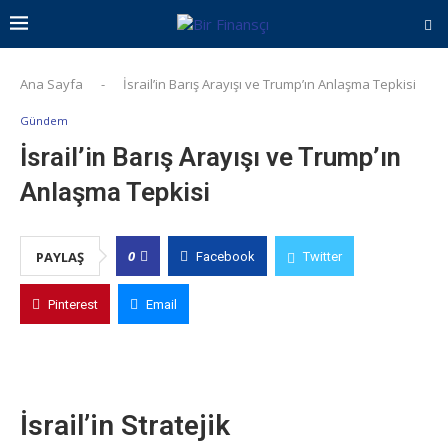
Ana Sayfa
-
İsrail’in Barış Arayışı ve Trump’ın Anlaşma Tepkisi
Gündem
İsrail’in Barış Arayışı ve Trump’ın
Anlaşma Tepkisi
0
PAYLAŞ
Facebook
Twitter
Pinterest
Email
İsrail’in Stratejik