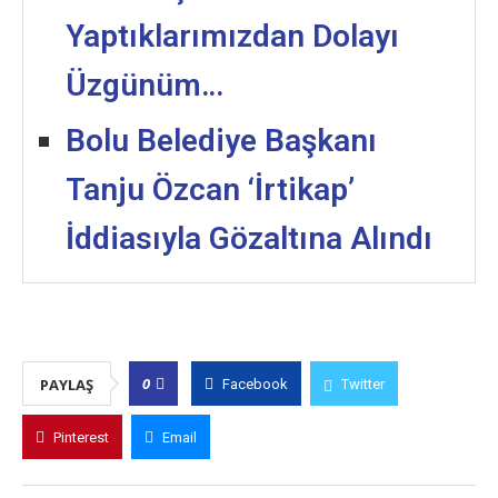
Yaptıklarımızdan Dolayı
Üzgünüm…
Bolu Belediye Başkanı
Tanju Özcan ‘İrtikap’
İddiasıyla Gözaltına Alındı
0
PAYLAŞ
Facebook
Twitter
Pinterest
Email