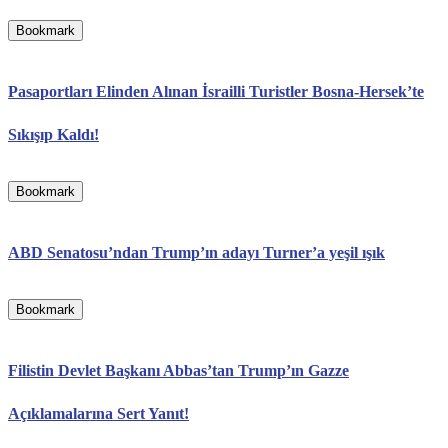
Bookmark
Pasaportları Elinden Alınan İsrailli Turistler Bosna-Hersek’te
Sıkışıp Kaldı!
Bookmark
ABD Senatosu’ndan Trump’ın adayı Turner’a yeşil ışık
Bookmark
Filistin Devlet Başkanı Abbas’tan Trump’ın Gazze
Açıklamalarına Sert Yanıt!