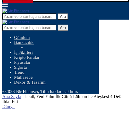
Ara
Ara
Gündem
Bankacılık
İş Fikirleri
Kripto Paralar
Piyasalar
Sigorta
Trend
Muhasebe
Dekor & Tasarım
©2023 Bir Finansçı, Tüm hakları saklıdır.
Ana Sayfa
-
İsrail, Yeni Yılın İlk Günü Lübnan ile Ateşkesi 4 Defa
İhlal Etti
Dünya