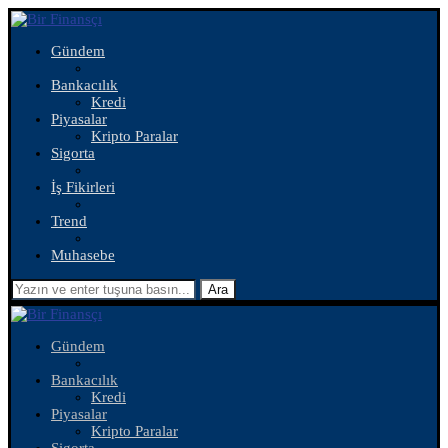
Gündem
Bankacılık
Kredi
Piyasalar
Kripto Paralar
Sigorta
İş Fikirleri
Trend
Muhasebe
Ara
Gündem
Bankacılık
Kredi
Piyasalar
Kripto Paralar