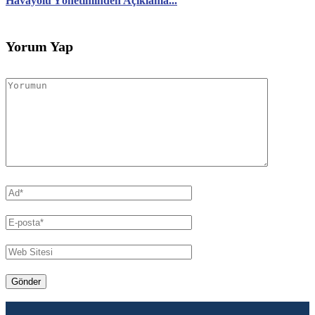
Havayolu Yönetiminden Açıklama...
Yorum Yap