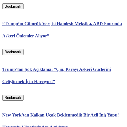
Bookmark
“Trump’ın Gümrük Vergisi Hamlesi: Meksika, ABD Sınırında
Askeri Önlemler Alıyor”
Bookmark
Trump’tan Şok Açıklama: “Çin, Parayı Askeri Güçlerini
Geliştirmek İçin Harcıyor!”
Bookmark
New York’tan Kalkan Uçak Beklenmedik Bir Acil İniş Yaptı!