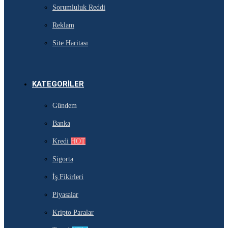
Sorumluluk Reddi
Reklam
Site Haritası
KATEGORILER
Gündem
Banka
Kredi
HOT
Sigorta
İş Fikirleri
Piyasalar
Kripto Paralar