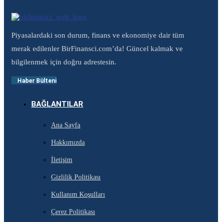
Piyasalardaki son durum, finans ve ekonomiye dair tüm
merak edilenler BirFinansci.com’da! Güncel kalmak ve
bilgilenmek için doğru adrestesin.
Haber Bülteni
BAĞLANTILAR
Ana Sayfa
Hakkımızda
İletişim
Gizlilik Politikası
Kullanım Koşulları
Çerez Politikası