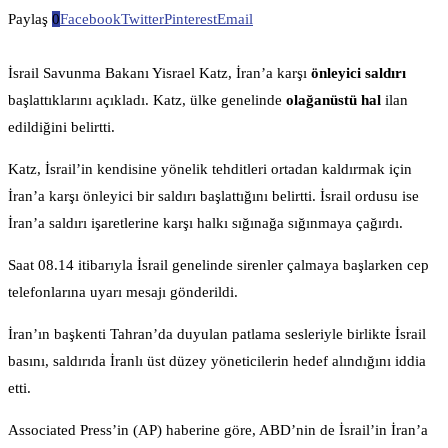
Paylaş
0
Facebook
Twitter
Pinterest
Email
İsrail Savunma Bakanı Yisrael Katz, İran’a karşı
önleyici saldırı
başlattıklarını açıkladı. Katz, ülke genelinde
olağanüstü hal
ilan
edildiğini belirtti.
Katz, İsrail’in kendisine yönelik tehditleri ortadan kaldırmak için
İran’a karşı önleyici bir saldırı başlattığını belirtti. İsrail ordusu ise
İran’a saldırı işaretlerine karşı halkı sığınağa sığınmaya çağırdı.
Saat 08.14 itibarıyla İsrail genelinde sirenler çalmaya başlarken cep
telefonlarına uyarı mesajı gönderildi.
İran’ın başkenti Tahran’da duyulan patlama sesleriyle birlikte İsrail
basını, saldırıda İranlı üst düzey yöneticilerin hedef alındığını iddia
etti.
Associated Press’in (AP) haberine göre, ABD’nin de İsrail’in İran’a