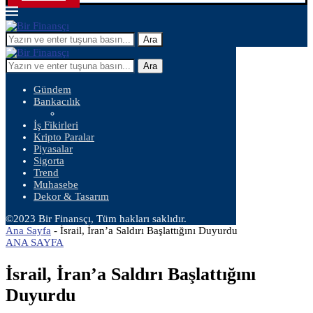
Ara
Ara
Gündem
Bankacılık
İş Fikirleri
Kripto Paralar
Piyasalar
Sigorta
Trend
Muhasebe
Dekor & Tasarım
©2023 Bir Finansçı, Tüm hakları saklıdır.
Ana Sayfa
-
İsrail, İran’a Saldırı Başlattığını Duyurdu
ANA SAYFA
İsrail, İran’a Saldırı Başlattığını
Duyurdu