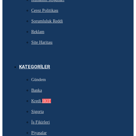
Çerez Politikası
Sorumluluk Reddi
Reklam
Site Haritası
KATEGORILER
Gündem
Banka
Kredi
HOT
Sigorta
İş Fikirleri
Piyasalar