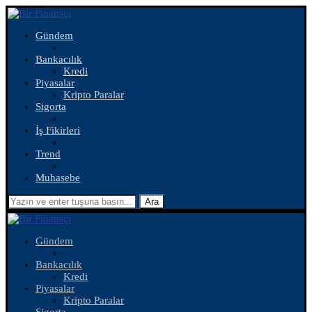
Gündem
Bankacılık
Kredi
Piyasalar
Kripto Paralar
Sigorta
İş Fikirleri
Trend
Muhasebe
Ara
Gündem
Bankacılık
Kredi
Piyasalar
Kripto Paralar