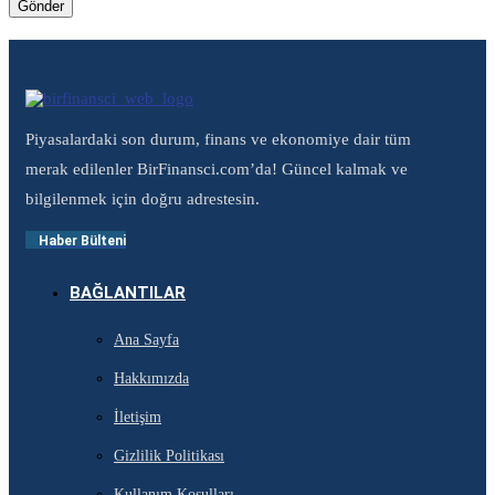
Piyasalardaki son durum, finans ve ekonomiye dair tüm
merak edilenler BirFinansci.com’da! Güncel kalmak ve
bilgilenmek için doğru adrestesin.
Haber Bülteni
BAĞLANTILAR
Ana Sayfa
Hakkımızda
İletişim
Gizlilik Politikası
Kullanım Koşulları