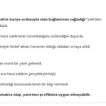
lah’ın Suriye ordusuyla olan bağlantısını sağladığı”
belirtilen
kladı.
 hava saldırısının sorumluluğunu üstlendiğini duyurdu.
eniyle hedef alınan Cema’nın öldüğü iddiaları ortaya atıldı
tan resmi bir yanıt gelmedi.
aca hava saldırısı gerçekleştirmişti.
 olmadığı konusunda kesin bir bilgi vermedi.
amakta olup, yatırımcı profilinize uygun olmayabilir.