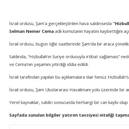
İsrail ordusu, Şam’a gerçekleştirilen hava saldırısında
“Hizbul
Selman Nemer Cema
adlı komutanın hayatını kaybettiğini açı
İsrail ordusu, bugün öğle saatlerinde Şam’da bir araca yönelik
Saldırıda, “Hizbullah’ın Suriye ordusuyla irtibat sağlaması” ned
ve
Cema’nın
yaşamını yitirdiği iddia edildi.
İsrail tarafından yapılan bu açıklamalara dair henüz Hizbullah’
İsrail ordusu, Şam Uluslararası Havalimanı yolu üzerinde bir ar
Yerel kaynaklar, saldırı sonucunda herhangi bir can kaybı olup
Sayfada sunulan bilgiler yatırım tavsiyesi niteliği taşım