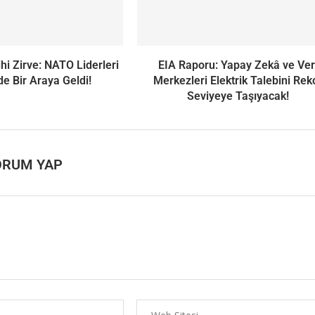
hi Zirve: NATO Liderleri
EIA Raporu: Yapay Zekâ ve Ver
de Bir Araya Geldi!
Merkezleri Elektrik Talebini Rek
Seviyeye Taşıyacak!
ORUM YAP