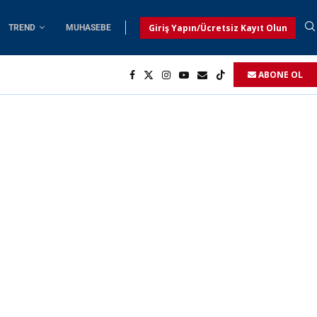
Giriş Yapın/Ücretsiz Kayıt Olun
TREND
MUHASEBE
ABONE OL