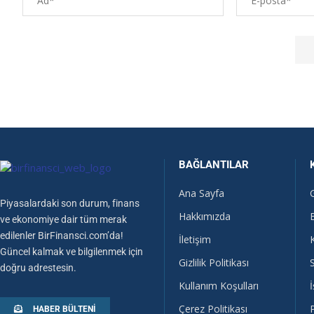
BAĞLANTILAR
Ana Sayfa
Piyasalardaki son durum, finans
Hakkımızda
ve ekonomiye dair tüm merak
edilenler BirFinansci.com’da!
İletişim
Güncel kalmak ve bilgilenmek için
Gizlilik Politikası
doğru adrestesin.
Kullanım Koşulları
İ
Çerez Politikası
HABER BÜLTENI