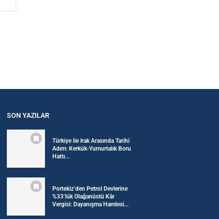
SON YAZILAR
Türkiye ile Irak Arasında Tarihi
Adım: Kerkük-Yumurtalık Boru
Hattı...
Portekiz’den Petrol Devlerine
%33’lük Olağanüstü Kâr
Vergisi: Dayanışma Hamlesi...