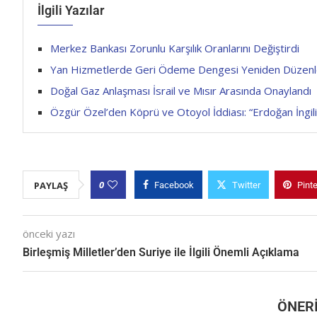
İlgili Yazılar
Merkez Bankası Zorunlu Karşılık Oranlarını Değiştirdi
Yan Hizmetlerde Geri Ödeme Dengesi Yeniden Düzenl
Doğal Gaz Anlaşması İsrail ve Mısır Arasında Onaylandı
Özgür Özel’den Köprü ve Otoyol İddiası: “Erdoğan İngili
0
PAYLAŞ
Facebook
Twitter
Pint
önceki yazı
Birleşmiş Milletler’den Suriye ile İlgili Önemli Açıklama
ÖNERI