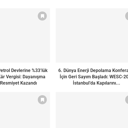
Petrol Devlerine %33’lük
6. Dünya Enerji Depolama Konfer
âr Vergisi: Dayanışma
İçin Geri Sayım Başladı: WESC-2
 Resmiyet Kazandı
İstanbul’da Kapılarını...