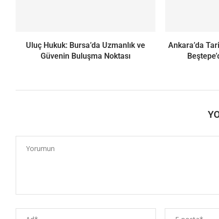
Uluç Hukuk: Bursa’da Uzmanlık ve
Ankara’da Tari
Güvenin Buluşma Noktası
Beştepe’
Y