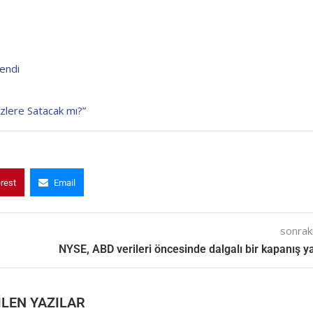
endi
zlere Satacak mı?”
erest
Email
sonraki
NYSE, ABD verileri öncesinde dalgalı bir kapanış y
LEN YAZILAR