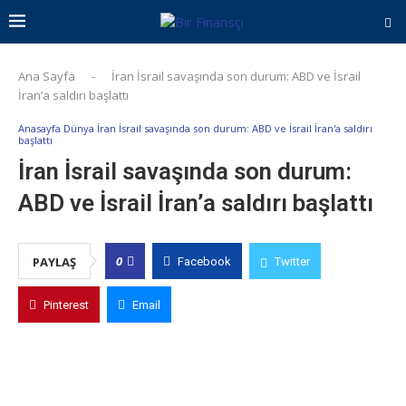
Ana Sayfa
-
İran İsrail savaşında son durum: ABD ve İsrail
İran’a saldırı başlattı
Anasayfa Dünya İran İsrail savaşında son durum: ABD ve İsrail İran'a saldırı
başlattı
İran İsrail savaşında son durum:
ABD ve İsrail İran’a saldırı başlattı
0
PAYLAŞ
Facebook
Twitter
Pinterest
Email