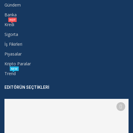
Gündem
Banka
HOT
Kredi
Sigorta
İş Fikirleri
Piyasalar
Kripto Paralar
NEW
Trend
EDITÖRÜN SEÇTIKLERI