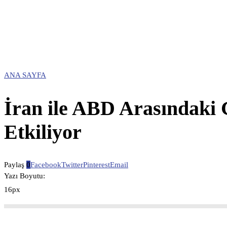
ANA SAYFA
İran ile ABD Arasındaki G
Etkiliyor
Paylaş
0
Facebook
Twitter
Pinterest
Email
Yazı Boyutu:
16px