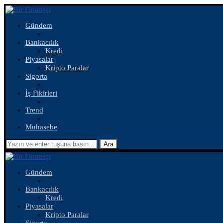
Gündem
Bankacılık
Kredi
Piyasalar
Kripto Paralar
Sigorta
İş Fikirleri
Trend
Muhasebe
Ara
Gündem
Bankacılık
Kredi
Piyasalar
Kripto Paralar