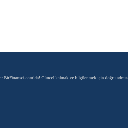
er BirFinansci.com’da! Güncel kalmak ve bilgilenmek için doğru adrest