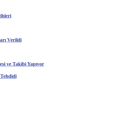
hleri
ı Verildi
esi ve Takibi Yapıyor
 Tehdidi