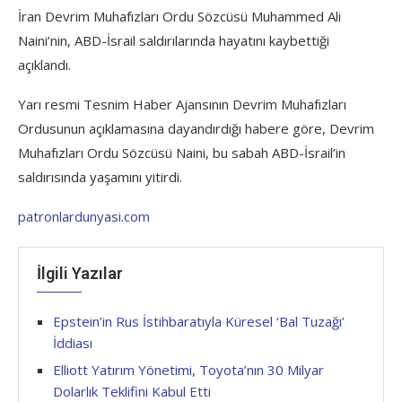
İran Devrim Muhafızları Ordu Sözcüsü Muhammed Ali
Naini’nin, ABD-İsrail saldırılarında hayatını kaybettiği
açıklandı.
Yarı resmi Tesnim Haber Ajansının Devrim Muhafızları
Ordusunun açıklamasına dayandırdığı habere göre, Devrim
Muhafızları Ordu Sözcüsü Naini, bu sabah ABD-İsrail’in
saldırısında yaşamını yitirdi.
patronlardunyasi.com
İlgili Yazılar
Epstein’in Rus İstihbaratıyla Küresel ‘Bal Tuzağı’
İddiası
Elliott Yatırım Yönetimi, Toyota’nın 30 Milyar
Dolarlık Teklifini Kabul Etti