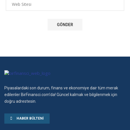
Piyasalardaki son durum, finans ve ekonomiye dair tüm merak
edilenler BirFinansci.com’da! Güncel kalmak ve bilgilenmek için
doğru adrestesin.
HABER BÜLTENI