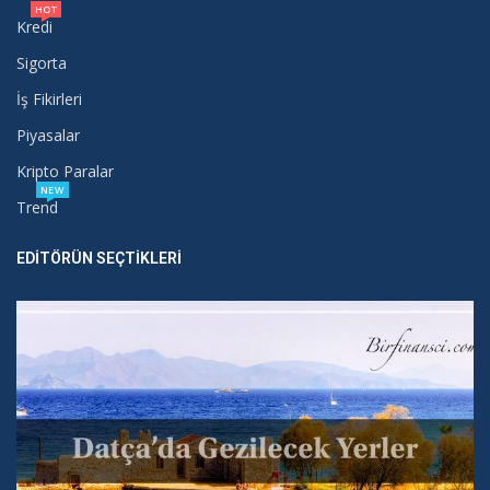
HOT
Kredi
Sigorta
İş Fikirleri
Piyasalar
Kripto Paralar
NEW
Trend
EDITÖRÜN SEÇTIKLERI