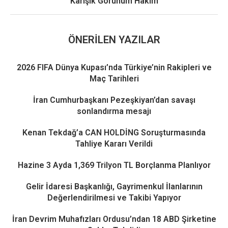
Karışık Görünüm Hakim
ÖNERILEN YAZILAR
2026 FIFA Dünya Kupası’nda Türkiye’nin Rakipleri ve
Maç Tarihleri
İran Cumhurbaşkanı Pezeşkiyan’dan savaşı
sonlandırma mesajı
Kenan Tekdağ’a CAN HOLDİNG Soruşturmasında
Tahliye Kararı Verildi
Hazine 3 Ayda 1,369 Trilyon TL Borçlanma Planlıyor
Gelir İdaresi Başkanlığı, Gayrimenkul İlanlarının
Değerlendirilmesi ve Takibi Yapıyor
İran Devrim Muhafızları Ordusu’ndan 18 ABD Şirketine