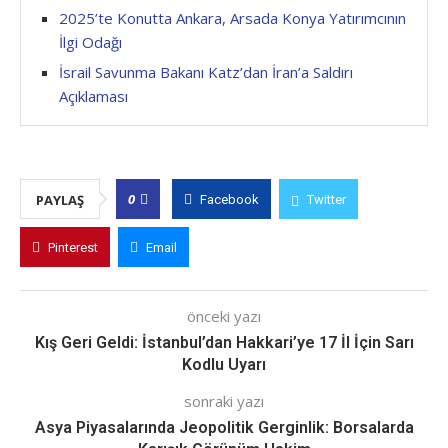
2025’te Konutta Ankara, Arsada Konya Yatırımcının
İlgi Odağı
İsrail Savunma Bakanı Katz’dan İran’a Saldırı
Açıklaması
0
PAYLAŞ
Facebook
Twitter
Pinterest
Email
önceki yazı
Kış Geri Geldi: İstanbul’dan Hakkari’ye 17 İl İçin Sarı
Kodlu Uyarı
sonraki yazı
Asya Piyasalarında Jeopolitik Gerginlik: Borsalarda