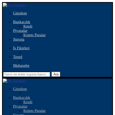
Gündem
Bankacılık
Kredi
Piyasalar
Kripto Paralar
Sigorta
İş Fikirleri
Trend
Muhasebe
Ara
Gündem
Bankacılık
Kredi
Piyasalar
Kripto Paralar