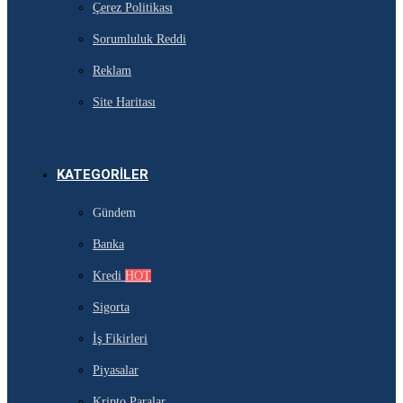
Çerez Politikası
Sorumluluk Reddi
Reklam
Site Haritası
KATEGORILER
Gündem
Banka
Kredi
HOT
Sigorta
İş Fikirleri
Piyasalar
Kripto Paralar