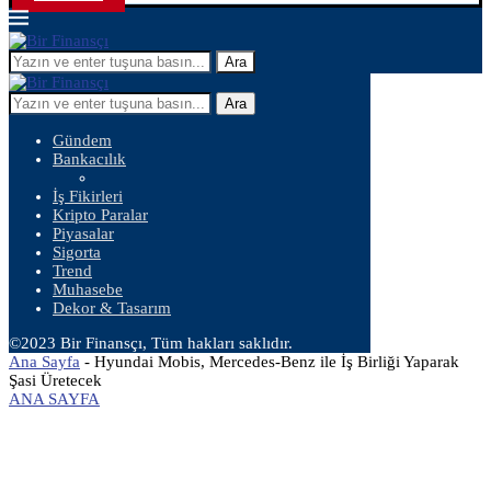
Ara
Ara
Gündem
Bankacılık
İş Fikirleri
Kripto Paralar
Piyasalar
Sigorta
Trend
Muhasebe
Dekor & Tasarım
©2023 Bir Finansçı, Tüm hakları saklıdır.
Ana Sayfa
-
Hyundai Mobis, Mercedes-Benz ile İş Birliği Yaparak
Şasi Üretecek
ANA SAYFA