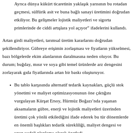
Ayrıca dünya kükürt ticaretinin yaklaşık yarısının bu rotadan
geçmesi, sülfürik asit ve buna bağlı sanayi üretimini doğrudan
etkiliyor. Bu gelişmeler lojistik maliyetleri ve sigorta
primlerinde de ciddi artışlara yol açıyor” ifadelerini kullandı.
Artan girdi maliyetleri, tarımsal üretim kararlarını doğrudan
şekillendiriyor. Gübreye erişimin zorlaşması ve fiyatların yükselmesi,
bazı bölgelerde ekim alanlarının daralmasına neden oluyor. Bu
durum; buğday, mısır ve soya gibi temel ürünlerde arz dengesini
zorlayarak gıda fiyatlarında artan bir baskı oluşturuyor.
Bu tablo karşısında alternatif tedarik kaynakları, güçlü stok
yönetimi ve maliyet optimizasyonunun öne çıktığını
vurgulayan Kürşat Ersoy, Hürmüz Boğazı’nda yaşanan
aksamaların gübre, enerji ve lojistik maliyetleri üzerinden
üretimi çok yönlü etkilediğini ifade ederek bu tür dönemlerde
en önemli başlıkları tedarik sürekliliği, maliyet dengesi ve
uzun vadeli planlama olarak özetledi.