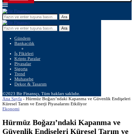
Ara
Ara
Gündem
Bankacılık
İş Fikirleri
Kripto Paralar
Piyasalar
Sigorta
Trend
Muhasebe
Dekor & Tasarım
©2023 Bir Finansçı, Tüm hakları saklıdır.
Ana Sayfa
-
Hürmüz Boğazı’ndaki Kapanma ve Güvenlik Endişeleri
Küresel Tarım ve Enerji Piyasalarını Etkiliyor
Ekonomi
Hürmüz Boğazı’ndaki Kapanma ve
Güvenlik Endişeleri Küresel Tarım ve