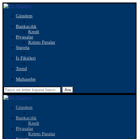
Gündem
Bankacılık
Kredi
Piyasalar
Kripto Paralar
Sigorta
İş Fikirleri
Trend
Muhasebe
Ara
Gündem
Bankacılık
Kredi
Piyasalar
Kripto Paralar