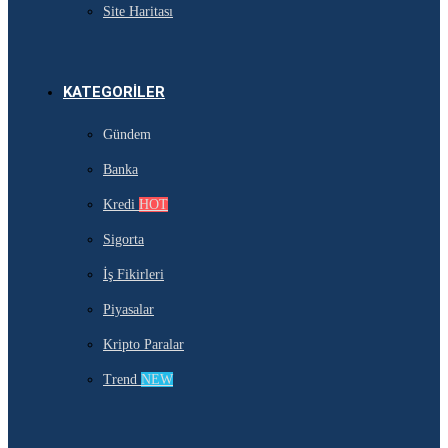
Site Haritası
KATEGORILER
Gündem
Banka
Kredi
HOT
Sigorta
İş Fikirleri
Piyasalar
Kripto Paralar
Trend
NEW