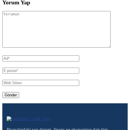
Yorum Yap
Piyasalardaki son durum, finans ve ekonomiye dair tüm