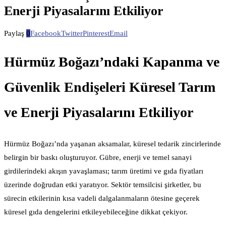
Enerji Piyasalarını Etkiliyor
Paylaş
0
Facebook
Twitter
Pinterest
Email
Hürmüz Boğazı’ndaki Kapanma ve
Güvenlik Endişeleri Küresel Tarım
ve Enerji Piyasalarını Etkiliyor
Hürmüz Boğazı’nda yaşanan aksamalar, küresel tedarik zincirlerinde
belirgin bir baskı oluşturuyor. Gübre, enerji ve temel sanayi
girdilerindeki akışın yavaşlaması; tarım üretimi ve gıda fiyatları
üzerinde doğrudan etki yaratıyor. Sektör temsilcisi şirketler, bu
sürecin etkilerinin kısa vadeli dalgalanmaların ötesine geçerek
küresel gıda dengelerini etkileyebileceğine dikkat çekiyor.