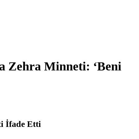
a Zehra Minneti: ‘Beni
 İfade Etti