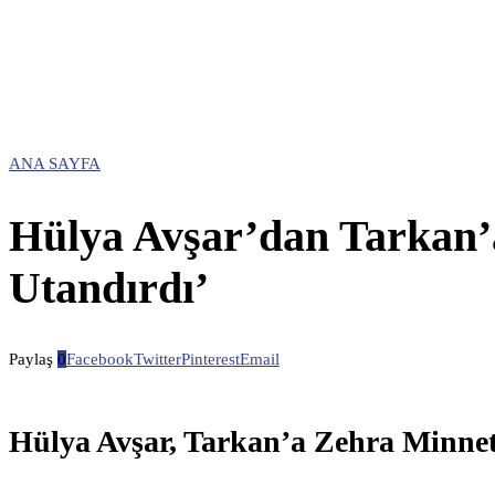
ANA SAYFA
Hülya Avşar’dan Tarkan’
Utandırdı’
Paylaş
0
Facebook
Twitter
Pinterest
Email
Hülya Avşar, Tarkan’a Zehra Minneti