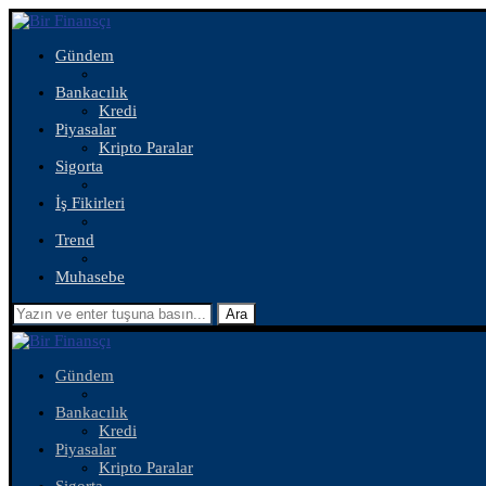
Gündem
Bankacılık
Kredi
Piyasalar
Kripto Paralar
Sigorta
İş Fikirleri
Trend
Muhasebe
Ara
Gündem
Bankacılık
Kredi
Piyasalar
Kripto Paralar