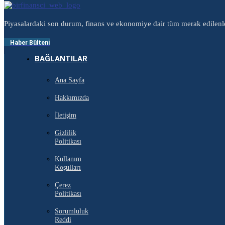
Piyasalardaki son durum, finans ve ekonomiye dair tüm merak edilenl
Haber Bülteni
BAĞLANTILAR
Ana Sayfa
Hakkımızda
İletişim
Gizlilik
Politikası
Kullanım
Koşulları
Çerez
Politikası
Sorumluluk
Reddi