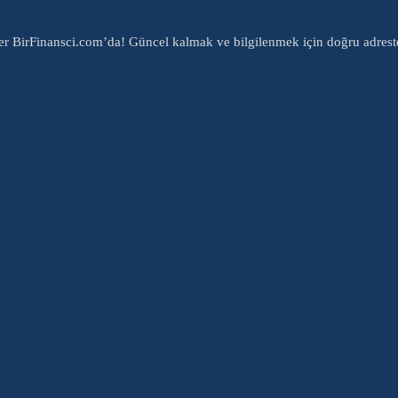
er BirFinansci.com’da! Güncel kalmak ve bilgilenmek için doğru adrest