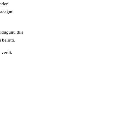
inden
yacağını
 olduğunu dile
belirtti.
 verdi.