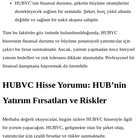
HUBVC’nin finansal durumu, şirketin büyüme stratejilerini
destekleyecek sağlam bir zemindir. Şirket, borç yükü altında
değildir ve sağlam bir nakit akışına sahiptir.
Tüm bu faktörler göz önünde bulundurulduğunda, HUBVC
hissesinin finansal durumu ve büyüme potansiyeli yatırımcılar için
çekici bir fırsat sunmaktadır. Ancak, yatırım yapmadan önce bireysel
yatırım hedefleri ve risk toleransı dikkate alınmalıdır. Profesyonel bir
finansal danışmana başvurmak da önemlidir.
HUBVC Hisse Yorumu: HUB’nin
Yatırım Fırsatları ve Riskler
Merhaba değerli okuyucular, bugün sizlere HUBVC hissesiyle ilgili
bir yorum yapacağım. HUBVC, gelişmekte olan bir şirket olup,
yatırımcılar için çeşitli fırsatlar ve riskler sunmaktadır.