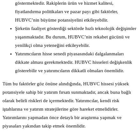
göstermektedir. Rakiplerin ürün ve hizmet kalitesi,
fiyatlandırma politikaları ve pazar payı gibi faktörler,
HUBVC’nin büyüme potansiyelini etkileyebilir.
Şirketin faaliyet gösterdiği sektörde hızlı teknolojik değişimler
yaşanmaktadır. Bu durum, HUBVC’nin rekabet gücünü ve
yenilikçi olma yeteneğini etkileyebilir.
Yatırımcıların hisse senedi piyasasındaki dalgalanmaları
dikkate alması gerekmektedir. HUBVC hisseleri değişkenlik
gösterebilir ve yatırımcıların dikkatli olmaları önemlidir.
Tüm bu faktörler göz önüne alındığında, HUBVC hissesi yüksek
potansiyele sahip bir yatırım fırsatı sunmaktadır, ancak buna bağlı
olarak belirli riskleri de içermektedir. Yatırımcılar, kendi risk
iştahlarına ve yatırım stratejilerine göre hareket etmelidirler.
Yatırımlarını yapmadan önce detaylı bir araştırma yapmak ve
piyasaları yakından takip etmek önemlidir.