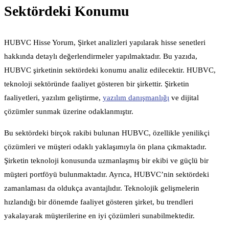
Sektördeki Konumu
HUBVC Hisse Yorum, Şirket analizleri yapılarak hisse senetleri
hakkında detaylı değerlendirmeler yapılmaktadır. Bu yazıda,
HUBVC şirketinin sektördeki konumu analiz edilecektir. HUBVC,
teknoloji sektöründe faaliyet gösteren bir şirkettir. Şirketin
faaliyetleri, yazılım geliştirme,
yazılım danışmanlığı
ve dijital
çözümler sunmak üzerine odaklanmıştır.
Bu sektördeki birçok rakibi bulunan HUBVC, özellikle yenilikçi
çözümleri ve müşteri odaklı yaklaşımıyla ön plana çıkmaktadır.
Şirketin teknoloji konusunda uzmanlaşmış bir ekibi ve güçlü bir
müşteri portföyü bulunmaktadır. Ayrıca, HUBVC’nin sektördeki
zamanlaması da oldukça avantajlıdır. Teknolojik gelişmelerin
hızlandığı bir dönemde faaliyet gösteren şirket, bu trendleri
yakalayarak müşterilerine en iyi çözümleri sunabilmektedir.