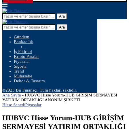
Ara
Ara
Gündem
Bankacılık
İş Fikirleri
Kripto Paralar
Piyasalar
Sigorta
Trend
Muhasebe
Dekor & Tasarım
©2023 Bir Finansçı, Tüm hakları saklıdır.
Ana Sayfa
-
HUBVC Hisse Yorum-HUB GİRİŞİM SERMAYESİ
YATIRIM ORTAKLIĞI ANONİM ŞİRKETİ
Hisse Senedi
Piyasalar
HUBVC Hisse Yorum-HUB GİRİŞİM
SERMAYESİ YATIRIM ORTAKLIĞI