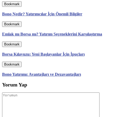
Bookmark
Bono Nedir? Yatırımcılar İçin Önemli Bilgiler
Bookmark
Emlak mı Borsa mı? Yatırım Seçeneklerini Karşılaştırma
Bookmark
Borsa Kılavuzu: Yeni Başlayanlar İçin İpuçları
Bookmark
Bono Yatırımı: Avantajları ve Dezavantajları
Yorum Yap