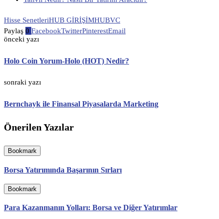
Hisse Senetleri
HUB GİRİŞİM
HUBVC
Paylaş
0
Facebook
Twitter
Pinterest
Email
önceki yazı
Holo Coin Yorum-Holo (HOT) Nedir?
sonraki yazı
Bernchayk ile Finansal Piyasalarda Marketing
Önerilen Yazılar
Bookmark
Borsa Yatırımında Başarının Sırları
Bookmark
Para Kazanmanın Yolları: Borsa ve Diğer Yatırımlar