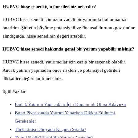
HUBVC hisse senedi için önerileriniz nelerdir?
HUBVC hisse senedi için uzun vadeli bir yatırımda bulunmanızı
öneririm. Şirketin büyüme potansiyeli ve finansal durumu göz önüne
alındığında, hisse senedinin değeri artabilir.
HUBVC hisse senedi hakkında genel bir yorum yapabilir misiniz?
HUBVC hisse senedi, yatırımcılar için cazip bir seçenek olabilir.
Ancak yatırım yapmadan önce riskleri ve potansiyel getirileri
dikkatlice değerlendirmelisiniz.
İlgili Yazılar
Emlak Yatırımı Yapacaklar İçin Donanımlı Olma Kılavuzu
Bono Piyasasında Yatırım Yaparken Dikkat Edilmesi
Gerekenler
Türk Lirası Dünyada Kaçıncı Sırada?
Tahvil Nedir? Nasıl Bir Yatırım Aracıdır?