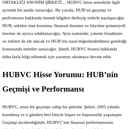
ORTAKLIĞI ANONİM ŞİRKETİ… HUBVC hisse senediyle ilgili
ayrıntılı bir analiz sunacağız. Bu yazıda, HUB’un geçmişi ve
performansı hakkında önemli bilgileri derleyip sizlerle paylaşacağız.
HUB, sektöre olan konumu, finansal durumu ve büyüme potansiyeli
üzerine de ayrıca odaklanacağız. Aynı zamanda, yatırım fırsatlarını
ve riskleri de ele alacak ve HUB’nin nasıl değerlendirilmesi gerektiği
konusunda öneriler sunacağız. Şimdi, HUBVC hissesi hakkında
daha fazla bilgi edinmek için yazımızı okumaya devam edin.
HUBVC Hisse Yorumu: HUB’nin
Geçmişi ve Performansı
HUBVC, uzun bir geçmişe sahip bir şirkettir. Şirket, 2005 yılında
kurulmuş ve o günden beri birçok başarı ve başarısızlık yaşamıştır.
Geçmişi incelendiğinde, HUBVC’nin finansal performansının