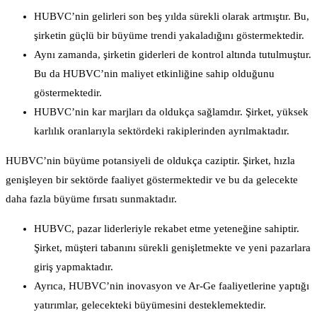
HUBVC’nin gelirleri son beş yılda sürekli olarak artmıştır. Bu,
şirketin güçlü bir büyüme trendi yakaladığını göstermektedir.
Aynı zamanda, şirketin giderleri de kontrol altında tutulmuştur.
Bu da HUBVC’nin maliyet etkinliğine sahip olduğunu
göstermektedir.
HUBVC’nin kar marjları da oldukça sağlamdır. Şirket, yüksek
karlılık oranlarıyla sektördeki rakiplerinden ayrılmaktadır.
HUBVC’nin büyüme potansiyeli de oldukça caziptir. Şirket, hızla
genişleyen bir sektörde faaliyet göstermektedir ve bu da gelecekte
daha fazla büyüme fırsatı sunmaktadır.
HUBVC, pazar liderleriyle rekabet etme yeteneğine sahiptir.
Şirket, müşteri tabanını sürekli genişletmekte ve yeni pazarlara
giriş yapmaktadır.
Ayrıca, HUBVC’nin inovasyon ve Ar-Ge faaliyetlerine yaptığı
yatırımlar, gelecekteki büyümesini desteklemektedir.