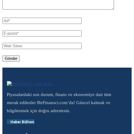
Piyasalardaki son durum, finans ve ekonomiye dair tüm
merak edilenler BirFinansci.com’da! Güncel kalmak ve
bilgilenmek için doğru adrestesin.
Haber Bülteni