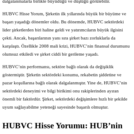
dalgalanmalarla birlikte büyüdüğü ve düştüğü görülebilir.
HUBVC Hisse Yorum, Şirketin ilk yıllarında büyük bir büyüme ve
başarı yaşadığı dönemler oldu. Bu dönemde, HUBVC sektördeki
lider şirketlerden biri haline geldi ve yatırımcıların büyük ilgisini
çekti. Ancak, başarılarının yanı sıra şirket bazı zorluklarla da
karşılaştı. Özellikle 2008 mali krizi, HUBVC’nin finansal durumunu
olumsuz etkiledi ve şirket ciddi bir gerileme yaşadı.
HUBVC’nin performansı, sektöre bağlı olarak da değişiklik
göstermiştir. Şirketin sektördeki konumu, rekabetin şiddetine ve
pazar koşullarına bağlı olarak dalgalanmıştır. Yine de, HUBVC’nin
sektördeki deneyimi ve bilgi birikimi onu rakiplerinden ayıran
önemli bir faktördür. Şirket, sektördeki değişimlere hızlı bir şekilde
uyum sağlayabilme yeteneği sayesinde başarılı olmuştur.
HUBVC Hisse Yorumu: HUB’nin