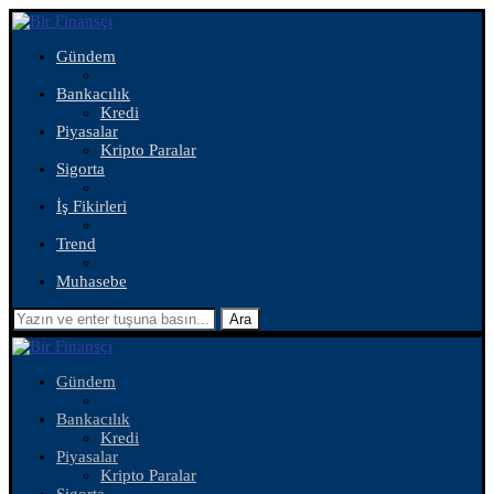
Gündem
Bankacılık
Kredi
Piyasalar
Kripto Paralar
Sigorta
İş Fikirleri
Trend
Muhasebe
Ara
Gündem
Bankacılık
Kredi
Piyasalar
Kripto Paralar