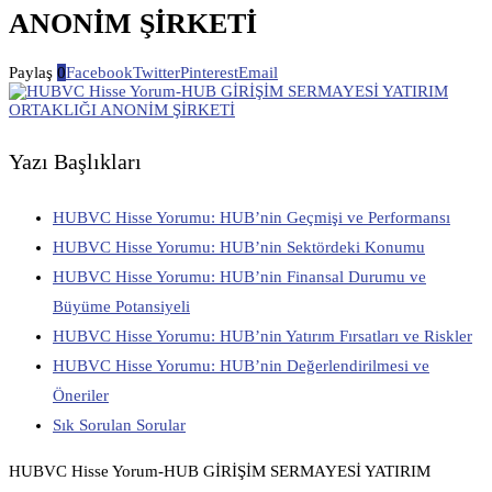
ANONİM ŞİRKETİ
Paylaş
0
Facebook
Twitter
Pinterest
Email
Yazı Başlıkları
HUBVC Hisse Yorumu: HUB’nin Geçmişi ve Performansı
HUBVC Hisse Yorumu: HUB’nin Sektördeki Konumu
HUBVC Hisse Yorumu: HUB’nin Finansal Durumu ve
Büyüme Potansiyeli
HUBVC Hisse Yorumu: HUB’nin Yatırım Fırsatları ve Riskler
HUBVC Hisse Yorumu: HUB’nin Değerlendirilmesi ve
Öneriler
Sık Sorulan Sorular
HUBVC Hisse Yorum-HUB GİRİŞİM SERMAYESİ YATIRIM