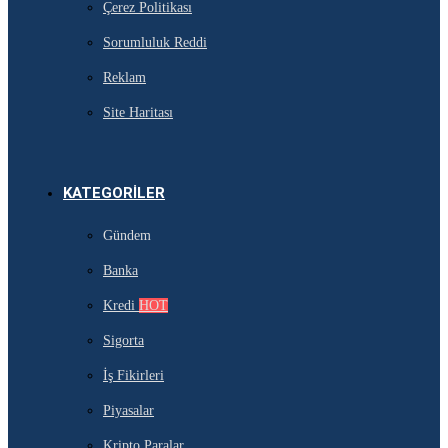
Çerez Politikası
Sorumluluk Reddi
Reklam
Site Haritası
KATEGORILER
Gündem
Banka
Kredi
HOT
Sigorta
İş Fikirleri
Piyasalar
Kripto Paralar