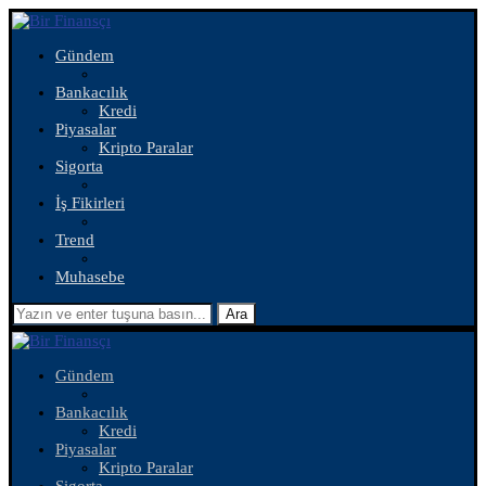
Gündem
Bankacılık
Kredi
Piyasalar
Kripto Paralar
Sigorta
İş Fikirleri
Trend
Muhasebe
Ara
Gündem
Bankacılık
Kredi
Piyasalar
Kripto Paralar