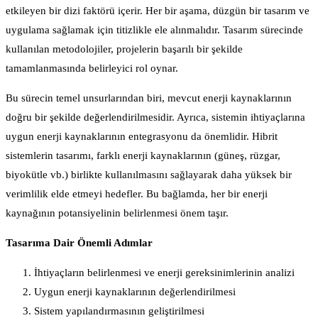
etkileyen bir dizi faktörü içerir. Her bir aşama, düzgün bir tasarım ve
uygulama sağlamak için titizlikle ele alınmalıdır. Tasarım sürecinde
kullanılan metodolojiler, projelerin başarılı bir şekilde
tamamlanmasında belirleyici rol oynar.
Bu sürecin temel unsurlarından biri, mevcut enerji kaynaklarının
doğru bir şekilde değerlendirilmesidir. Ayrıca, sistemin ihtiyaçlarına
uygun enerji kaynaklarının entegrasyonu da önemlidir. Hibrit
sistemlerin tasarımı, farklı enerji kaynaklarının (güneş, rüzgar,
biyokütle vb.) birlikte kullanılmasını sağlayarak daha yüksek bir
verimlilik elde etmeyi hedefler. Bu bağlamda, her bir enerji
kaynağının potansiyelinin belirlenmesi önem taşır.
Tasarıma Dair Önemli Adımlar
İhtiyaçların belirlenmesi ve enerji gereksinimlerinin analizi
Uygun enerji kaynaklarının değerlendirilmesi
Sistem yapılandırmasının geliştirilmesi