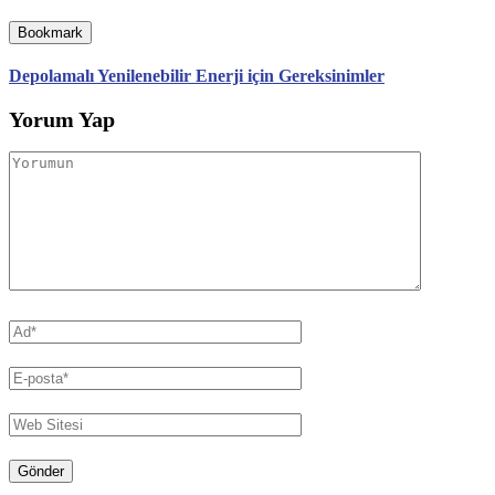
Bookmark
Depolamalı Yenilenebilir Enerji için Gereksinimler
Yorum Yap