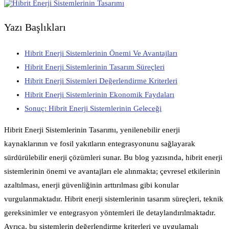
Yazı Başlıkları
Hibrit Enerji Sistemlerinin Önemi Ve Avantajları
Hibrit Enerji Sistemlerinin Tasarım Süreçleri
Hibrit Enerji Sistemleri Değerlendirme Kriterleri
Hibrit Enerji Sistemlerinin Ekonomik Faydaları
Sonuç: Hibrit Enerji Sistemlerinin Geleceği
Hibrit Enerji Sistemlerinin Tasarımı, yenilenebilir enerji
kaynaklarının ve fosil yakıtların entegrasyonunu sağlayarak
sürdürülebilir enerji çözümleri sunar. Bu blog yazısında, hibrit enerji
sistemlerinin önemi ve avantajları ele alınmakta; çevresel etkilerinin
azaltılması, enerji güvenliğinin arttırılması gibi konular
vurgulanmaktadır. Hibrit enerji sistemlerinin tasarım süreçleri, teknik
gereksinimler ve entegrasyon yöntemleri ile detaylandırılmaktadır.
Ayrıca, bu sistemlerin değerlendirme kriterleri ve uygulamalı