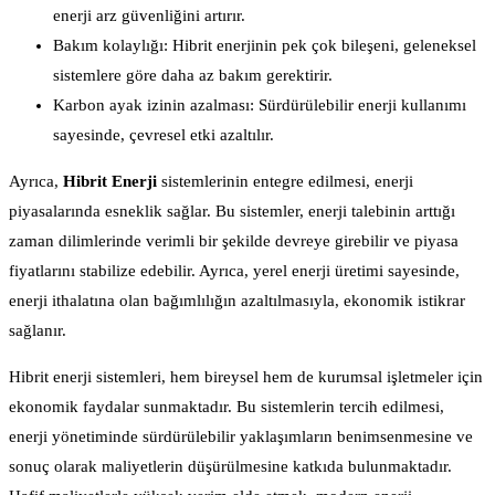
enerji arz güvenliğini artırır.
Bakım kolaylığı: Hibrit enerjinin pek çok bileşeni, geleneksel
sistemlere göre daha az bakım gerektirir.
Karbon ayak izinin azalması: Sürdürülebilir enerji kullanımı
sayesinde, çevresel etki azaltılır.
Ayrıca,
Hibrit Enerji
sistemlerinin entegre edilmesi, enerji
piyasalarında esneklik sağlar. Bu sistemler, enerji talebinin arttığı
zaman dilimlerinde verimli bir şekilde devreye girebilir ve piyasa
fiyatlarını stabilize edebilir. Ayrıca, yerel enerji üretimi sayesinde,
enerji ithalatına olan bağımlılığın azaltılmasıyla, ekonomik istikrar
sağlanır.
Hibrit enerji sistemleri, hem bireysel hem de kurumsal işletmeler için
ekonomik faydalar sunmaktadır. Bu sistemlerin tercih edilmesi,
enerji yönetiminde sürdürülebilir yaklaşımların benimsenmesine ve
sonuç olarak maliyetlerin düşürülmesine katkıda bulunmaktadır.