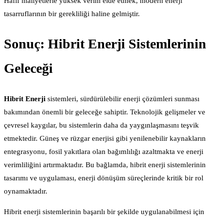
Hafif maliyetlerle yüksek verim elde etmek, modern enerji
tasarruflarının bir gerekliliği haline gelmiştir.
Sonuç: Hibrit Enerji Sistemlerinin
Geleceği
Hibrit Enerji
sistemleri, sürdürülebilir enerji çözümleri sunması
bakımından önemli bir geleceğe sahiptir. Teknolojik gelişmeler ve
çevresel kaygılar, bu sistemlerin daha da yaygınlaşmasını teşvik
etmektedir. Güneş ve rüzgar enerjisi gibi yenilenebilir kaynakların
entegrasyonu, fosil yakıtlara olan bağımlılığı azaltmakta ve enerji
verimliliğini artırmaktadır. Bu bağlamda, hibrit enerji sistemlerinin
tasarımı ve uygulaması, enerji dönüşüm süreçlerinde kritik bir rol
oynamaktadır.
Hibrit enerji sistemlerinin başarılı bir şekilde uygulanabilmesi için