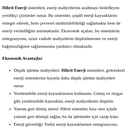
Hibrit Enerji
sistemleri, enerji maliyetlerini azaltmayı hedefleyen
yenilikçi çözümler sunar. Bu sistemler, çeşitli enerji kaynaklarını
entegre ederek, hem çevresel sürdürülebilirliği sağlamakta hem de
enerji verimliliğini artırmaktadır. Ekonomik açıdan, bu sistemlerin
entegrasyonu, uzun vadede maliyetlerin düşürülmesine ve enerji
bağımsızlığının sağlanmasına yardımcı olmaktadır.
Ekonomik Avantajlar
Düşük işletme maliyetleri:
Hibrit Enerji
sistemleri, geleneksel
enerji sistemlerine kıyasla daha düşük işletme maliyetleri
sunar.
Yenilenebilir enerji kaynaklarının kullanımı: Güneş ve rüzgar
gibi yenilenebilir kaynaklar, enerji maliyetlerini düşürür.
Yatırım geri dönüş süresi: Hibrit sistemler, kısa süre içinde
yatırım geri dönüşü sağlar, bu da işletmeler için cazip kılar.
Enerji güvenliği: Farklı enerji kaynaklarının entegrasyonu,