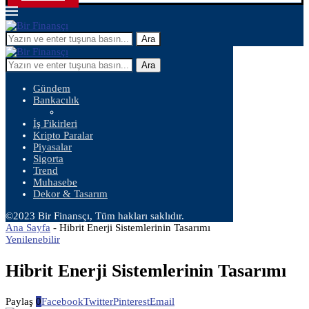
Ara
Ara
Gündem
Bankacılık
İş Fikirleri
Kripto Paralar
Piyasalar
Sigorta
Trend
Muhasebe
Dekor & Tasarım
©2023 Bir Finansçı, Tüm hakları saklıdır.
Ana Sayfa
-
Hibrit Enerji Sistemlerinin Tasarımı
Yenilenebilir
Hibrit Enerji Sistemlerinin Tasarımı
Paylaş
0
Facebook
Twitter
Pinterest
Email