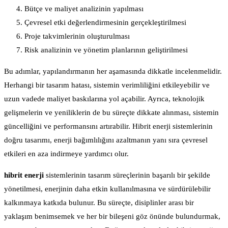
Bütçe ve maliyet analizinin yapılması
Çevresel etki değerlendirmesinin gerçekleştirilmesi
Proje takvimlerinin oluşturulması
Risk analizinin ve yönetim planlarının geliştirilmesi
Bu adımlar, yapılandırmanın her aşamasında dikkatle incelenmelidir.
Herhangi bir tasarım hatası, sistemin verimliliğini etkileyebilir ve
uzun vadede maliyet baskılarına yol açabilir. Ayrıca, teknolojik
gelişmelerin ve yeniliklerin de bu süreçte dikkate alınması, sistemin
güncelliğini ve performansını artırabilir. Hibrit enerji sistemlerinin
doğru tasarımı, enerji bağımlılığını azaltmanın yanı sıra çevresel
etkileri en aza indirmeye yardımcı olur.
hibrit enerji
sistemlerinin tasarım süreçlerinin başarılı bir şekilde
yönetilmesi, enerjinin daha etkin kullanılmasına ve sürdürülebilir
kalkınmaya katkıda bulunur. Bu süreçte, disiplinler arası bir
yaklaşım benimsemek ve her bir bileşeni göz önünde bulundurmak,