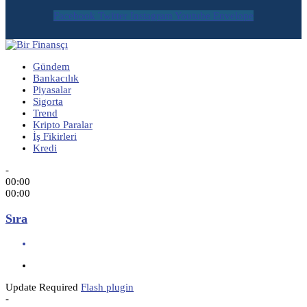
Facebook
Twitter
Instagram
Youtube
Envelope
Gündem
Bankacılık
Piyasalar
Sigorta
Trend
Kripto Paralar
İş Fikirleri
Kredi
-
00:00
00:00
Sıra
Update Required
Flash plugin
-