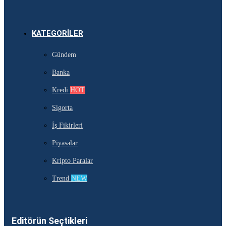
KATEGORILER
Gündem
Banka
Kredi
HOT
Sigorta
İş Fikirleri
Piyasalar
Kripto Paralar
Trend
NEW
Editörün Seçtikleri