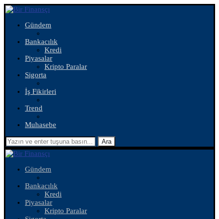
Gündem
Bankacılık
Kredi
Piyasalar
Kripto Paralar
Sigorta
İş Fikirleri
Trend
Muhasebe
Ara
Gündem
Bankacılık
Kredi
Piyasalar
Kripto Paralar