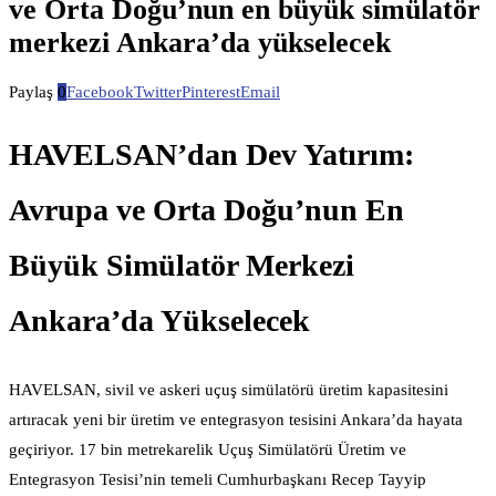
ve Orta Doğu’nun en büyük simülatör
merkezi Ankara’da yükselecek
Paylaş
0
Facebook
Twitter
Pinterest
Email
HAVELSAN’dan Dev Yatırım:
Avrupa ve Orta Doğu’nun En
Büyük Simülatör Merkezi
Ankara’da Yükselecek
HAVELSAN, sivil ve askeri uçuş simülatörü üretim kapasitesini
artıracak yeni bir üretim ve entegrasyon tesisini Ankara’da hayata
geçiriyor. 17 bin metrekarelik Uçuş Simülatörü Üretim ve
Entegrasyon Tesisi’nin temeli Cumhurbaşkanı Recep Tayyip