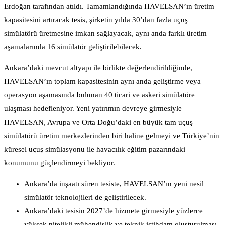
Erdoğan tarafından atıldı. Tamamlandığında HAVELSAN’ın üretim
kapasitesini artıracak tesis, şirketin yılda 30’dan fazla uçuş
simülatörü üretmesine imkan sağlayacak, aynı anda farklı üretim
aşamalarında 16 simülatör geliştirilebilecek.
Ankara’daki mevcut altyapı ile birlikte değerlendirildiğinde,
HAVELSAN’ın toplam kapasitesinin aynı anda geliştirme veya
operasyon aşamasında bulunan 40 ticari ve askeri simülatöre
ulaşması hedefleniyor. Yeni yatırımın devreye girmesiyle
HAVELSAN, Avrupa ve Orta Doğu’daki en büyük tam uçuş
simülatörü üretim merkezlerinden biri haline gelmeyi ve Türkiye’nin
küresel uçuş simülasyonu ile havacılık eğitim pazarındaki
konumunu güçlendirmeyi bekliyor.
Ankara’da inşaatı süren tesiste, HAVELSAN’ın yeni nesil
simülatör teknolojileri de geliştirilecek.
Ankara’daki tesisin 2027’de hizmete girmesiyle yüzlerce
yüksek nitelikli mühendislik ve teknik istihdam oluşturulması