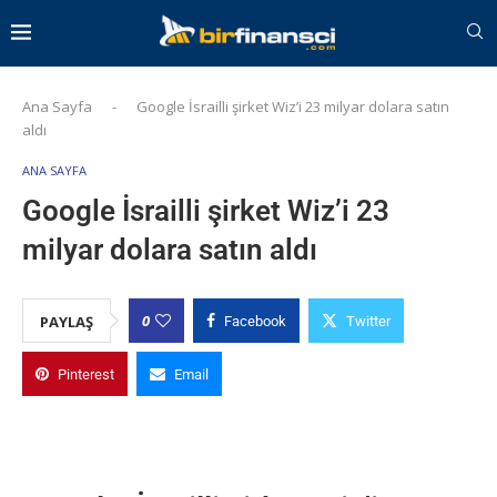
Ana Sayfa
-
Google İsrailli şirket Wiz’i 23 milyar dolara satın
aldı
ANA SAYFA
Google İsrailli şirket Wiz’i 23
milyar dolara satın aldı
0
PAYLAŞ
Facebook
Twitter
Pinterest
Email