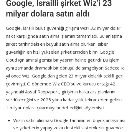
Google, İsrailli şirket Wiz’i 23
milyar dolara satın aldı
Google, İsrailli bulut güvenliği girişimi Wiz’i 32 milyar dolar
nakit karşılığında satın alma işlemini tamamladı. Bu anlaşma
şirket tarihindeki en büyük satın alma olurken, siber
güvenliğin en hızlı yükselen şirketlerinden birini Google
Cloud için amiral gemisi bir yatırım haline getirdi. Bu işlem
aynı zamanda dramatik bir dönüşü de simgeliyor: Sadece iki
yıl önce Wiz, Google’dan gelen 23 milyar dolarlık teklifi geri
çevirmişti. O dönemde Wiz CEO’su ve kurucu ortağı 42
yaşındaki Assaf Rappaport, girişimin halka arz planlarını
sürdüreceğini ve 2025 yılına kadar yıllık tekrar eden gelirini
1 milyar dolara çıkarmayı hedeflediğini söylemişti.
Wiz’in satın alınması Google tarihinin en büyük anlaşması
ve şirketlerin yapay zeka destekli sistemlerini güvence