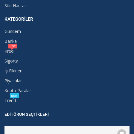
Site Haritası
KATEGORILER
Gündem
Banka
HOT
Kredi
Sigorta
İş Fikirleri
Piyasalar
Kripto Paralar
NEW
Trend
EDITÖRÜN SEÇTIKLERI