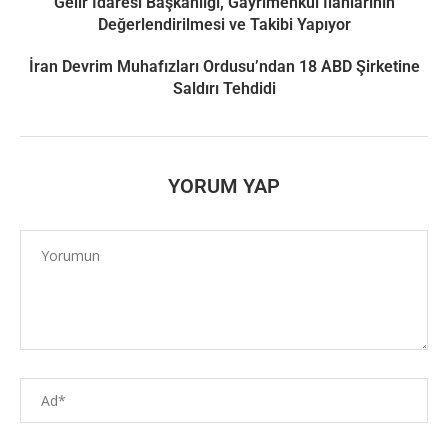
Gelir İdaresi Başkanlığı, Gayrimenkul İlanlarının
Değerlendirilmesi ve Takibi Yapıyor
İran Devrim Muhafızları Ordusu’ndan 18 ABD Şirketine
Saldırı Tehdidi
YORUM YAP