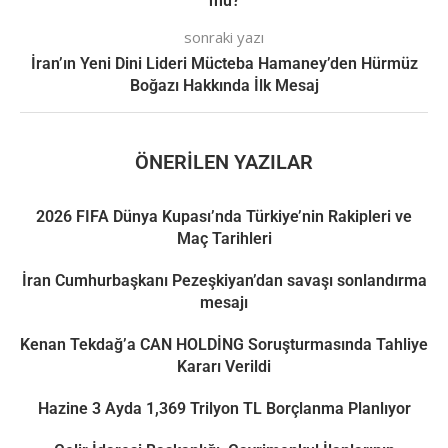
mu?
sonraki yazı
İran’ın Yeni Dini Lideri Mücteba Hamaney’den Hürmüz
Boğazı Hakkında İlk Mesaj
ÖNERILEN YAZILAR
2026 FIFA Dünya Kupası’nda Türkiye’nin Rakipleri ve
Maç Tarihleri
İran Cumhurbaşkanı Pezeşkiyan’dan savaşı sonlandırma
mesajı
Kenan Tekdağ’a CAN HOLDİNG Soruşturmasında Tahliye
Kararı Verildi
Hazine 3 Ayda 1,369 Trilyon TL Borçlanma Planlıyor