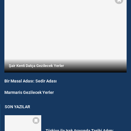
Şair Kenti Datça Gezilecek Yerler
Bir Masal Adası: Sedir Adası
Marmaris Gezilecek Yerler
SON YAZILAR
Türkiye ile Irak Arasında Tarihi Adım: