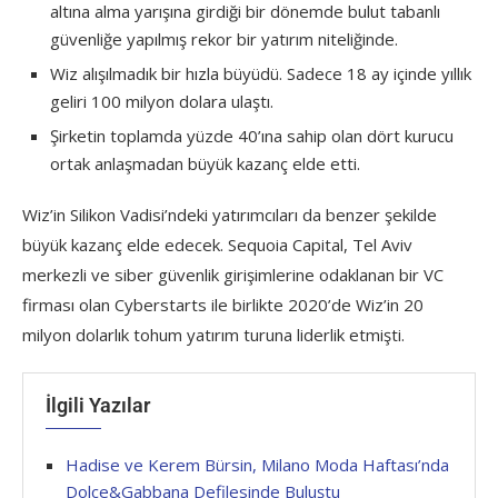
altına alma yarışına girdiği bir dönemde bulut tabanlı
güvenliğe yapılmış rekor bir yatırım niteliğinde.
Wiz alışılmadık bir hızla büyüdü. Sadece 18 ay içinde yıllık
geliri 100 milyon dolara ulaştı.
Şirketin toplamda yüzde 40’ına sahip olan dört kurucu
ortak anlaşmadan büyük kazanç elde etti.
Wiz’in Silikon Vadisi’ndeki yatırımcıları da benzer şekilde
büyük kazanç elde edecek. Sequoia Capital, Tel Aviv
merkezli ve siber güvenlik girişimlerine odaklanan bir VC
firması olan Cyberstarts ile birlikte 2020’de Wiz’in 20
milyon dolarlık tohum yatırım turuna liderlik etmişti.
İlgili Yazılar
Hadise ve Kerem Bürsin, Milano Moda Haftası’nda
Dolce&Gabbana Defilesinde Buluştu