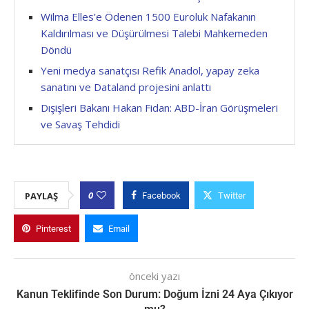
Wilma Elles’e Ödenen 1500 Euroluk Nafakanın
Kaldırılması ve Düşürülmesi Talebi Mahkemeden
Döndü
Yeni medya sanatçısı Refik Anadol, yapay zeka
sanatını ve Dataland projesini anlattı
Dışişleri Bakanı Hakan Fidan: ABD-İran Görüşmeleri
ve Savaş Tehdidi
0
PAYLAŞ
Facebook
Twitter
Pinterest
Email
önceki yazı
Kanun Teklifinde Son Durum: Doğum İzni 24 Aya Çıkıyor