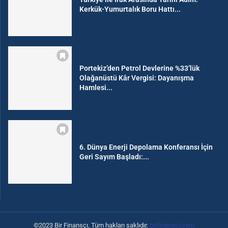
Kerkük-Yumurtalık Boru Hattı...
Portekiz’den Petrol Devlerine %33’lük
Olağanüstü Kâr Vergisi: Dayanışma
Hamlesi...
6. Dünya Enerji Depolama Konferansı İçin
Geri Sayım Başladı:...
©2023 Bir Finansçı, Tüm hakları saklıdır.
birfinansci.com