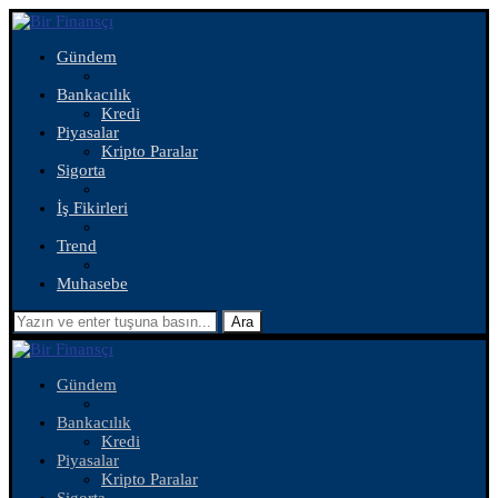
Gündem
Bankacılık
Kredi
Piyasalar
Kripto Paralar
Sigorta
İş Fikirleri
Trend
Muhasebe
Ara
Gündem
Bankacılık
Kredi
Piyasalar
Kripto Paralar