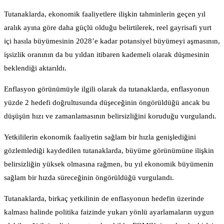
Tutanaklarda, ekonomik faaliyetlere ilişkin tahminlerin geçen yıl
aralık ayına göre daha güçlü olduğu belirtilerek, reel gayrisafi yurt
içi hasıla büyümesinin 2028’e kadar potansiyel büyümeyi aşmasının,
işsizlik oranının da bu yıldan itibaren kademeli olarak düşmesinin
beklendiği aktarıldı.
Enflasyon görünümüyle ilgili olarak da tutanaklarda, enflasyonun
yüzde 2 hedefi doğrultusunda düşeceğinin öngörüldüğü ancak bu
düşüşün hızı ve zamanlamasının belirsizliğini koruduğu vurgulandı.
Yetkililerin ekonomik faaliyetin sağlam bir hızla genişlediğini
gözlemlediği kaydedilen tutanaklarda, büyüme görünümüne ilişkin
belirsizliğin yüksek olmasına rağmen, bu yıl ekonomik büyümenin
sağlam bir hızda süreceğinin öngörüldüğü vurgulandı.
Tutanaklarda, birkaç yetkilinin de enflasyonun hedefin üzerinde
kalması halinde politika faizinde yukarı yönlü ayarlamaların uygun