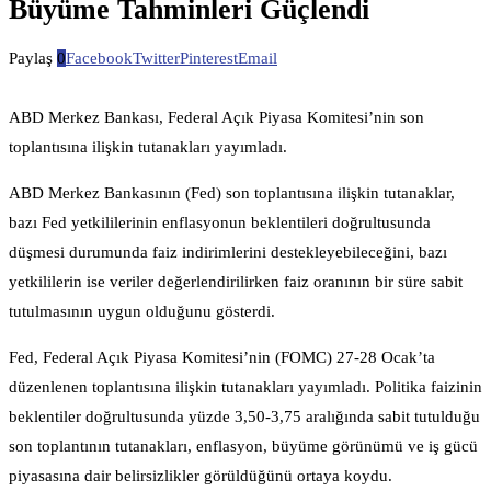
Büyüme Tahminleri Güçlendi
Paylaş
0
Facebook
Twitter
Pinterest
Email
ABD Merkez Bankası, Federal Açık Piyasa Komitesi’nin son
toplantısına ilişkin tutanakları yayımladı.
ABD Merkez Bankasının (Fed) son toplantısına ilişkin tutanaklar,
bazı Fed yetkililerinin enflasyonun beklentileri doğrultusunda
düşmesi durumunda faiz indirimlerini destekleyebileceğini, bazı
yetkililerin ise veriler değerlendirilirken faiz oranının bir süre sabit
tutulmasının uygun olduğunu gösterdi.
Fed, Federal Açık Piyasa Komitesi’nin (FOMC) 27-28 Ocak’ta
düzenlenen toplantısına ilişkin tutanakları yayımladı. Politika faizinin
beklentiler doğrultusunda yüzde 3,50-3,75 aralığında sabit tutulduğu
son toplantının tutanakları, enflasyon, büyüme görünümü ve iş gücü
piyasasına dair belirsizlikler görüldüğünü ortaya koydu.