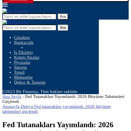
Ara
Ara
Gündem
Bankacılık
İş Fikirleri
Kripto Paralar
Piyasalar
Sigorta
Trend
Muhasebe
Dekor & Tasarım
©2023 Bir Finansçı, Tüm hakları saklıdır.
Ana Sayfa
-
Fed Tutanakları Yayımlandı: 2026 Büyüme Tahminleri
Güçlendi
Anasayfa Dünya Fed tutanakları yayımlandı: 2026 büyüme
tahminleri güçlendi
Fed Tutanakları Yayımlandı: 2026