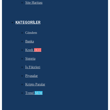
Site Haritası
KATEGORILER
Gündem
Banka
Kredi
HOT
Sigorta
İş Fikirleri
Piyasalar
Kripto Paralar
Trend
NEW