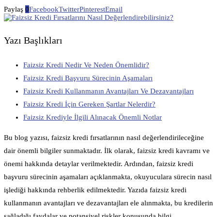
Paylaş
0
Facebook
Twitter
Pinterest
Email
Yazı Başlıkları
Faizsiz Kredi Nedir Ve Neden Önemlidir?
Faizsiz Kredi Başvuru Sürecinin Aşamaları
Faizsiz Kredi Kullanmanın Avantajları Ve Dezavantajları
Faizsiz Kredi İçin Gereken Şartlar Nelerdir?
Faizsiz Krediyle İlgili Alınacak Önemli Notlar
Bu blog yazısı, faizsiz kredi fırsatlarının nasıl değerlendirileceğine
dair önemli bilgiler sunmaktadır. İlk olarak, faizsiz kredi kavramı ve
önemi hakkında detaylar verilmektedir. Ardından, faizsiz kredi
başvuru sürecinin aşamaları açıklanmakta, okuyuculara sürecin nasıl
işlediği hakkında rehberlik edilmektedir. Yazıda faizsiz kredi
kullanmanın avantajları ve dezavantajları ele alınmakta, bu kredilerin
sağladığı faydalar ve potansiyel riskler konusunda bilgi