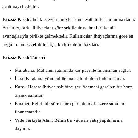
azaltmayı hedefler.
Faizsiz Kredi
almak isteyen bireyler için çeşitli türler bulunmaktadır.
Bu türler, farklı ihtiyaçlara göre şekillenir ve her biri kendi
avantajlarıyla birlikte gelmektedir. Kullanıcılar, ihtiyaçlarına göre en
uygun olanı seçebilirler. İşte bu kredilerin bazıları:
Faizsiz Kredi Türleri
Murabaha: Mal alım satımında kar payı ile finansman sağlar.
İjara: Kiralama yöntemi ile mal sahibi olma imkanı sunar.
Karz-ı Hasen: İhtiyaç sahibine geri ödemesi gereken bir borç
olarak sunulur.
Emanet: Belirli bir süre sonra geri alınmak üzere sunulan
finansmandır.
Vade Farkıyla Alım: Belirli bir vade ile satış yapılmasına
dayanır.