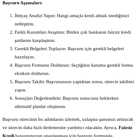
Başvuru Aşamaları
:
İhtiyaç Analizi Yapın: Hangi amaçla kredi almak istediğinizi
netleştirin.
Farklı Kurumları Araştırın: Birden çok bankanın faizsiz kredi
şartlarını karşılaştırın.
Gerekli Belgeleri Toplayın: Başvuru için gerekli belgeleri
hazırlayın.
Başvuru Formunu Doldurun: Seçtiğiniz kuruma gerekli formu
eksiksiz doldurun.
Başvuru Takibi: Başvurunuzu yaptıktan sonra, sürecin takibini
yapın.
Sonuçları Değerlendirin: Başvuru sonucunu beklerken
alternatif planlar oluşturun.
Başvuru sürecinin bu adımlarını izlemek, uzlaşma şansınızı artıracak
ve sürecin daha hızlı ilerlemesine yardımcı olacaktır. Ayrıca,
Faizsiz
Kredi
başvurunuzun onaylanması için başvuru formunda