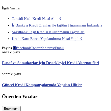
İlgili Yazılar
Taksitli Hızlı Kredi Nasıl Alınır?
İş Bankası Kredi Oranları ile Eğitim Finansmanı İmkanları
Vakıfbank Taşıt Kredisi Kullanmanın Faydaları
Kredi Kartı Borcu Yapılandırma Nasıl Yapılır?
Paylaş
0
Facebook
Twitter
Pinterest
Email
önceki yazı
Esnaf ve Sanatkarlar İçin Destekleyici Kredi Alternatifleri
sonraki yazı
Güncel Kredi Kampanyalarında Yapılan Hileler
Önerilen Yazılar
Bookmark