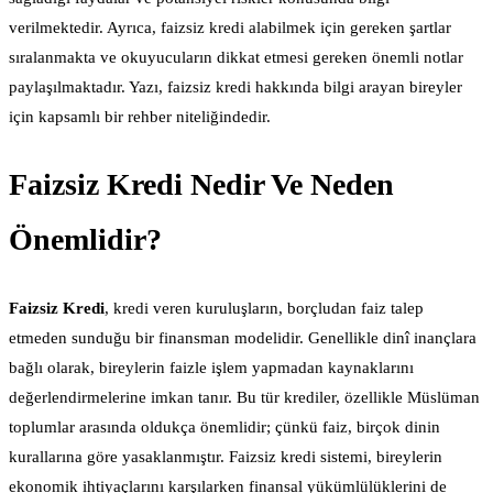
verilmektedir. Ayrıca, faizsiz kredi alabilmek için gereken şartlar
sıralanmakta ve okuyucuların dikkat etmesi gereken önemli notlar
paylaşılmaktadır. Yazı, faizsiz kredi hakkında bilgi arayan bireyler
için kapsamlı bir rehber niteliğindedir.
Faizsiz Kredi Nedir Ve Neden
Önemlidir?
Faizsiz Kredi
, kredi veren kuruluşların, borçludan faiz talep
etmeden sunduğu bir finansman modelidir. Genellikle dinî inançlara
bağlı olarak, bireylerin faizle işlem yapmadan kaynaklarını
değerlendirmelerine imkan tanır. Bu tür krediler, özellikle Müslüman
toplumlar arasında oldukça önemlidir; çünkü faiz, birçok dinin
kurallarına göre yasaklanmıştır. Faizsiz kredi sistemi, bireylerin
ekonomik ihtiyaçlarını karşılarken finansal yükümlülüklerini de