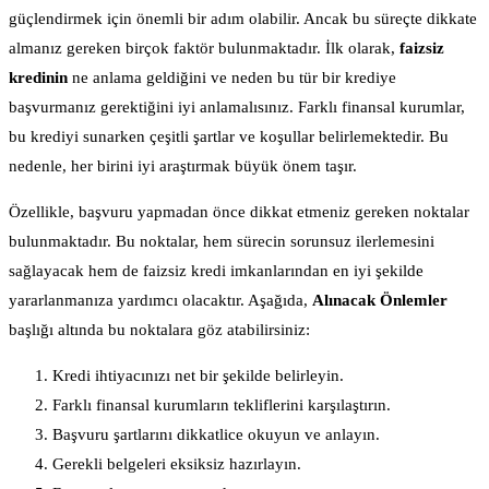
güçlendirmek için önemli bir adım olabilir. Ancak bu süreçte dikkate
almanız gereken birçok faktör bulunmaktadır. İlk olarak,
faizsiz
kredinin
ne anlama geldiğini ve neden bu tür bir krediye
başvurmanız gerektiğini iyi anlamalısınız. Farklı finansal kurumlar,
bu krediyi sunarken çeşitli şartlar ve koşullar belirlemektedir. Bu
nedenle, her birini iyi araştırmak büyük önem taşır.
Özellikle, başvuru yapmadan önce dikkat etmeniz gereken noktalar
bulunmaktadır. Bu noktalar, hem sürecin sorunsuz ilerlemesini
sağlayacak hem de faizsiz kredi imkanlarından en iyi şekilde
yararlanmanıza yardımcı olacaktır. Aşağıda,
Alınacak Önlemler
başlığı altında bu noktalara göz atabilirsiniz:
Kredi ihtiyacınızı net bir şekilde belirleyin.
Farklı finansal kurumların tekliflerini karşılaştırın.
Başvuru şartlarını dikkatlice okuyun ve anlayın.
Gerekli belgeleri eksiksiz hazırlayın.