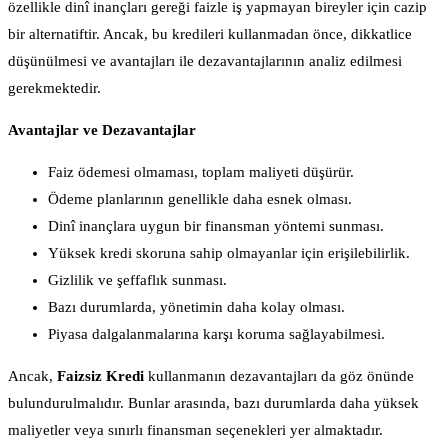
özellikle dinî inançları gereği faizle iş yapmayan bireyler için cazip
bir alternatiftir. Ancak, bu kredileri kullanmadan önce, dikkatlice
düşünülmesi ve avantajları ile dezavantajlarının analiz edilmesi
gerekmektedir.
Avantajlar ve Dezavantajlar
Faiz ödemesi olmaması, toplam maliyeti düşürür.
Ödeme planlarının genellikle daha esnek olması.
Dinî inançlara uygun bir finansman yöntemi sunması.
Yüksek kredi skoruna sahip olmayanlar için erişilebilirlik.
Gizlilik ve şeffaflık sunması.
Bazı durumlarda, yönetimin daha kolay olması.
Piyasa dalgalanmalarına karşı koruma sağlayabilmesi.
Ancak,
Faizsiz Kredi
kullanmanın dezavantajları da göz önünde
bulundurulmalıdır. Bunlar arasında, bazı durumlarda daha yüksek
maliyetler veya sınırlı finansman seçenekleri yer almaktadır.