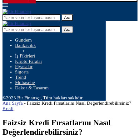
Ara
Ara
Gündem
Bankacılık
İş Fikirleri
Kripto Paralar
Piyasalar
Sigorta
Trend
Muhasebe
Dekor & Tasarım
©2023 Bir Finansçı, Tüm hakları saklıdır.
Ana Sayfa
-
Faizsiz Kredi Fırsatlarını Nasıl Değerlendirebilirsiniz?
Kredi
Faizsiz Kredi Fırsatlarını Nasıl
Değerlendirebilirsiniz?