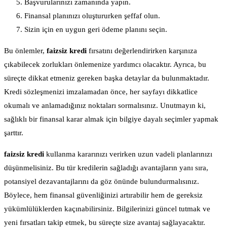
Başvurularınızı zamanında yapın.
Finansal planınızı oluştururken şeffaf olun.
Sizin için en uygun geri ödeme planını seçin.
Bu önlemler,
faizsiz kredi
fırsatını değerlendirirken karşınıza
çıkabilecek zorlukları önlemenize yardımcı olacaktır. Ayrıca, bu
süreçte dikkat etmeniz gereken başka detaylar da bulunmaktadır.
Kredi sözleşmenizi imzalamadan önce, her sayfayı dikkatlice
okumalı ve anlamadığınız noktaları sormalısınız. Unutmayın ki,
sağlıklı bir finansal karar almak için bilgiye dayalı seçimler yapmak
şarttır.
faizsiz kredi
kullanma kararınızı verirken uzun vadeli planlarınızı
düşünmelisiniz. Bu tür kredilerin sağladığı avantajların yanı sıra,
potansiyel dezavantajlarını da göz önünde bulundurmalısınız.
Böylece, hem finansal güvenliğinizi artırabilir hem de gereksiz
yükümlülüklerden kaçınabilirsiniz. Bilgilerinizi güncel tutmak ve
yeni fırsatları takip etmek, bu süreçte size avantaj sağlayacaktır.