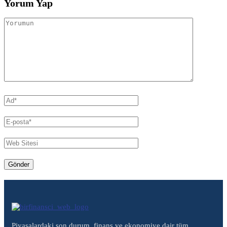
Yorum Yap
Piyasalardaki son durum, finans ve ekonomiye dair tüm