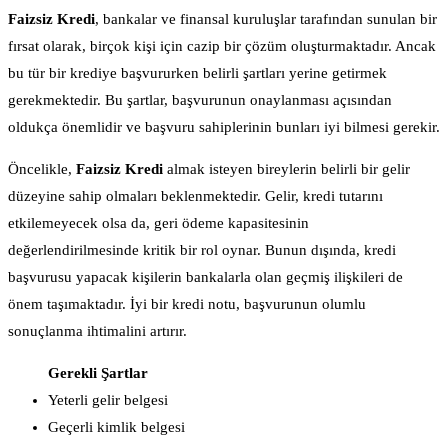
Faizsiz Kredi
, bankalar ve finansal kuruluşlar tarafından sunulan bir
fırsat olarak, birçok kişi için cazip bir çözüm oluşturmaktadır. Ancak
bu tür bir krediye başvururken belirli şartları yerine getirmek
gerekmektedir. Bu şartlar, başvurunun onaylanması açısından
oldukça önemlidir ve başvuru sahiplerinin bunları iyi bilmesi gerekir.
Öncelikle,
Faizsiz Kredi
almak isteyen bireylerin belirli bir gelir
düzeyine sahip olmaları beklenmektedir. Gelir, kredi tutarını
etkilemeyecek olsa da, geri ödeme kapasitesinin
değerlendirilmesinde kritik bir rol oynar. Bunun dışında, kredi
başvurusu yapacak kişilerin bankalarla olan geçmiş ilişkileri de
önem taşımaktadır. İyi bir kredi notu, başvurunun olumlu
sonuçlanma ihtimalini artırır.
Gerekli Şartlar
Yeterli gelir belgesi
Geçerli kimlik belgesi