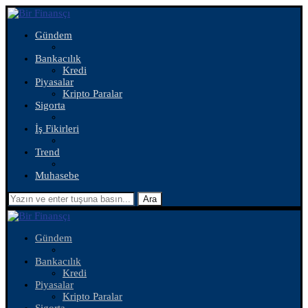
Gündem
Bankacılık
Kredi
Piyasalar
Kripto Paralar
Sigorta
İş Fikirleri
Trend
Muhasebe
Ara
Gündem
Bankacılık
Kredi
Piyasalar
Kripto Paralar