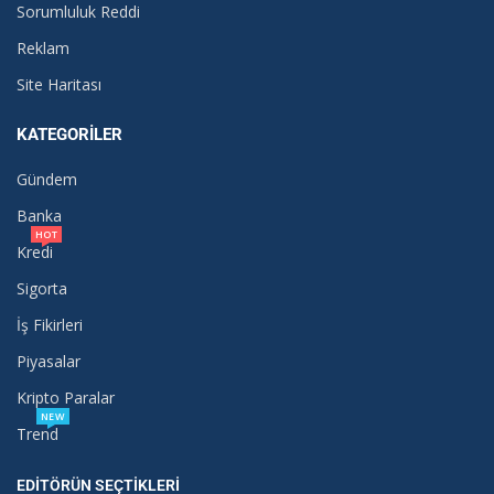
Sorumluluk Reddi
Reklam
Site Haritası
KATEGORILER
Gündem
Banka
HOT
Kredi
Sigorta
İş Fikirleri
Piyasalar
Kripto Paralar
NEW
Trend
EDITÖRÜN SEÇTIKLERI