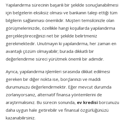
Yapılandırma sürecinin başarılı bir şekilde sonuçlanabilmesi
için belgelerin eksiksiz olması ve bankanın talep ettiği tüm
bilgilerin sağlanması önemlidir. Müşteri temsilcinizle olan
görüşmelerinizde, özellikle hangi koşullarda yapılandırma
gerçekleştireceğinizi net bir şekilde belirtmeniz
gerekmektedir. Unutmayın ki yapılandırma, her zaman en
avantajlı çözüm olmayabilir; burada dikkatli bir
değerlendirme süreci yürütmek önemli bir adımdır.
Ayrıca, yapılandırma işlemleri sırasında dikkat edilmesi
gereken bir diğer nokta ise, borçlarınızı ve maddi
durumunuzu değerlendirmektir. Eğer mevcut durumda
zorlanıyorsanız, alternatif finansa yöntemlerini de
araştırmalısınız. Bu sürecin sonunda,
ev kredisi
borcunuzu
daha uygun hale getirebilir ve finansal özgürlüğünüzü
kazanabilirsiniz.