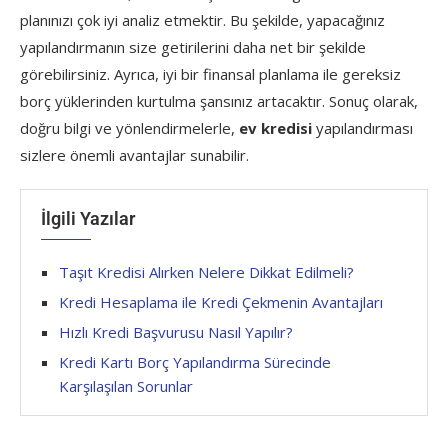
planınızı çok iyi analiz etmektir. Bu şekilde, yapacağınız
yapılandırmanın size getirilerini daha net bir şekilde
görebilirsiniz. Ayrıca, iyi bir finansal planlama ile gereksiz
borç yüklerinden kurtulma şansınız artacaktır. Sonuç olarak,
doğru bilgi ve yönlendirmelerle,
ev kredisi
yapılandırması
sizlere önemli avantajlar sunabilir.
İlgili Yazılar
Taşıt Kredisi Alırken Nelere Dikkat Edilmeli?
Kredi Hesaplama ile Kredi Çekmenin Avantajları
Hızlı Kredi Başvurusu Nasıl Yapılır?
Kredi Kartı Borç Yapılandırma Sürecinde
Karşılaşılan Sorunlar