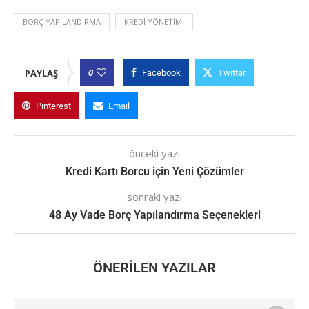
BORÇ YAPILANDIRMA
KREDI YÖNETIMI
0
PAYLAŞ
Facebook
Twitter
Pinterest
Email
önceki yazı
Kredi Kartı Borcu için Yeni Çözümler
sonraki yazı
48 Ay Vade Borç Yapılandırma Seçenekleri
ÖNERILEN YAZILAR