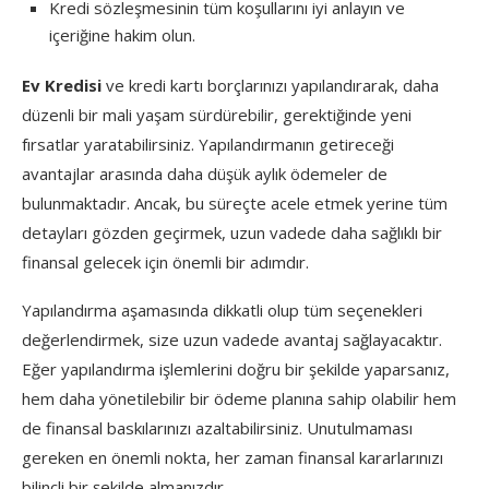
Kredi sözleşmesinin tüm koşullarını iyi anlayın ve
içeriğine hakim olun.
Ev Kredisi
ve kredi kartı borçlarınızı yapılandırarak, daha
düzenli bir mali yaşam sürdürebilir, gerektiğinde yeni
fırsatlar yaratabilirsiniz. Yapılandırmanın getireceği
avantajlar arasında daha düşük aylık ödemeler de
bulunmaktadır. Ancak, bu süreçte acele etmek yerine tüm
detayları gözden geçirmek, uzun vadede daha sağlıklı bir
finansal gelecek için önemli bir adımdır.
Yapılandırma aşamasında dikkatli olup tüm seçenekleri
değerlendirmek, size uzun vadede avantaj sağlayacaktır.
Eğer yapılandırma işlemlerini doğru bir şekilde yaparsanız,
hem daha yönetilebilir bir ödeme planına sahip olabilir hem
de finansal baskılarınızı azaltabilirsiniz. Unutulmaması
gereken en önemli nokta, her zaman finansal kararlarınızı
bilinçli bir şekilde almanızdır.