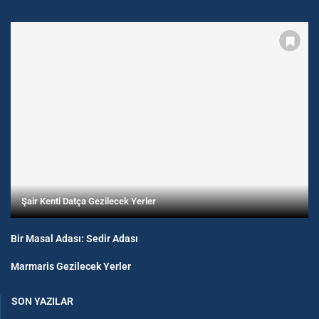
Şair Kenti Datça Gezilecek Yerler
Bir Masal Adası: Sedir Adası
Marmaris Gezilecek Yerler
SON YAZILAR