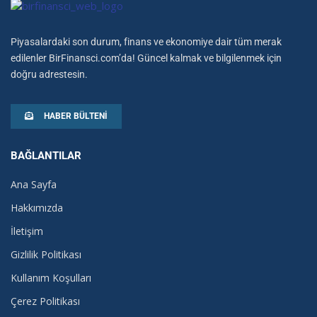
Piyasalardaki son durum, finans ve ekonomiye dair tüm merak
edilenler BirFinansci.com’da! Güncel kalmak ve bilgilenmek için
doğru adrestesin.
HABER BÜLTENI
BAĞLANTILAR
Ana Sayfa
Hakkımızda
İletişim
Gizlilik Politikası
Kullanım Koşulları
Çerez Politikası