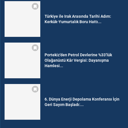
Türkiye ile Irak Arasında Tarihi Adım:
Kerkük-Yumurtalık Boru Hattı...
Portekiz’den Petrol Devlerine %33’lük
Olağanüstü Kâr Vergisi: Dayanışma
Hamlesi...
6. Dünya Enerji Depolama Konferansı İçin
Geri Sayım Başladı:...