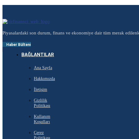
Piyasalardaki son durum, finans ve ekonomiye dair tüm merak edilenl
Haber Bülteni
BAĞLANTILAR
Ana Sayfa
Hakkımızda
İletişim
Gizlilik
Politikası
Kullanım
Koşulları
Çerez
Politikası