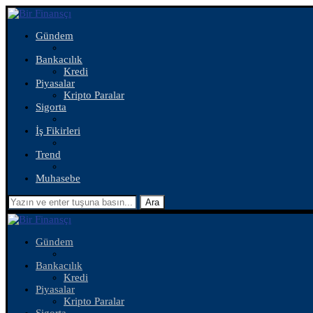
Gündem
Bankacılık
Kredi
Piyasalar
Kripto Paralar
Sigorta
İş Fikirleri
Trend
Muhasebe
Ara
Gündem
Bankacılık
Kredi
Piyasalar
Kripto Paralar