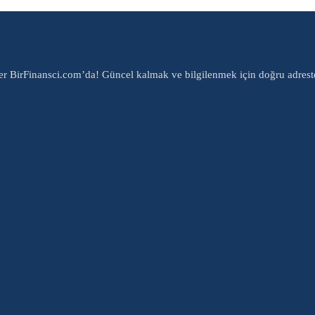
er BirFinansci.com’da! Güncel kalmak ve bilgilenmek için doğru adrest