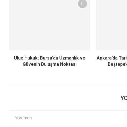
Uluç Hukuk: Bursa’da Uzmanlık ve
Ankara’da Tari
Güvenin Buluşma Noktası
Beştepe’d
Y