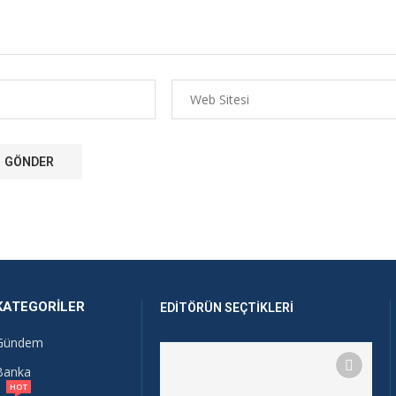
KATEGORILER
EDITÖRÜN SEÇTIKLERI
Gündem
Banka
HOT