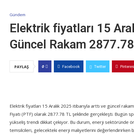
Gündem
Elektrik fiyatları 15 Ar
Güncel Rakam 2877.78
0
PAYLAŞ
Facebook
Twitter
Pinteres
Elektrik fiyatları 15 Aralık 2025 itibarıyla arttı ve güncel r
Fiyatı (PTF) olarak 2877.78 TL şeklinde gerçekleşti. Bugün sp
yükseliş trendi dikkat çekiyor. Bu durum, enerji sektöründe öne
temsilcileri, gelecekteki enerji maliyetlerini değerlendirirken b