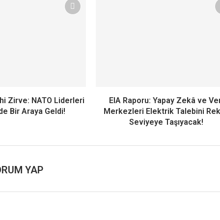
hi Zirve: NATO Liderleri
EIA Raporu: Yapay Zekâ ve Ver
e Bir Araya Geldi!
Merkezleri Elektrik Talebini Re
Seviyeye Taşıyacak!
ORUM YAP