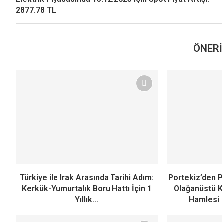
2877.78 TL
ÖNERI
Türkiye ile Irak Arasında Tarihi Adım:
Portekiz’den P
Kerkük-Yumurtalık Boru Hattı İçin 1
Olağanüstü K
Yıllık...
Hamlesi 