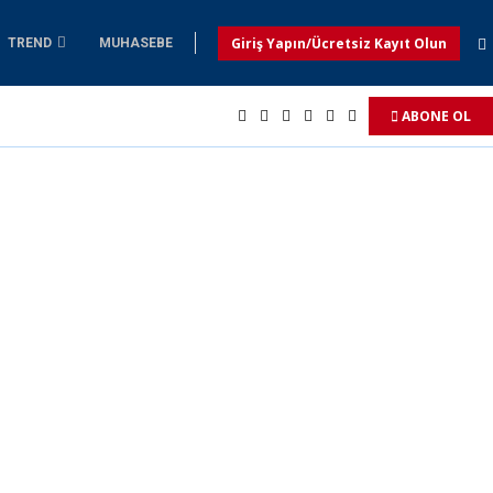
Giriş Yapın/Ücretsiz Kayıt Olun
TREND
MUHASEBE
ABONE OL
ndı