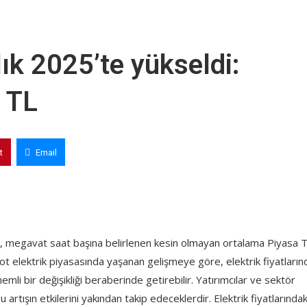
alık 2025’te yükseldi:
 TL
t
Email
akam, megavat saat başına belirlenen kesin olmayan ortalama Piyasa 
ot elektrik piyasasında yaşanan gelişmeye göre, elektrik fiyatların
mli bir değişikliği beraberinde getirebilir. Yatırımcılar ve sektör
u artışın etkilerini yakından takip edeceklerdir. Elektrik fiyatlarındak