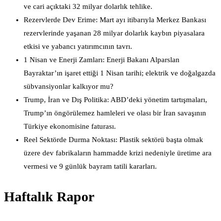
ve cari açıktaki 32 milyar dolarlık tehlike.
Rezervlerde Dev Erime: Mart ayı itibarıyla Merkez Bankası
rezervlerinde yaşanan 28 milyar dolarlık kaybın piyasalara
etkisi ve yabancı yatırımcının tavrı.
1 Nisan ve Enerji Zamları: Enerji Bakanı Alparslan
Bayraktar’ın işaret ettiği 1 Nisan tarihi; elektrik ve doğalgazda
sübvansiyonlar kalkıyor mu?
Trump, İran ve Dış Politika: ABD’deki yönetim tartışmaları,
Trump’ın öngörülemez hamleleri ve olası bir İran savaşının
Türkiye ekonomisine faturası.
Reel Sektörde Durma Noktası: Plastik sektörü başta olmak
üzere dev fabrikaların hammadde krizi nedeniyle üretime ara
vermesi ve 9 günlük bayram tatili kararları.
Haftalık Rapor