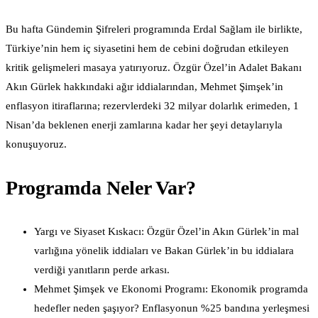
Bu hafta Gündemin Şifreleri programında Erdal Sağlam ile birlikte,
Türkiye’nin hem iç siyasetini hem de cebini doğrudan etkileyen
kritik gelişmeleri masaya yatırıyoruz. Özgür Özel’in Adalet Bakanı
Akın Gürlek hakkındaki ağır iddialarından, Mehmet Şimşek’in
enflasyon itiraflarına; rezervlerdeki 32 milyar dolarlık erimeden, 1
Nisan’da beklenen enerji zamlarına kadar her şeyi detaylarıyla
konuşuyoruz.
Programda Neler Var?
Yargı ve Siyaset Kıskacı: Özgür Özel’in Akın Gürlek’in mal
varlığına yönelik iddiaları ve Bakan Gürlek’in bu iddialara
verdiği yanıtların perde arkası.
Mehmet Şimşek ve Ekonomi Programı: Ekonomik programda
hedefler neden şaşıyor? Enflasyonun %25 bandına yerleşmesi