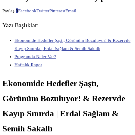
Paylaş
0
Facebook
Twitter
Pinterest
Email
Yazı Başlıkları
Ekonomide Hedefler Şaştı, Görünüm Bozuluyor! & Rezervde
Kayıp Sınırda | Erdal Sağlam & Semih Sakallı
Programda Neler Var?
Haftalık Rapor
Ekonomide Hedefler Şaştı,
Görünüm Bozuluyor! & Rezervde
Kayıp Sınırda | Erdal Sağlam &
Semih Sakallı