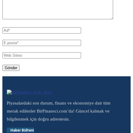
Piyasalardaki son durum, finans ve ekonomiye dair tüm
merak edilenler BirFinansci.com’da! Güncel kalmak ve
bilgilenmek için doğru adrestesin.
Haber Bülteni