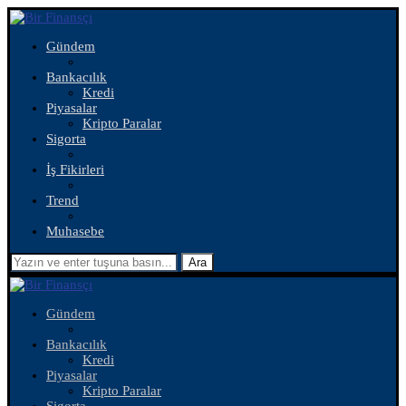
Gündem
Bankacılık
Kredi
Piyasalar
Kripto Paralar
Sigorta
İş Fikirleri
Trend
Muhasebe
Ara
Gündem
Bankacılık
Kredi
Piyasalar
Kripto Paralar