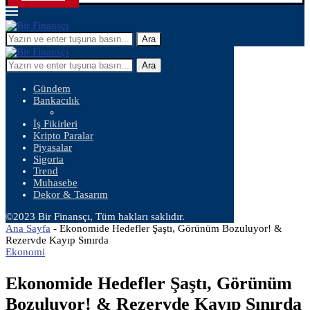
Ara
Ara
Gündem
Bankacılık
İş Fikirleri
Kripto Paralar
Piyasalar
Sigorta
Trend
Muhasebe
Dekor & Tasarım
©2023 Bir Finansçı, Tüm hakları saklıdır.
Ana Sayfa
-
Ekonomide Hedefler Şaştı, Görünüm Bozuluyor! &
Rezervde Kayıp Sınırda
Ekonomi
Ekonomide Hedefler Şaştı, Görünüm
Bozuluyor! & Rezervde Kayıp Sınırda