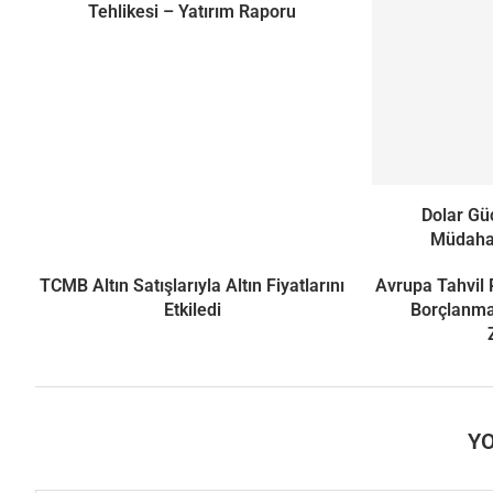
Tehlikesi – Yatırım Raporu
Dolar Güç
Müdahal
TCMB Altın Satışlarıyla Altın Fiyatlarını
Avrupa Tahvil 
Etkiledi
Borçlanma 
Y