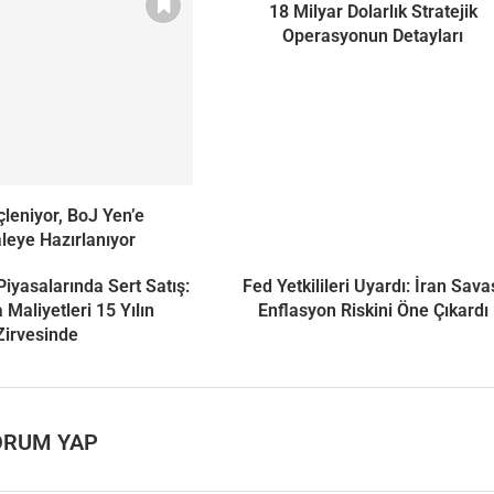
18 Milyar Dolarlık Stratejik
Operasyonun Detayları
leniyor, BoJ Yen’e
eye Hazırlanıyor
Piyasalarında Sert Satış:
Fed Yetkilileri Uyardı: İran Sava
Maliyetleri 15 Yılın
Enflasyon Riskini Öne Çıkardı
Zirvesinde
ORUM YAP