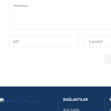
BAĞLANTILAR
Ana Sayfa