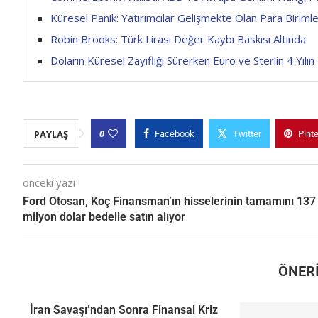
Küresel Panik: Yatırımcılar Gelişmekte Olan Para Birim
Robin Brooks: Türk Lirası Değer Kaybı Baskısı Altında
Doların Küresel Zayıflığı Sürerken Euro ve Sterlin 4 Yılın 
0
PAYLAŞ
Facebook
Twitter
Pint
önceki yazı
Ford Otosan, Koç Finansman’ın hisselerinin tamamını 137
milyon dolar bedelle satın alıyor
ÖNERI
İran Savaşı’ndan Sonra Finansal Kriz