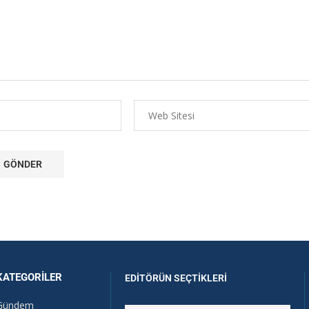
KATEGORILER
EDITÖRÜN SEÇTIKLERI
Gündem