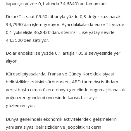
kapanışın yüzde 0,1 altında 34,6840’tan tamamladı.
Dolar/TL, saat 09.50 itibarıyla yüzde 0,3 değer kazanarak
34,7990’dan işlem görüyor. Aynı dakikalarda euro/TL yüzde
0,1 yükselişle 36,8430’dan, sterlin/TL ise yatay seyirle
44,3520’den satılıyor.
Dolar endeksi ise yüzde 0,1 artışla 105,8 seviyesinde yer
alıyor.
Küresel piyasalarda, Fransa ve Güney Kore’deki siyasi
belirsizlikler etkisini sürdürürken, ABD tarım dışı istihdam
verisi başta olmak üzere dünya genelinde bugün açıklanacak
yoğun veri gündemi öncesinde karışık bir seyir
gözlemleniyor.
Dünya genelindeki ekonomik aktivitelerdeki gelişmelerin
yanı sıra siyasi belirsizlikler ve jeopolitik risklerin