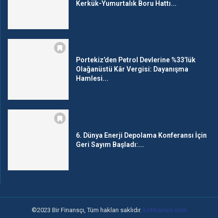
Kerkük-Yumurtalık Boru Hattı...
Portekiz’den Petrol Devlerine %33’lük
Olağanüstü Kâr Vergisi: Dayanışma
Hamlesi...
6. Dünya Enerji Depolama Konferansı İçin
Geri Sayım Başladı:...
©2023 Bir Finansçı, Tüm hakları saklıdır.
birfinansci.com