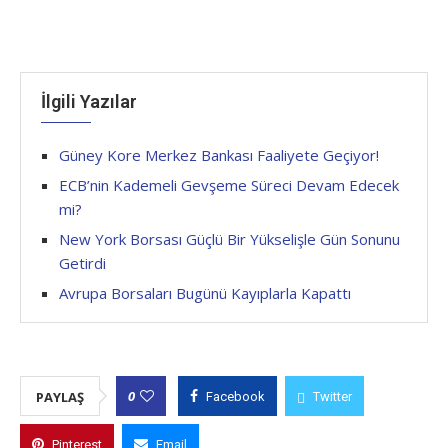
İlgili Yazılar
Güney Kore Merkez Bankası Faaliyete Geçiyor!
ECB’nin Kademeli Gevşeme Süreci Devam Edecek
mi?
New York Borsası Güçlü Bir Yükselişle Gün Sonunu
Getirdi
Avrupa Borsaları Bugünü Kayıplarla Kapattı
0
PAYLAŞ
Facebook
Twitter
Pinterest
Email