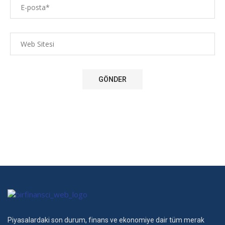
Piyasalardaki son durum, finans ve ekonomiye dair tüm merak