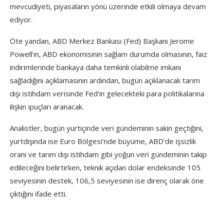
mevcudiyeti, piyasaların yönü üzerinde etkili olmaya devam
ediyor.
Öte yandan, ABD Merkez Bankası (Fed) Başkanı Jerome
Powell’ın, ABD ekonomisinin sağlam durumda olmasının, faiz
indirimlerinde bankaya daha temkinli olabilme imkanı
sağladığını açıklamasının ardından, bugün açıklanacak tarım
dışı istihdam verisinde Fed’in gelecekteki para politikalarına
ilişkin ipuçları aranacak.
Analistler, bugün yurtiçinde veri gündeminin sakin geçtiğini,
yurtdışında ise Euro Bölgesi’nde büyüme, ABD’de işsizlik
oranı ve tarım dışı istihdam gibi yoğun veri gündeminin takip
edileceğini belirtirken, teknik açıdan dolar endeksinde 105
seviyesinin destek, 106,5 seviyesinin ise direnç olarak öne
çıktığını ifade etti.