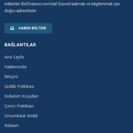
edilenler BirFinansci.com’da! Güncel kalmak ve bilgilenmek için
doğru adrestesin.
HABER BÜLTENI
BAĞLANTILAR
Ana Sayfa
Hakkımızda
İletişim
Gizlilik Politikası
Kullanım Koşulları
Çerez Politikası
Sorumluluk Reddi
Reklam