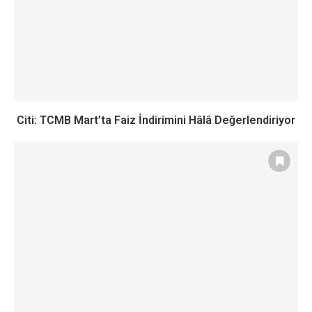
Citi: TCMB Mart’ta Faiz İndirimini Hâlâ Değerlendiriyor