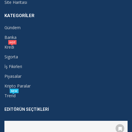
Site Haritası
KATEGORILER
Gündem
Banka
HOT
Kredi
Sigorta
İş Fikirleri
Piyasalar
Kripto Paralar
NEW
Trend
EDITÖRÜN SEÇTIKLERI