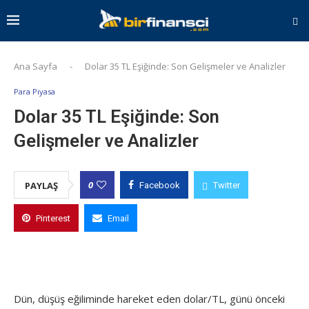
Ana Sayfa
-
Dolar 35 TL Eşiğinde: Son Gelişmeler ve Analizler
Para Piyasa
Dolar 35 TL Eşiğinde: Son
Gelişmeler ve Analizler
0
PAYLAŞ
Facebook
Twitter
Pinterest
Email
Dün, düşüş eğiliminde hareket eden dolar/TL, günü önceki