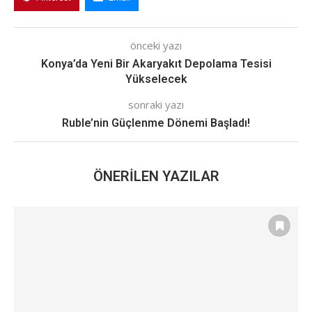
önceki yazı
Konya’da Yeni Bir Akaryakıt Depolama Tesisi
Yükselecek
sonraki yazı
Ruble’nin Güçlenme Dönemi Başladı!
ÖNERILEN YAZILAR