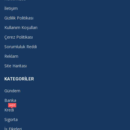
İletişim
Gizlilik Politikası
Kullanım Koşulları
Çerez Politikası
Sorumluluk Reddi
Reklam
Site Haritası
KATEGORILER
Gündem
Banka
HOT
Kredi
Sigorta
İş Fikirleri