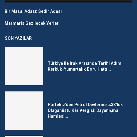
Bir Masal Adası: Sedir Adası
Marmaris Gezilecek Yerler
SON YAZILAR
Türkiye ile Irak Arasında Tarihi Adım:
Kerkük-Yumurtalık Boru Hattı...
Portekiz’den Petrol Devlerine %33’lük
Olağanüstü Kâr Vergisi: Dayanışma
Hamlesi...