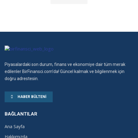
Piyasalardaki son durum, finans ve ekonomiye dair tüm merak
edilenler BirFinansci.com’da! Güncel kalmak ve bilgilenmek için
doğru adrestesin.
HABER BÜLTENI
BAĞLANTILAR
Ana Sayfa
Hakkımızda