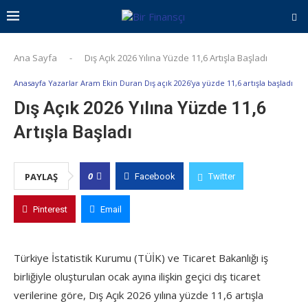
Ana Sayfa
-
Dış Açık 2026 Yılına Yüzde 11,6 Artışla Başladı
Anasayfa Yazarlar Aram Ekin Duran Dış açık 2026’ya yüzde 11,6 artışla başladı
Dış Açık 2026 Yılına Yüzde 11,6
Artışla Başladı
0
PAYLAŞ
Facebook
Twitter
Pinterest
Email
Türkiye İstatistik Kurumu (TÜİK) ve Ticaret Bakanlığı iş
birliğiyle oluşturulan ocak ayına ilişkin geçici dış ticaret
verilerine göre, Dış Açık 2026 yılına yüzde 11,6 artışla