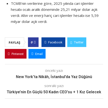
TCMB’nin verilerine göre, 2025 yılında cari işlemler
hesabı ocak-aralık döneminde 25,21 milyar dolar açık
verdi. Altın ve enerji hariç cari işlemler hesabı ise 5,59
milyar dolar açık verdi.
0
PAYLAŞ
Facebook
Twitter
Pinterest
Email
önceki yazı
New York’ta Nikâh, İstanbul’da Yaz Düğünü
sonraki yazı
Türkiye’nin En Güçlü 50 Kadın CEO’su + 1 Kız Gelecek