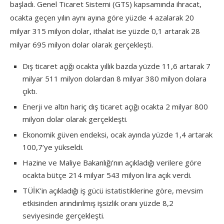
başladı. Genel Ticaret Sistemi (GTS) kapsamında ihracat,
ocakta geçen yılın aynı ayına göre yüzde 4 azalarak 20
milyar 315 milyon dolar, ithalat ise yüzde 0,1 artarak 28
milyar 695 milyon dolar olarak gerçekleşti.
Dış ticaret açığı ocakta yıllık bazda yüzde 11,6 artarak 7
milyar 511 milyon dolardan 8 milyar 380 milyon dolara
çıktı.
Enerji ve altın hariç dış ticaret açığı ocakta 2 milyar 800
milyon dolar olarak gerçekleşti.
Ekonomik güven endeksi, ocak ayında yüzde 1,4 artarak
100,7’ye yükseldi.
Hazine ve Maliye Bakanlığı’nın açıkladığı verilere göre
ocakta bütçe 214 milyar 543 milyon lira açık verdi.
TÜİK’in açıkladığı iş gücü istatistiklerine göre, mevsim
etkisinden arındırılmış işsizlik oranı yüzde 8,2
seviyesinde gerçekleşti.