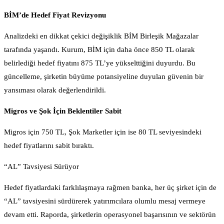
BİM’de Hedef Fiyat Revizyonu
Analizdeki en dikkat çekici değişiklik BİM Birleşik Mağazalar
tarafında yaşandı. Kurum, BİM için daha önce 850 TL olarak
belirlediği hedef fiyatını 875 TL’ye yükselttiğini duyurdu. Bu
güncelleme, şirketin büyüme potansiyeline duyulan güvenin bir
yansıması olarak değerlendirildi.
Migros ve Şok İçin Beklentiler Sabit
Migros için 750 TL, Şok Marketler için ise 80 TL seviyesindeki
hedef fiyatlarını sabit bıraktı.
“AL” Tavsiyesi Sürüyor
Hedef fiyatlardaki farklılaşmaya rağmen banka, her üç şirket için de
“AL” tavsiyesini sürdürerek yatırımcılara olumlu mesaj vermeye
devam etti. Raporda, şirketlerin operasyonel başarısının ve sektörün