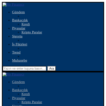
Gündem
Bankacılık
Kredi
Piyasalar
Kripto Paralar
Sigorta
İş Fikirleri
Trend
Muhasebe
Ara
Gündem
Bankacılık
Kredi
Piyasalar
Kripto Paralar