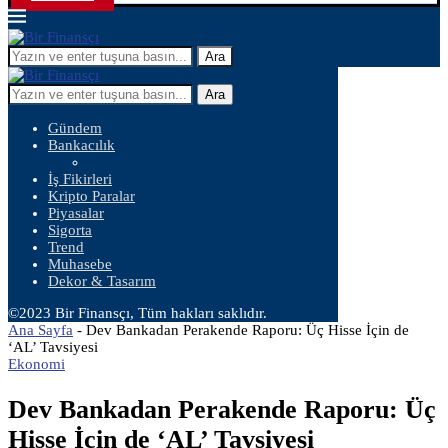
Ara
Ara
Gündem
Bankacılık
İş Fikirleri
Kripto Paralar
Piyasalar
Sigorta
Trend
Muhasebe
Dekor & Tasarım
©2023 Bir Finansçı, Tüm hakları saklıdır.
Ana Sayfa
-
Dev Bankadan Perakende Raporu: Üç Hisse İçin de
‘AL’ Tavsiyesi
Ekonomi
Dev Bankadan Perakende Raporu: Üç
Hisse İçin de ‘AL’ Tavsiyesi