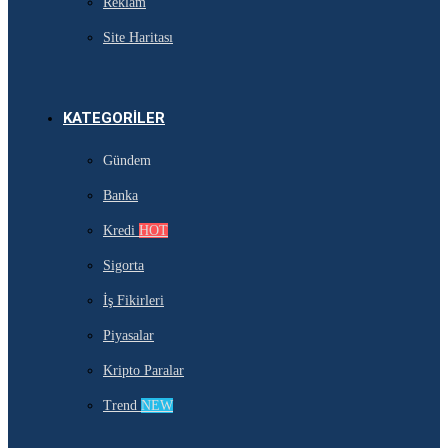
Reklam
Site Haritası
KATEGORILER
Gündem
Banka
Kredi
HOT
Sigorta
İş Fikirleri
Piyasalar
Kripto Paralar
Trend
NEW