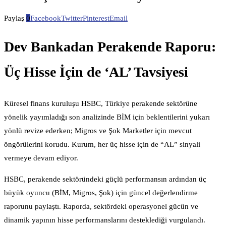
Paylaş
0
Facebook
Twitter
Pinterest
Email
Dev Bankadan Perakende Raporu:
Üç Hisse İçin de ‘AL’ Tavsiyesi
Küresel finans kuruluşu HSBC, Türkiye perakende sektörüne
yönelik yayımladığı son analizinde BİM için beklentilerini yukarı
yönlü revize ederken; Migros ve Şok Marketler için mevcut
öngörülerini korudu. Kurum, her üç hisse için de “AL” sinyali
vermeye devam ediyor.
HSBC, perakende sektöründeki güçlü performansın ardından üç
büyük oyuncu (BİM, Migros, Şok) için güncel değerlendirme
raporunu paylaştı. Raporda, sektördeki operasyonel gücün ve
dinamik yapının hisse performanslarını desteklediği vurgulandı.