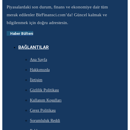
Piyasalardaki son durum, finans ve ekonomiye dair tüm
merak edilenler BirFinansci.com’da! Güncel kalmak ve
bilgilenmek için doğru adrestesin.
Haber Bülteni
BAĞLANTILAR
Ana Sayfa
Hakkımızda
İletişim
Gizlilik Politikası
Kullanım Koşulları
Çerez Politikası
Sorumluluk Reddi