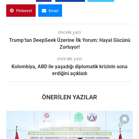
Pinterest
Email
önceki yazı
Trump’tan DeepSeek Üzerine İlk Yorum: Hayal Gücünü
Zorluyor!
sonraki yazı
Kolombiya, ABD ile yaşadığı diplomatik krizinin sona
erdiğini açıkladı
ÖNERILEN YAZILAR