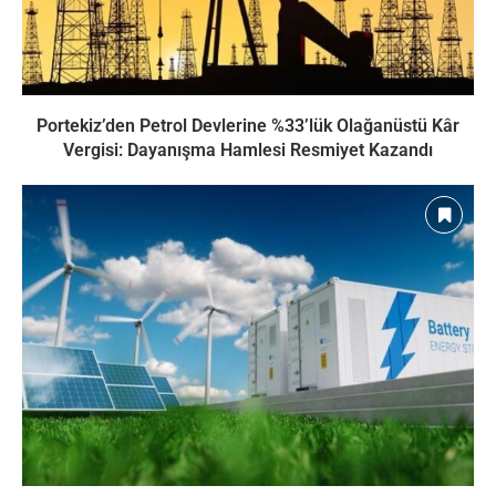
Portekiz’den Petrol Devlerine %33’lük Olağanüstü Kâr
Vergisi: Dayanışma Hamlesi Resmiyet Kazandı