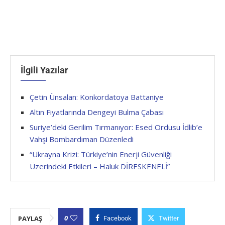
İlgili Yazılar
Çetin Ünsalan: Konkordatoya Battaniye
Altın Fiyatlarında Dengeyi Bulma Çabası
Suriye’deki Gerilim Tırmanıyor: Esed Ordusu İdlib’e
Vahşi Bombardıman Düzenledi
“Ukrayna Krizi: Türkiye’nin Enerji Güvenliği
Üzerindeki Etkileri – Haluk DİRESKENELİ”
0
PAYLAŞ
Facebook
Twitter