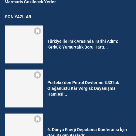
Marmaris Gezilecek Yerler
SON YAZILAR
Türkiye ile Irak Arasında Tarihi Adım:
Kerkük-Yumurtalık Boru Hattı...
Portekiz’den Petrol Devlerine %33’lük
Olağanüstü Kâr Vergisi: Dayanışma
Hamlesi...
6. Dünya Enerji Depolama Konferansı İçin
Geri Sayım Başladı:...