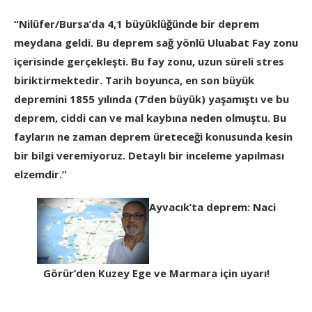
“Nilüfer/Bursa’da 4,1 büyüklüğünde bir deprem
meydana geldi. Bu deprem sağ yönlü Uluabat Fay zonu
içerisinde gerçekleşti. Bu fay zonu, uzun süreli stres
biriktirmektedir. Tarih boyunca, en son büyük
depremini 1855 yılında (7’den büyük) yaşamıştı ve bu
deprem, ciddi can ve mal kaybına neden olmuştu. Bu
fayların ne zaman deprem üreteceği konusunda kesin
bir bilgi veremiyoruz. Detaylı bir inceleme yapılması
elzemdir.”
Ayvacık’ta deprem: Naci
Görür’den Kuzey Ege ve Marmara için uyarı!