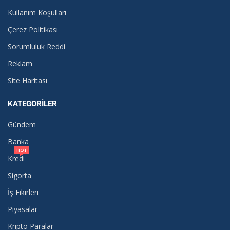
Kullanım Koşulları
Çerez Politikası
Sorumluluk Reddi
Reklam
Site Haritası
KATEGORILER
Gündem
Banka
HOT
Kredi
Sigorta
İş Fikirleri
Piyasalar
Kripto Paralar