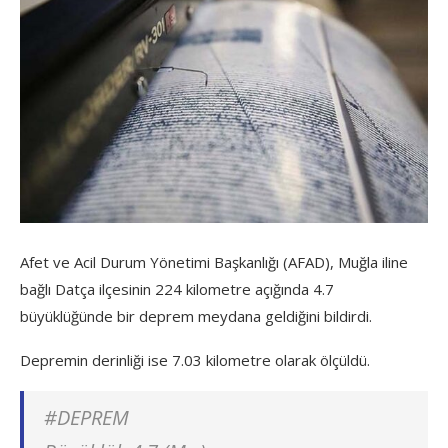
Afet ve Acil Durum Yönetimi Başkanlığı (AFAD), Muğla iline
bağlı Datça ilçesinin 224 kilometre açığında 4.7
büyüklüğünde bir deprem meydana geldiğini bildirdi.
Depremin derinliği ise 7.03 kilometre olarak ölçüldü.
#DEPREM