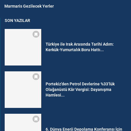
Marmaris Gezilecek Yerler
SON YAZILAR
Türkiye ile Irak Arasında Tarihi Adım:
Kerkük-Yumurtalık Boru Hattı...
Portekiz’den Petrol Devlerine %33’lük
Olağanüstü Kâr Vergisi: Dayanışma
Hamlesi...
6. Dünya Enerji Depolama Konferansı İçin