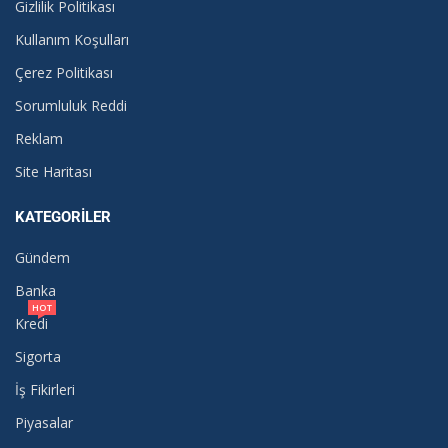
Gizlilik Politikası
Kullanım Koşulları
Çerez Politikası
Sorumluluk Reddi
Reklam
Site Haritası
KATEGORILER
Gündem
Banka
HOT
Kredi
Sigorta
İş Fikirleri
Piyasalar