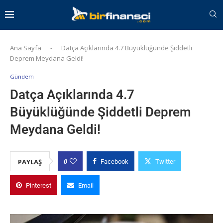
Ana Sayfa
-
Datça Açıklarında 4.7 Büyüklüğünde Şiddetli
Deprem Meydana Geldi!
Gündem
Datça Açıklarında 4.7
Büyüklüğünde Şiddetli Deprem
Meydana Geldi!
0
PAYLAŞ
Facebook
Twitter
Pinterest
Email