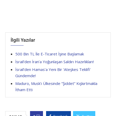
İlgili Yazılar
500 Bin TL İle E-Ticaret İşine Başlamak
İsrail’den İran’a Yoğunlaşan Saldırı Hazırlıkları!
İsrail’den Hamas’a Yeni Bir ‘Ateşkes Teklifi’
Gündemde!
Maduro, Musk’ı Ülkesinde “Şiddet” Kışkırtmakla
İtham Etti