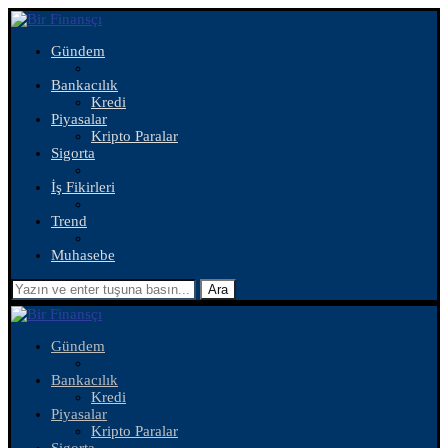
Gündem
Bankacılık
Kredi
Piyasalar
Kripto Paralar
Sigorta
İş Fikirleri
Trend
Muhasebe
Ara
Gündem
Bankacılık
Kredi
Piyasalar
Kripto Paralar