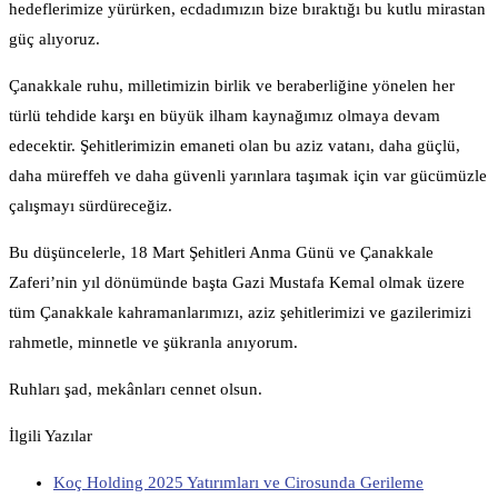
hedeflerimize yürürken, ecdadımızın bize bıraktığı bu kutlu mirastan
güç alıyoruz.
Çanakkale ruhu, milletimizin birlik ve beraberliğine yönelen her
türlü tehdide karşı en büyük ilham kaynağımız olmaya devam
edecektir. Şehitlerimizin emaneti olan bu aziz vatanı, daha güçlü,
daha müreffeh ve daha güvenli yarınlara taşımak için var gücümüzle
çalışmayı sürdüreceğiz.
Bu düşüncelerle, 18 Mart Şehitleri Anma Günü ve Çanakkale
Zaferi’nin yıl dönümünde başta Gazi Mustafa Kemal olmak üzere
tüm Çanakkale kahramanlarımızı, aziz şehitlerimizi ve gazilerimizi
rahmetle, minnetle ve şükranla anıyorum.
Ruhları şad, mekânları cennet olsun.
İlgili Yazılar
Koç Holding 2025 Yatırımları ve Cirosunda Gerileme