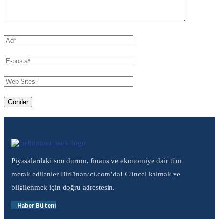
Piyasalardaki son durum, finans ve ekonomiye dair tüm
merak edilenler BirFinansci.com’da! Güncel kalmak ve
bilgilenmek için doğru adrestesin.
Haber Bülteni