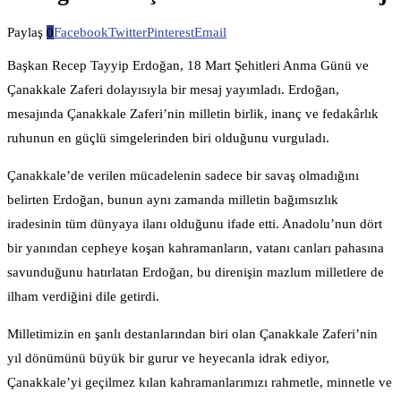
Paylaş
0
Facebook
Twitter
Pinterest
Email
Başkan Recep Tayyip Erdoğan, 18 Mart Şehitleri Anma Günü ve
Çanakkale Zaferi dolayısıyla bir mesaj yayımladı. Erdoğan,
mesajında Çanakkale Zaferi’nin milletin birlik, inanç ve fedakârlık
ruhunun en güçlü simgelerinden biri olduğunu vurguladı.
Çanakkale’de verilen mücadelenin sadece bir savaş olmadığını
belirten Erdoğan, bunun aynı zamanda milletin bağımsızlık
iradesinin tüm dünyaya ilanı olduğunu ifade etti. Anadolu’nun dört
bir yanından cepheye koşan kahramanların, vatanı canları pahasına
savunduğunu hatırlatan Erdoğan, bu direnişin mazlum milletlere de
ilham verdiğini dile getirdi.
Milletimizin en şanlı destanlarından biri olan Çanakkale Zaferi’nin
yıl dönümünü büyük bir gurur ve heyecanla idrak ediyor,
Çanakkale’yi geçilmez kılan kahramanlarımızı rahmetle, minnetle ve