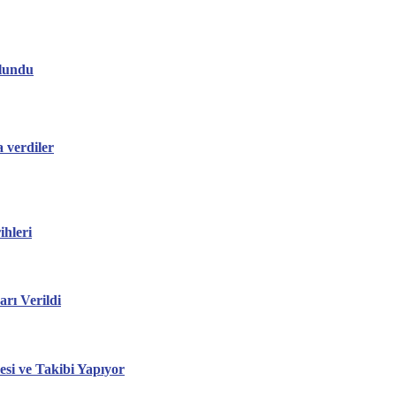
ulundu
 verdiler
hleri
ı Verildi
esi ve Takibi Yapıyor