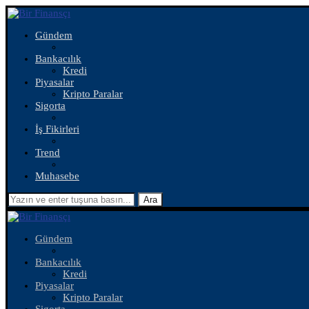
Gündem
Bankacılık
Kredi
Piyasalar
Kripto Paralar
Sigorta
İş Fikirleri
Trend
Muhasebe
Ara
Gündem
Bankacılık
Kredi
Piyasalar
Kripto Paralar