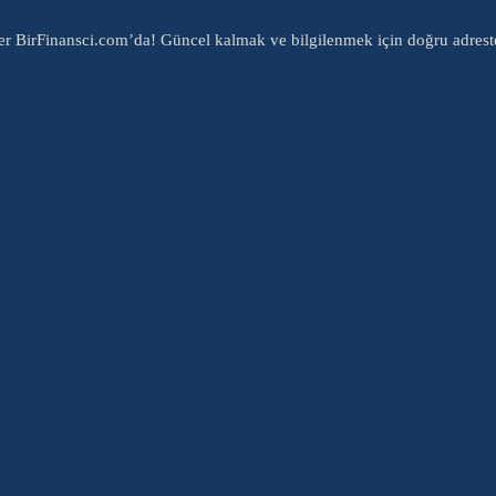
er BirFinansci.com’da! Güncel kalmak ve bilgilenmek için doğru adrest