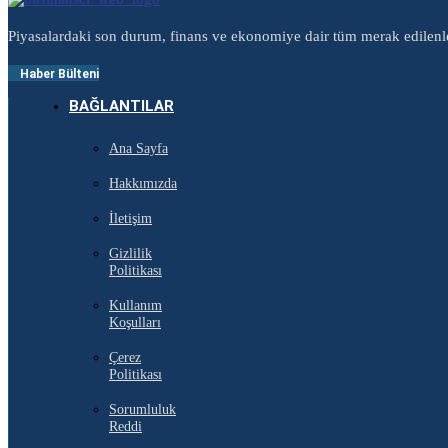
Piyasalardaki son durum, finans ve ekonomiye dair tüm merak edilenl
Haber Bülteni
BAĞLANTILAR
Ana Sayfa
Hakkımızda
İletişim
Gizlilik
Politikası
Kullanım
Koşulları
Çerez
Politikası
Sorumluluk
Reddi