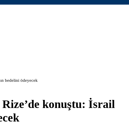
ın bedelini ödeyecek
ize’de konuştu: İsrail
ecek