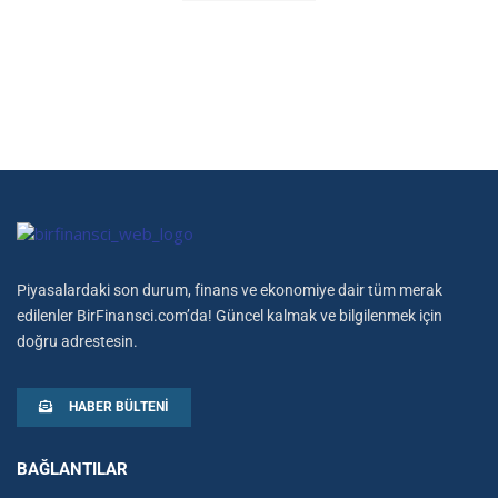
Piyasalardaki son durum, finans ve ekonomiye dair tüm merak
edilenler BirFinansci.com’da! Güncel kalmak ve bilgilenmek için
doğru adrestesin.
HABER BÜLTENI
BAĞLANTILAR