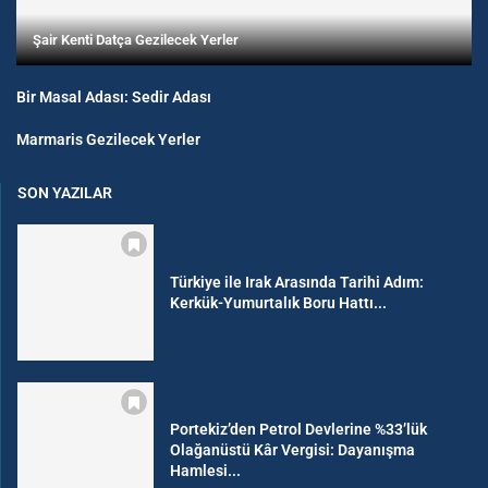
Şair Kenti Datça Gezilecek Yerler
Bir Masal Adası: Sedir Adası
Marmaris Gezilecek Yerler
SON YAZILAR
Türkiye ile Irak Arasında Tarihi Adım:
Kerkük-Yumurtalık Boru Hattı...
Portekiz’den Petrol Devlerine %33’lük
Olağanüstü Kâr Vergisi: Dayanışma
Hamlesi...