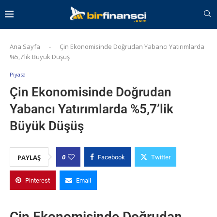
Ana Sayfa
-
Çin Ekonomisinde Doğrudan Yabancı Yatırımlarda
%5,7’lik Büyük Düşüş
Piyasa
Çin Ekonomisinde Doğrudan
Yabancı Yatırımlarda %5,7’lik
Büyük Düşüş
0
PAYLAŞ
Facebook
Twitter
Pinterest
Email
Çin Ekonomisinde Doğrudan