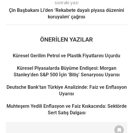
sonraki yazı
Çin Başbakanı Li’den ‘Rekabete dayalı piyasa düzenini
koruyalım’ çağrısı
ÖNERILEN YAZILAR
Küresel Gerilim Petrol ve Plastik Fiyatlarını Uçurdu
Küresel Piyasalarda Büyüme Endişesi: Morgan
Stanley’den S&P 500 İçin ‘Bitiş’ Senaryosu Uyarısı
Deutsche Bank’tan Türkiye Analizinde: Faiz ve Enflasyon
Uyarısı
Muhteşem Yedili Enflasyon ve Faiz Kıskacında: Sektörde
Sert Satış Dalgası