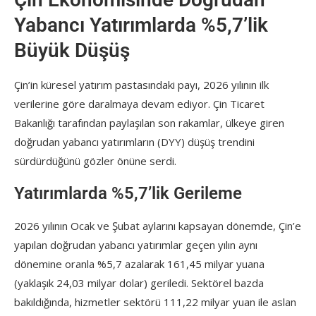
Yabancı Yatırımlarda %5,7’lik
Büyük Düşüş
Çin’in küresel yatırım pastasındaki payı, 2026 yılının ilk
verilerine göre daralmaya devam ediyor. Çin Ticaret
Bakanlığı tarafından paylaşılan son rakamlar, ülkeye giren
doğrudan yabancı yatırımların (DYY) düşüş trendini
sürdürdüğünü gözler önüne serdi.
Yatırımlarda %5,7’lik Gerileme
2026 yılının Ocak ve Şubat aylarını kapsayan dönemde, Çin’e
yapılan doğrudan yabancı yatırımlar geçen yılın aynı
dönemine oranla %5,7 azalarak 161,45 milyar yuana
(yaklaşık 24,03 milyar dolar) geriledi. Sektörel bazda
bakıldığında, hizmetler sektörü 111,22 milyar yuan ile aslan