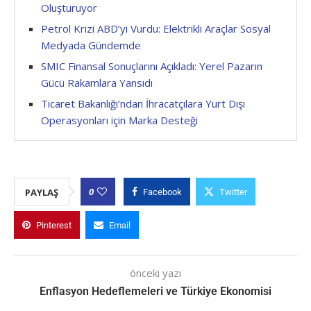
Oluşturuyor
Petrol Krizi ABD’yi Vurdu: Elektrikli Araçlar Sosyal
Medyada Gündemde
SMIC Finansal Sonuçlarını Açıkladı: Yerel Pazarın
Gücü Rakamlara Yansıdı
Ticaret Bakanlığı’ndan İhracatçılara Yurt Dışı
Operasyonları için Marka Desteği
0
PAYLAŞ
Facebook
Twitter
Pinterest
Email
önceki yazı
Enflasyon Hedeflemeleri ve Türkiye Ekonomisi