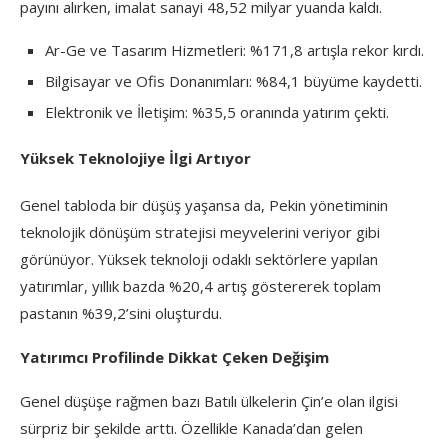
payını alırken, imalat sanayi 48,52 milyar yuanda kaldı.
Ar-Ge ve Tasarım Hizmetleri: %171,8 artışla rekor kırdı.
Bilgisayar ve Ofis Donanımları: %84,1 büyüme kaydetti.
Elektronik ve İletişim: %35,5 oranında yatırım çekti.
Yüksek Teknolojiye İlgi Artıyor
Genel tabloda bir düşüş yaşansa da, Pekin yönetiminin
teknolojik dönüşüm stratejisi meyvelerini veriyor gibi
görünüyor. Yüksek teknoloji odaklı sektörlere yapılan
yatırımlar, yıllık bazda %20,4 artış göstererek toplam
pastanın %39,2’sini oluşturdu.
Yatırımcı Profilinde Dikkat Çeken Değişim
Genel düşüşe rağmen bazı Batılı ülkelerin Çin’e olan ilgisi
sürpriz bir şekilde arttı. Özellikle Kanada’dan gelen