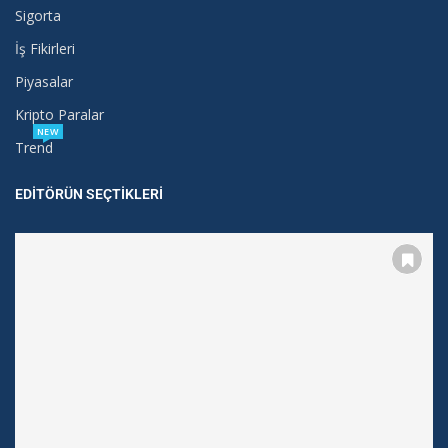
Sigorta
İş Fikirleri
Piyasalar
Kripto Paralar
NEW
Trend
EDITÖRÜN SEÇTIKLERI