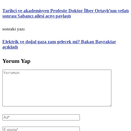
Tarihçi ve akademisyen Profesör Doktor İlber Ortaylı’nın vefatı
sonrası Sabancı ailesi acıyı paylaştı
sonraki yazı
Elektrik ve doğal gaza zam gelecek mi? Bakan Bayraktar
açıkladı
Yorum Yap