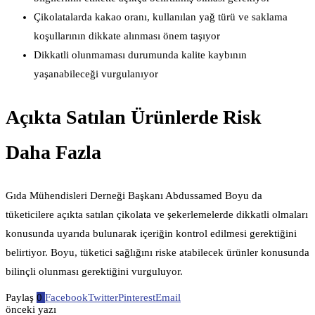
Çikolatalarda kakao oranı, kullanılan yağ türü ve saklama
koşullarının dikkate alınması önem taşıyor
Dikkatli olunmaması durumunda kalite kaybının
yaşanabileceği vurgulanıyor
Açıkta Satılan Ürünlerde Risk
Daha Fazla
Gıda Mühendisleri Derneği Başkanı Abdussamed Boyu da
tüketicilere açıkta satılan çikolata ve şekerlemelerde dikkatli olmaları
konusunda uyarıda bulunarak içeriğin kontrol edilmesi gerektiğini
belirtiyor. Boyu, tüketici sağlığını riske atabilecek ürünler konusunda
bilinçli olunması gerektiğini vurguluyor.
Paylaş
0
Facebook
Twitter
Pinterest
Email
önceki yazı