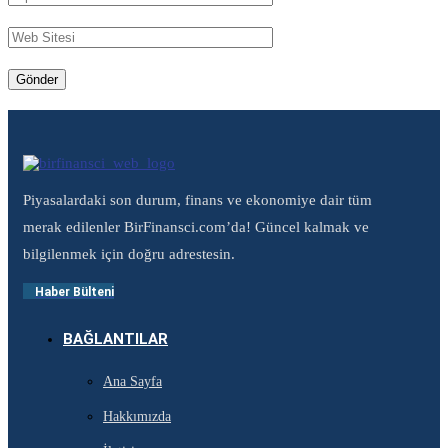
Piyasalardaki son durum, finans ve ekonomiye dair tüm
merak edilenler BirFinansci.com’da! Güncel kalmak ve
bilgilenmek için doğru adrestesin.
Haber Bülteni
BAĞLANTILAR
Ana Sayfa
Hakkımızda