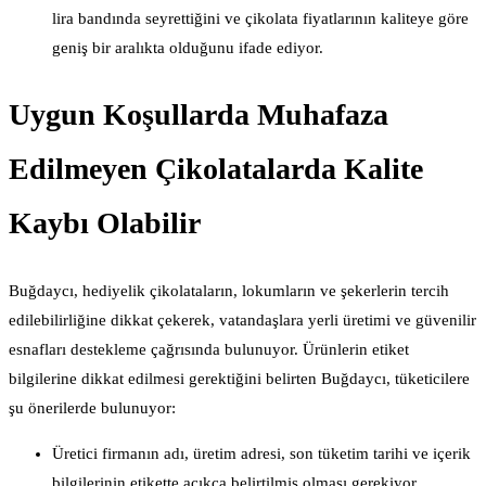
lira bandında seyrettiğini ve çikolata fiyatlarının kaliteye göre
geniş bir aralıkta olduğunu ifade ediyor.
Uygun Koşullarda Muhafaza
Edilmeyen Çikolatalarda Kalite
Kaybı Olabilir
Buğdaycı, hediyelik çikolataların, lokumların ve şekerlerin tercih
edilebilirliğine dikkat çekerek, vatandaşlara yerli üretimi ve güvenilir
esnafları destekleme çağrısında bulunuyor. Ürünlerin etiket
bilgilerine dikkat edilmesi gerektiğini belirten Buğdaycı, tüketicilere
şu önerilerde bulunuyor:
Üretici firmanın adı, üretim adresi, son tüketim tarihi ve içerik
bilgilerinin etikette açıkça belirtilmiş olması gerekiyor