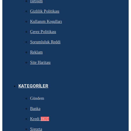
İletişim
Gizlilik Politikası
Kullanım Koşulları
Çerez Politikası
Sorumluluk Reddi
Reklam
Site Haritası
KATEGORILER
Gündem
Banka
Kredi
HOT
Sigorta