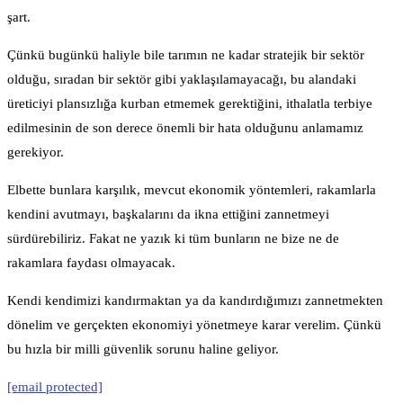
şart.
Çünkü bugünkü haliyle bile tarımın ne kadar stratejik bir sektör
olduğu, sıradan bir sektör gibi yaklaşılamayacağı, bu alandaki
üreticiyi plansızlığa kurban etmemek gerektiğini, ithalatla terbiye
edilmesinin de son derece önemli bir hata olduğunu anlamamız
gerekiyor.
Elbette bunlara karşılık, mevcut ekonomik yöntemleri, rakamlarla
kendini avutmayı, başkalarını da ikna ettiğini zannetmeyi
sürdürebiliriz. Fakat ne yazık ki tüm bunların ne bize ne de
rakamlara faydası olmayacak.
Kendi kendimizi kandırmaktan ya da kandırdığımızı zannetmekten
dönelim ve gerçekten ekonomiyi yönetmeye karar verelim. Çünkü
bu hızla bir milli güvenlik sorunu haline geliyor.
[email protected]