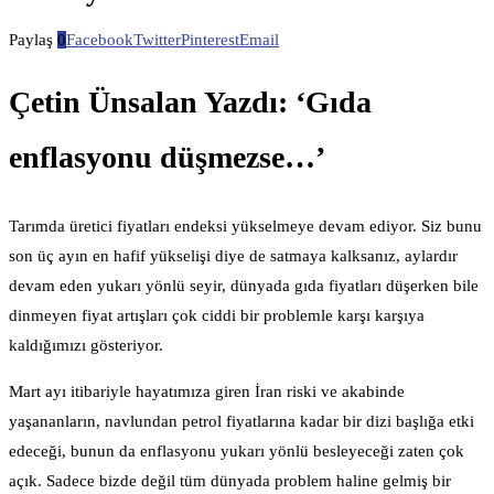
Paylaş
0
Facebook
Twitter
Pinterest
Email
Çetin Ünsalan Yazdı: ‘Gıda
enflasyonu düşmezse…’
Tarımda üretici fiyatları endeksi yükselmeye devam ediyor. Siz bunu
son üç ayın en hafif yükselişi diye de satmaya kalksanız, aylardır
devam eden yukarı yönlü seyir, dünyada gıda fiyatları düşerken bile
dinmeyen fiyat artışları çok ciddi bir problemle karşı karşıya
kaldığımızı gösteriyor.
Mart ayı itibariyle hayatımıza giren İran riski ve akabinde
yaşananların, navlundan petrol fiyatlarına kadar bir dizi başlığa etki
edeceği, bunun da enflasyonu yukarı yönlü besleyeceği zaten çok
açık. Sadece bizde değil tüm dünyada problem haline gelmiş bir