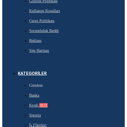
Gizlilik Politikası
Kullanım Koşulları
Çerez Politikası
Sorumluluk Reddi
Reklam
Site Haritası
KATEGORILER
Gündem
Banka
Kredi
HOT
Sigorta
İş Fikirleri