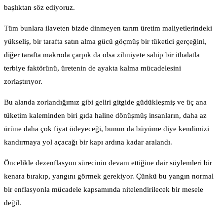
başlıktan söz ediyoruz.
Tüm bunlara ilaveten bizde dinmeyen tarım üretim maliyetlerindeki
yükseliş, bir tarafta satın alma gücü göçmüş bir tüketici gerçeğini,
diğer tarafta makroda çarpık da olsa zihniyete sahip bir ithalatla
terbiye faktörünü, üretenin de ayakta kalma mücadelesini
zorlaştırıyor.
Bu alanda zorlandığımız gibi geliri gitgide güdükleşmiş ve üç ana
tüketim kaleminden biri gıda haline dönüşmüş insanların, daha az
ürüne daha çok fiyat ödeyeceği, bunun da büyüme diye kendimizi
kandırmaya yol açacağı bir kapı ardına kadar aralandı.
Öncelikle dezenflasyon sürecinin devam ettiğine dair söylemleri bir
kenara bırakıp, yangını görmek gerekiyor. Çünkü bu yangın normal
bir enflasyonla mücadele kapsamında nitelendirilecek bir mesele
değil.