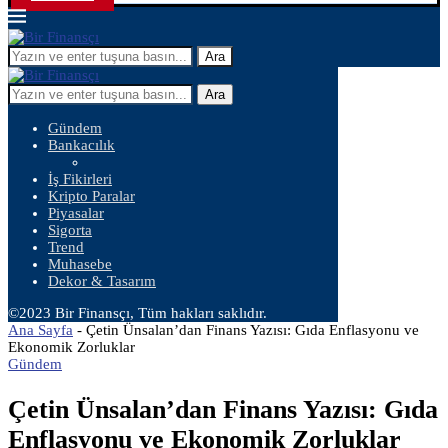
Ara
Ara
Gündem
Bankacılık
İş Fikirleri
Kripto Paralar
Piyasalar
Sigorta
Trend
Muhasebe
Dekor & Tasarım
©2023 Bir Finansçı, Tüm hakları saklıdır.
Ana Sayfa
-
Çetin Ünsalan’dan Finans Yazısı: Gıda Enflasyonu ve
Ekonomik Zorluklar
Gündem
Çetin Ünsalan’dan Finans Yazısı: Gıda
Enflasyonu ve Ekonomik Zorluklar