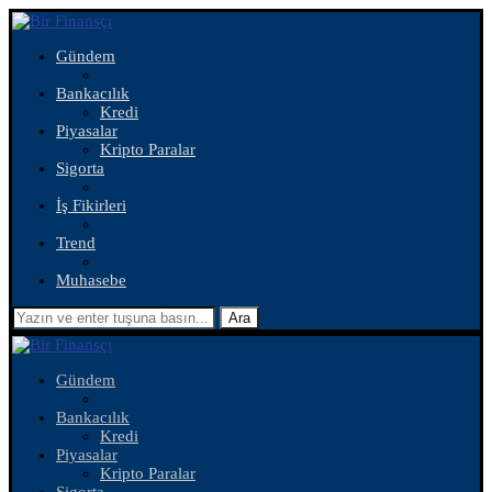
Gündem
Bankacılık
Kredi
Piyasalar
Kripto Paralar
Sigorta
İş Fikirleri
Trend
Muhasebe
Ara
Gündem
Bankacılık
Kredi
Piyasalar
Kripto Paralar