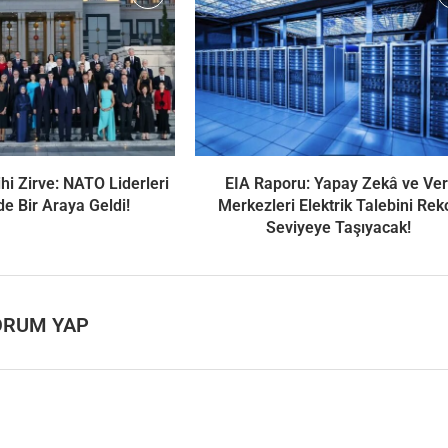
hi Zirve: NATO Liderleri
EIA Raporu: Yapay Zekâ ve Ver
de Bir Araya Geldi!
Merkezleri Elektrik Talebini Rek
Seviyeye Taşıyacak!
ORUM YAP