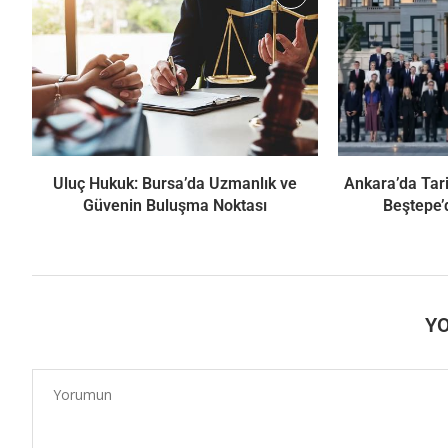
Uluç Hukuk: Bursa’da Uzmanlık ve
Ankara’da Tari
Güvenin Buluşma Noktası
Beştepe’
Y