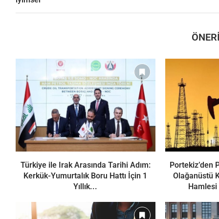
ÖNERI
Türkiye ile Irak Arasında Tarihi Adım:
Portekiz’den 
Kerkük-Yumurtalık Boru Hattı İçin 1
Olağanüstü K
Yıllık...
Hamlesi