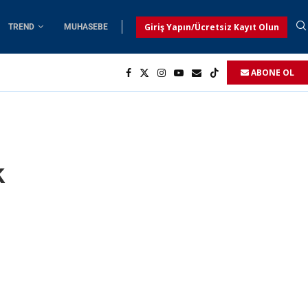
Giriş Yapın/Ücretsiz Kayıt Olun
TREND
MUHASEBE
ABONE OL
k