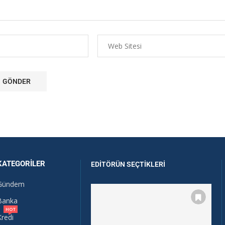
KATEGORILER
EDITÖRÜN SEÇTIKLERI
Gündem
Banka
HOT
Kredi