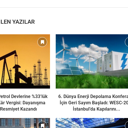
LEN YAZILAR
Petrol Devlerine %33’lük
6. Dünya Enerji Depolama Konfer
âr Vergisi: Dayanışma
İçin Geri Sayım Başladı: WESC-2
 Resmiyet Kazandı
İstanbul’da Kapılarını...