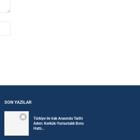
SON YAZILAR
Türkiye ile Irak Arasında Tarihi
Adım: Kerkük-Yumurtalık Boru
Hattı...