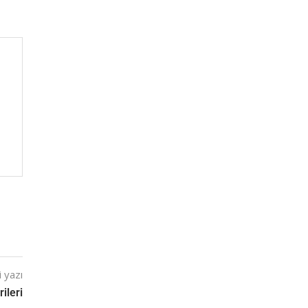
 yazı
ileri