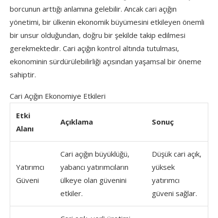
borcunun arttığı anlamına gelebilir. Ancak cari açığın
yönetimi, bir ülkenin ekonomik büyümesini etkileyen önemli
bir unsur olduğundan, doğru bir şekilde takip edilmesi
gerekmektedir. Cari açığın kontrol altında tutulması,
ekonominin sürdürülebilirliği açısından yaşamsal bir öneme
sahiptir.
Cari Açığın Ekonomiye Etkileri
Etki
Açıklama
Sonuç
Alanı
Cari açığın büyüklüğü,
Düşük cari açık,
Yatırımcı
yabancı yatırımcıların
yüksek
Güveni
ülkeye olan güvenini
yatırımcı
etkiler.
güveni sağlar.