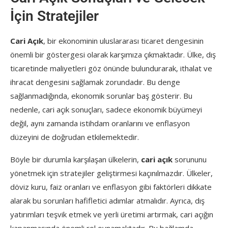
İçin Stratejiler
Cari Açık
, bir ekonominin uluslararası ticaret dengesinin
önemli bir göstergesi olarak karşımıza çıkmaktadır. Ülke, dış
ticaretinde maliyetleri göz önünde bulundurarak, ithalat ve
ihracat dengesini sağlamak zorundadır. Bu denge
sağlanmadığında, ekonomik sorunlar baş gösterir. Bu
nedenle, cari açık sonuçları, sadece ekonomik büyümeyi
değil, aynı zamanda istihdam oranlarını ve enflasyon
düzeyini de doğrudan etkilemektedir.
Böyle bir durumla karşılaşan ülkelerin,
cari açık
sorununu
yönetmek için stratejiler geliştirmesi kaçınılmazdır. Ülkeler,
döviz kuru, faiz oranları ve enflasyon gibi faktörleri dikkate
alarak bu sorunları hafifletici adımlar atmalıdır. Ayrıca, dış
yatırımları teşvik etmek ve yerli üretimi artırmak, cari açığın
kapanmasında önemli rol oynamaktadır. Bu bağlamda,