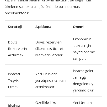
ülkelerin şu noktaları göz önünde bulundurması
önerilmektedir:
Strateji
Açıklama
Önemi
Ekonominin
Döviz
Döviz rezervleri,
istikrarı için
Rezervlerini
ülkenin dış ticaret
hayati öneme
Arttırmak
işlemlerini etkiler.
sahiptir.
İhracat geliri,
İhracatı
Yerli ürünlerin
cari açığı
Teşvik
yurtdışında tanıtımı
dengelemeye
Etmek
artırılmalıdır.
yardımcı olur.
Özellikle lüks
Yerli üretim
İthalata