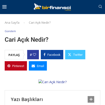
Ana Sayfa
-
Cari Açık Nedir?
Gündem
Cari Açık Nedir?
0
PAYLAŞ
Facebook
Twitter
Pinterest
Email
Yazı Başlıkları