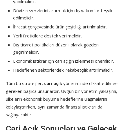
yapılmalıdır.
Döviz rezervlerini artırmak için dış yatırımlar teşvik
edilmelidir.
İhracat çerçevesinde ürün çeşitliliği artırılmalıdır.
Yerli üreticilere destek verilmelidir.
Dış ticaret politikaları düzenli olarak gözden
geçirilmelidir.
Ekonomik istikrar için cari açığın izlenmesi önemlidir.
Hedeflenen sektörlerdeki rekabetçilik artırılmalıdır.
Tüm bu stratejiler,
cari açık
yönetiminde dikkat edilmesi
gereken başlıca unsurlardır. Uygun bir yönetim yaklaşımı,
ülkelerin ekonomik büyüme hedeflerine ulaşmalarını
kolaylaştırırken, aynı zamanda finansal istikrarı da
sağlayacaktır.
Cari Açık Sonuçları ve Gelecek