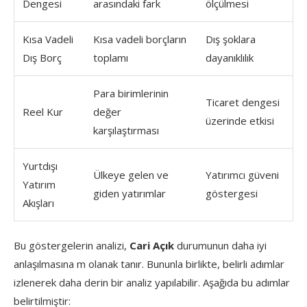
Dengesi
arasındaki fark
ölçülmesi
Kısa Vadeli
Kısa vadeli borçların
Dış şoklara
Dış Borç
toplamı
dayanıklılık
Para birimlerinin
Ticaret dengesi
Reel Kur
değer
üzerinde etkisi
karşılaştırması
Yurtdışı
Ülkeye gelen ve
Yatırımcı güveni
Yatırım
giden yatırımlar
göstergesi
Akışları
Bu göstergelerin analizi,
Cari Açık
durumunun daha iyi
anlaşılmasına m olanak tanır. Bununla birlikte, belirli adımlar
izlenerek daha derin bir analiz yapılabilir. Aşağıda bu adımlar
belirtilmiştir: