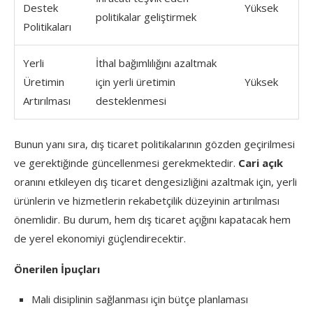
Destek
Yüksek
politikalar geliştirmek
Politikaları
Yerli
İthal bağımlılığını azaltmak
Üretimin
için yerli üretimin
Yüksek
Artırılması
desteklenmesi
Bunun yanı sıra, dış ticaret politikalarının gözden geçirilmesi
ve gerektiğinde güncellenmesi gerekmektedir.
Cari açık
oranını etkileyen dış ticaret dengesizliğini azaltmak için, yerli
ürünlerin ve hizmetlerin rekabetçilik düzeyinin artırılması
önemlidir. Bu durum, hem dış ticaret açığını kapatacak hem
de yerel ekonomiyi güçlendirecektir.
Önerilen İpuçları
Mali disiplinin sağlanması için bütçe planlaması