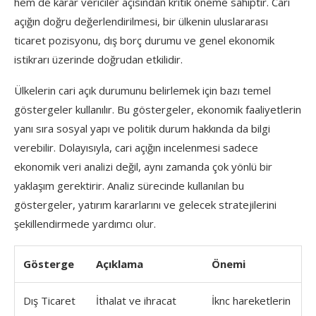
hem de karar vericiler açısından kritik öneme sahiptir. Cari
açığın doğru değerlendirilmesi, bir ülkenin uluslararası
ticaret pozisyonu, dış borç durumu ve genel ekonomik
istikrarı üzerinde doğrudan etkilidir.
Ülkelerin cari açık durumunu belirlemek için bazı temel
göstergeler kullanılır. Bu göstergeler, ekonomik faaliyetlerin
yanı sıra sosyal yapı ve politik durum hakkında da bilgi
verebilir. Dolayısıyla, cari açığın incelenmesi sadece
ekonomik veri analizi değil, aynı zamanda çok yönlü bir
yaklaşım gerektirir. Analiz sürecinde kullanılan bu
göstergeler, yatırım kararlarını ve gelecek stratejilerini
şekillendirmede yardımcı olur.
Gösterge
Açıklama
Önemi
Dış Ticaret
İthalat ve ihracat
İknc hareketlerin