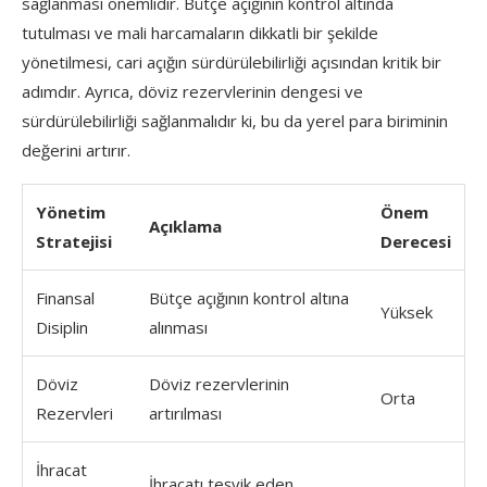
sağlanması önemlidir. Bütçe açığının kontrol altında
tutulması ve mali harcamaların dikkatli bir şekilde
yönetilmesi, cari açığın sürdürülebilirliği açısından kritik bir
adımdır. Ayrıca, döviz rezervlerinin dengesi ve
sürdürülebilirliği sağlanmalıdır ki, bu da yerel para biriminin
değerini artırır.
Yönetim
Önem
Açıklama
Stratejisi
Derecesi
Finansal
Bütçe açığının kontrol altına
Yüksek
Disiplin
alınması
Döviz
Döviz rezervlerinin
Orta
Rezervleri
artırılması
İhracat
İhracatı teşvik eden