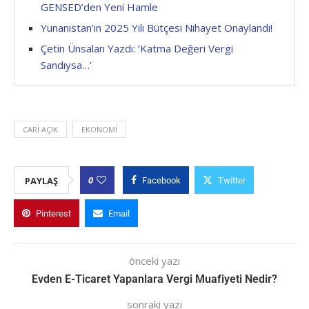
GENSED’den Yeni Hamle
Yunanistan’ın 2025 Yılı Bütçesi Nihayet Onaylandı!
Çetin Ünsalan Yazdı: ‘Katma Değeri Vergi
Sandıysa…’
CARI AÇIK
EKONOMI
0
PAYLAŞ
Facebook
Twitter
Pinterest
Email
önceki yazı
Evden E-Ticaret Yapanlara Vergi Muafiyeti Nedir?
sonraki yazı