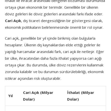
ithalat ile ihracat arasındaki dengenin bozulması durumunda
ortaya çıkan ekonomik bir terimdir. Genellikle bir ülkenin
döviz gelirleri ile döviz giderleri arasındaki farkı ifade eder.
Cari Açık
, dış ticaret dengesizliğinin bir göstergesi olarak,
ekonomik politikaların belirlenmesinde önemli bir rol oynar.
Cari açık, genellikle bir yıl içinde birikmiş olan bulgularla
hesaplanır. Ülkenin dış kaynaklardan elde ettiği gelirler ile
yaptığı harcamalar arasındaki fark, cari açık ile netleşir. Eğer
bir ülke, ihracatından daha fazla ithalat yapıyorsa cari açığı
ortaya çıkar. Bu durumda, ülke döviz rezervlerini kullanmak
zorunda kalabilir ve bu durumun sürdürülebilirliği, ekonomik
istikrar açısından risk oluşturabilir.
Cari Açık (Milyar
İthalat (Milyar
Yıl
Dolar)
Dolar)