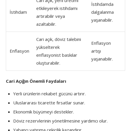
Cari açık, yerli üretimi
İstihdamda
etkileyerek istihdamı
İstihdam
dalgalanma
artırabilir veya
yaşanabilir.
azaltabilir.
Cari açık, döviz talebini
Enflasyon
yükselterek
Enflasyon
artışı
enflasyonist baskılar
yaşanabilir.
oluşturabilir.
Cari Açığın Önemli Faydaları
Yerli ürünlerin rekabet gücünü artırır.
Uluslararası ticarette fırsatlar sunar.
Ekonomik büyümeyi destekler.
Döviz rezervlerinin yönetilmesine yardımcı olur.
Yabancı yatırıma çekicilik kazandırır.