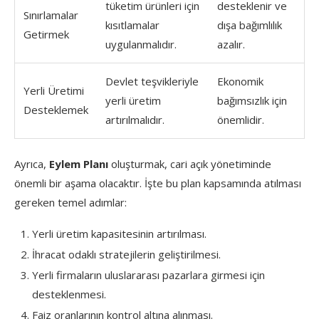
tüketim ürünleri için
desteklenir ve
Sınırlamalar
kısıtlamalar
dışa bağımlılık
Getirmek
uygulanmalıdır.
azalır.
Devlet teşvikleriyle
Ekonomik
Yerli Üretimi
yerli üretim
bağımsızlık için
Desteklemek
artırılmalıdır.
önemlidir.
Ayrıca,
Eylem Planı
oluşturmak, cari açık yönetiminde
önemli bir aşama olacaktır. İşte bu plan kapsamında atılması
gereken temel adımlar:
Yerli üretim kapasitesinin artırılması.
İhracat odaklı stratejilerin geliştirilmesi.
Yerli firmaların uluslararası pazarlara girmesi için
desteklenmesi.
Faiz oranlarının kontrol altına alınması.