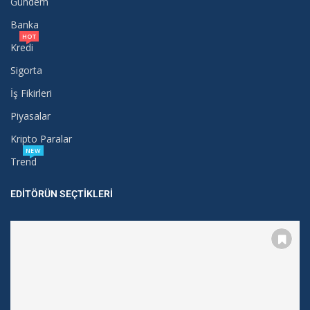
Gündem
Banka
HOT
Kredi
Sigorta
İş Fikirleri
Piyasalar
Kripto Paralar
NEW
Trend
EDITÖRÜN SEÇTIKLERI