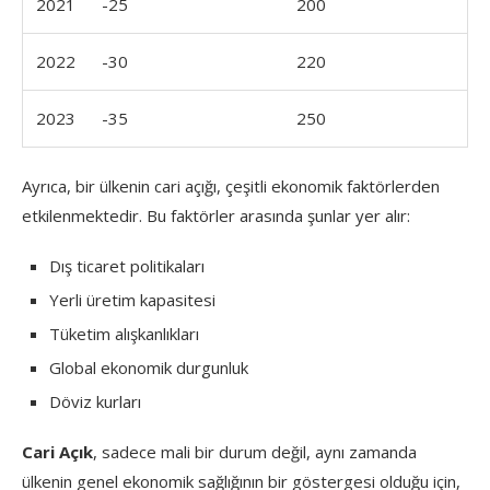
2021
-25
200
2022
-30
220
2023
-35
250
Ayrıca, bir ülkenin cari açığı, çeşitli ekonomik faktörlerden
etkilenmektedir. Bu faktörler arasında şunlar yer alır:
Dış ticaret politikaları
Yerli üretim kapasitesi
Tüketim alışkanlıkları
Global ekonomik durgunluk
Döviz kurları
Cari Açık
, sadece mali bir durum değil, aynı zamanda
ülkenin genel ekonomik sağlığının bir göstergesi olduğu için,