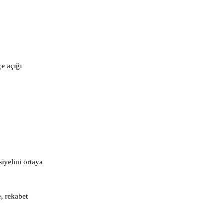
e açığı
iyelini ortaya
, rekabet