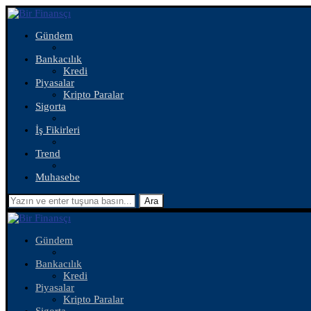
Gündem
Bankacılık
Kredi
Piyasalar
Kripto Paralar
Sigorta
İş Fikirleri
Trend
Muhasebe
Ara
Gündem
Bankacılık
Kredi
Piyasalar
Kripto Paralar