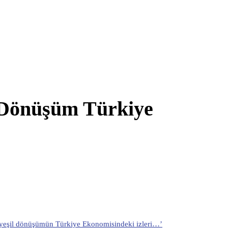
l Dönüşüm Türkiye
 yeşil dönüşümün Türkiye Ekonomisindeki izleri…’