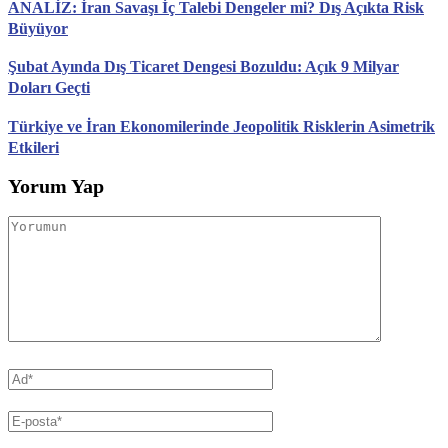
ANALİZ: İran Savaşı İç Talebi Dengeler mi? Dış Açıkta Risk
Büyüyor
Şubat Ayında Dış Ticaret Dengesi Bozuldu: Açık 9 Milyar
Doları Geçti
Türkiye ve İran Ekonomilerinde Jeopolitik Risklerin Asimetrik
Etkileri
Yorum Yap