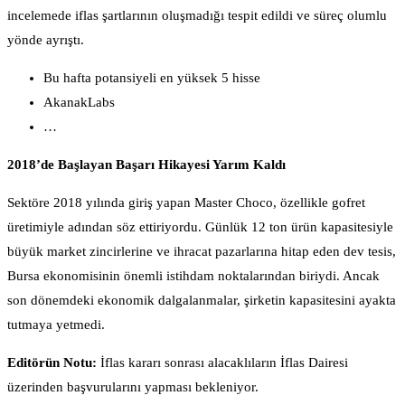
incelemede iflas şartlarının oluşmadığı tespit edildi ve süreç olumlu
yönde ayrıştı.
Bu hafta potansiyeli en yüksek 5 hisse
AkanakLabs
…
2018’de Başlayan Başarı Hikayesi Yarım Kaldı
Sektöre 2018 yılında giriş yapan Master Choco, özellikle gofret
üretimiyle adından söz ettiriyordu. Günlük 12 ton ürün kapasitesiyle
büyük market zincirlerine ve ihracat pazarlarına hitap eden dev tesis,
Bursa ekonomisinin önemli istihdam noktalarından biriydi. Ancak
son dönemdeki ekonomik dalgalanmalar, şirketin kapasitesini ayakta
tutmaya yetmedi.
Editörün Notu:
İflas kararı sonrası alacaklıların İflas Dairesi
üzerinden başvurularını yapması bekleniyor.