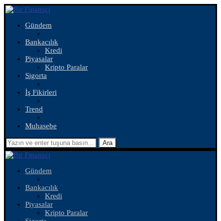
Gündem
Bankacılık
Kredi
Piyasalar
Kripto Paralar
Sigorta
İş Fikirleri
Trend
Muhasebe
Ara
Gündem
Bankacılık
Kredi
Piyasalar
Kripto Paralar