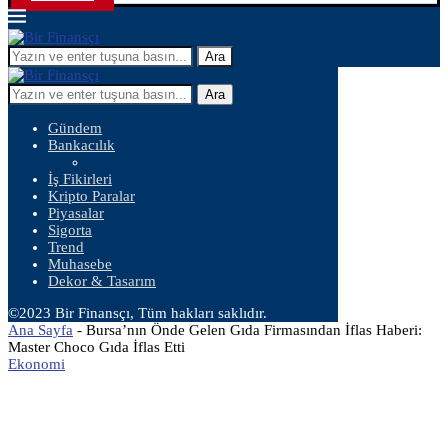
Ara
Ara
Gündem
Bankacılık
İş Fikirleri
Kripto Paralar
Piyasalar
Sigorta
Trend
Muhasebe
Dekor & Tasarım
©2023 Bir Finansçı, Tüm hakları saklıdır.
Ana Sayfa
-
Bursa’nın Önde Gelen Gıda Firmasından İflas Haberi:
Master Choco Gıda İflas Etti
Ekonomi