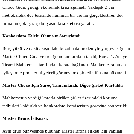
Choco Gıda, girdiği ekonomik krizi aşamadı. Yaklaşık 2 bin
metrekarelik dev tesisinde hummalı bir üretim gerçekleştiren dev
firmanın çöküşü, iş dünyasında şok etkisi yarattı.
Konkordato Talebi Olumsuz Sonuçlandı
Borç yükü ve nakit akışındaki bozulmalar nedeniyle yargıya sığınan
Master Choco Gıda ve ortağının konkordato talebi, Bursa 1. Asliye
Ticaret Mahkemesi tarafından karara bağlandı. Mahkeme, sunulan
iyileştirme projelerini yeterli görmeyerek şirketin iflasına hükmetti.
Master Choco İçin Süreç Tamamlandı, Diğer Şirket Kurtuldu
Mahkemenin verdiği kararla birlikte şirket üzerindeki koruma
tedbirleri kaldırıldı ve konkordato komiserinin görevine son verildi.
Master Bronz İstisnası:
Aynı grup bünyesinde bulunan Master Bronz şirketi için yapılan