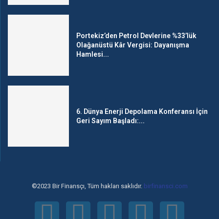
Portekiz’den Petrol Devlerine %33’lük
Olağanüstü Kâr Vergisi: Dayanışma
Hamlesi...
6. Dünya Enerji Depolama Konferansı İçin
Geri Sayım Başladı:...
©2023 Bir Finansçı, Tüm hakları saklıdır.
birfinansci.com