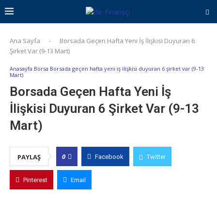
Ana Sayfa
-
Borsada Geçen Hafta Yeni İş İlişkisi Duyuran 6
Şirket Var (9-13 Mart)
Anasayfa Borsa Borsada geçen hafta yeni iş ilişkisi duyuran 6 şirket var (9-13
Mart)
Borsada Geçen Hafta Yeni İş
İlişkisi Duyuran 6 Şirket Var (9-13
Mart)
0
PAYLAŞ
Facebook
Twitter
Pinterest
Email