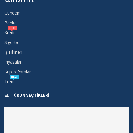
KATEGORILER
Gündem
Banka
HOT
Kredi
Sigorta
İş Fikirleri
Piyasalar
Kripto Paralar
NEW
Trend
EDITÖRÜN SEÇTIKLERI