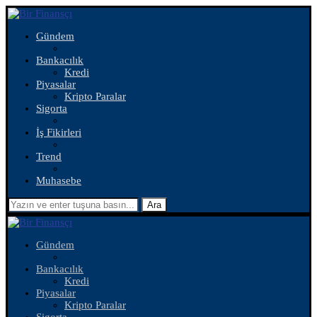
Gündem
Bankacılık
Kredi
Piyasalar
Kripto Paralar
Sigorta
İş Fikirleri
Trend
Muhasebe
Ara
Gündem
Bankacılık
Kredi
Piyasalar
Kripto Paralar