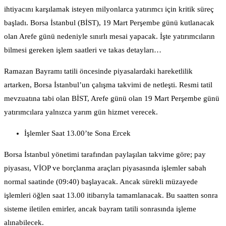
ihtiyacını karşılamak isteyen milyonlarca yatırımcı için kritik süreç
başladı. Borsa İstanbul (BİST), 19 Mart Perşembe günü kutlanacak
olan Arefe günü nedeniyle sınırlı mesai yapacak. İşte yatırımcıların
bilmesi gereken işlem saatleri ve takas detayları…
Ramazan Bayramı tatili öncesinde piyasalardaki hareketlilik
artarken, Borsa İstanbul’un çalışma takvimi de netleşti. Resmi tatil
mevzuatına tabi olan BİST, Arefe günü olan 19 Mart Perşembe günü
yatırımcılara yalnızca yarım gün hizmet verecek.
İşlemler Saat 13.00’te Sona Ercek
Borsa İstanbul yönetimi tarafından paylaşılan takvime göre; pay
piyasası, VİOP ve borçlanma araçları piyasasında işlemler sabah
normal saatinde (09:40) başlayacak. Ancak sürekli müzayede
işlemleri öğlen saat 13.00 itibarıyla tamamlanacak. Bu saatten sonra
sisteme iletilen emirler, ancak bayram tatili sonrasında işleme
alınabilecek.