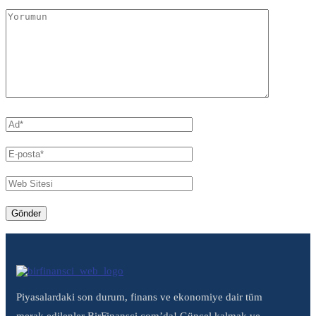
Piyasalardaki son durum, finans ve ekonomiye dair tüm