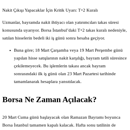
Nakit Çıkışı Yapacaklar İçin Kritik Uyarı: T+2 Kuralı
Uzmanlar, bayramda nakit ihtiyacı olan yatırımcıları takas süresi
konusunda uyarıyor. Borsa İstanbul’daki T+2 takas kuralı nedeniyle,
satılan hisselerin bedeli iki iş günü sonra hesaba geçiyor.
Buna göre; 18 Mart Çarşamba veya 19 Mart Perşembe günü
yapılan hisse satışlarının nakit karşılığı, bayram tatili süresince
çekilemeyecek. Bu işlemlerin takası ancak bayram
sonrasındaki ilk iş günü olan 23 Mart Pazartesi tarihinde
tamamlanarak hesaplara yansıtılacak.
Borsa Ne Zaman Açılacak?
20 Mart Cuma günü başlayacak olan Ramazan Bayramı boyunca
Borsa İstanbul tamamen kapalı kalacak. Hafta sonu tatilinin de