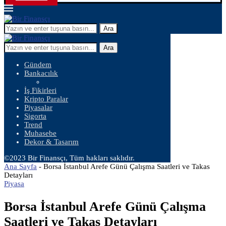
Ara
Ara
Gündem
Bankacılık
İş Fikirleri
Kripto Paralar
Piyasalar
Sigorta
Trend
Muhasebe
Dekor & Tasarım
©2023 Bir Finansçı, Tüm hakları saklıdır.
Ana Sayfa
-
Borsa İstanbul Arefe Günü Çalışma Saatleri ve Takas
Detayları
Piyasa
Borsa İstanbul Arefe Günü Çalışma
Saatleri ve Takas Detayları