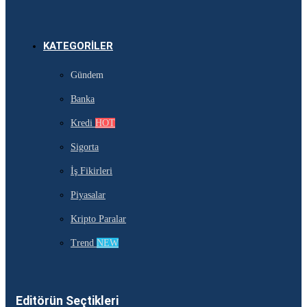
KATEGORILER
Gündem
Banka
Kredi
HOT
Sigorta
İş Fikirleri
Piyasalar
Kripto Paralar
Trend
NEW
Editörün Seçtikleri