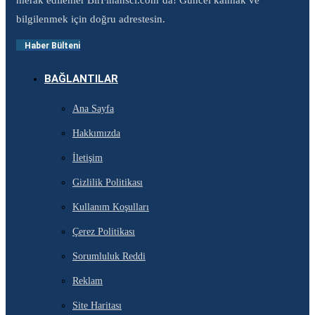
merak edilenler BirFinansci.com’da! Güncel kalmak ve
bilgilenmek için doğru adrestesin.
Haber Bülteni
BAĞLANTILAR
Ana Sayfa
Hakkımızda
İletişim
Gizlilik Politikası
Kullanım Koşulları
Çerez Politikası
Sorumluluk Reddi
Reklam
Site Haritası